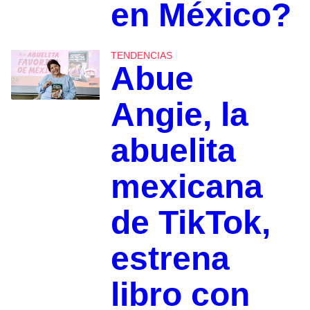
en México?
TENDENCIAS
Abue
Angie, la
abuelita
mexicana
de TikTok,
estrena
libro con