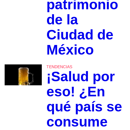
patrimonio
de la
Ciudad de
México
TENDENCIAS
¡Salud por
eso! ¿En
qué país se
consume