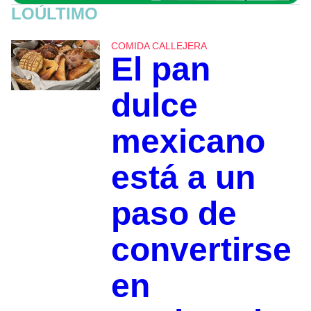
LOÚLTIMO
COMIDA CALLEJERA
El pan
dulce
mexicano
está a un
paso de
convertirse
en