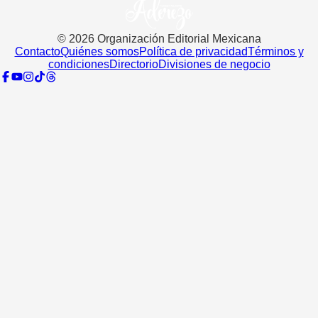
©
2026
Organización Editorial Mexicana
Contacto
Quiénes somos
Política de privacidad
Términos y
condiciones
Directorio
Divisiones de negocio