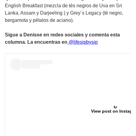
English Breakfast (mezcla de tés negros de Uva en Sri
Lanka, Assam y Darjeeling ) y Grey´s Legacy (té negro,
bergamota y pétalos de aciano).
Sigue a Denisse en redes sociales y comenta esta
columna. La encuentras en
@lifesipbysip
View post on Instagr