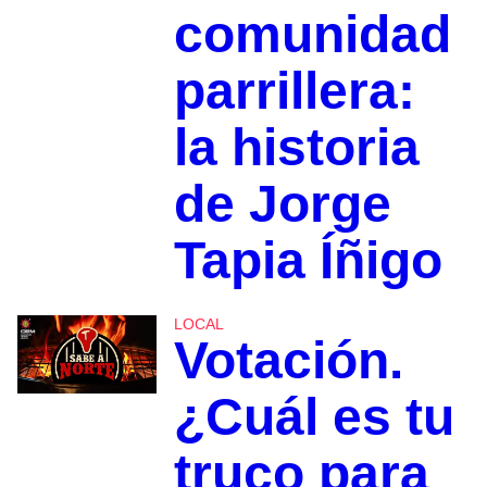
comunidad
parrillera:
la historia
de Jorge
Tapia Íñigo
LOCAL
Votación.
¿Cuál es tu
truco para