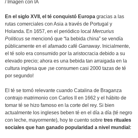
/
Imagen con IA
En el siglo XVII, el té conquistó Europa
gracias a las
rutas comerciales con Asia a través de Portugal y
Holanda. En 1657, en el periódico local
Mercurius
Politicus
se mencionó que “la bebida china” se vendía
públicamente en el afamado café
Garraway
. Inicialmente,
el té solo era consumido por la aristocracia debido a su
elevado precio; ahora es una bebida tan arraigada en la
cultura inglesa que ¡se consumen casi 2000 tazas de té
por segundo!
El té se tornó relevante cuando Catalina de Braganza
contrajo matrimonio con Carlos II en 1662 y el hábito de
tomar té se hizo famoso en la corte del rey. Si bien
actualmente los ingleses beben té en el día a día (té negro
con leche, mayormente), hoy te cuento sobre
tres rituales
sociales que han ganado popularidad a nivel mundial: