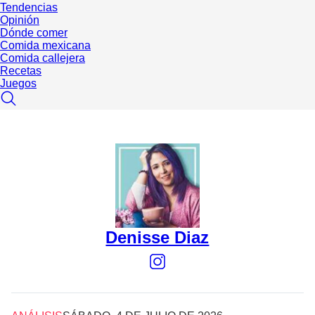
Tendencias
Opinión
Dónde comer
Comida mexicana
Comida callejera
Recetas
Juegos
Denisse Diaz