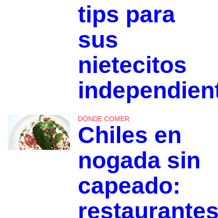
tips para
sus
nietecitos
independien
DÓNDE COMER
Chiles en
nogada sin
capeado:
restaurante