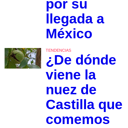
por su
llegada a
México
TENDENCIAS
¿De dónde
viene la
nuez de
Castilla que
comemos