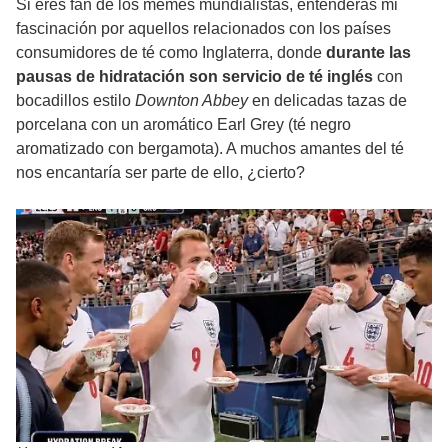
Si eres fan de los memes mundialistas, entenderás mi
fascinación por aquellos relacionados con los países
consumidores de té como Inglaterra, donde
durante las
pausas de hidratación son servicio de té inglés
con
bocadillos estilo
Downton Abbey
en delicadas tazas de
porcelana con un aromático Earl Grey (té negro
aromatizado con bergamota). A muchos amantes del té
nos encantaría ser parte de ello, ¿cierto?