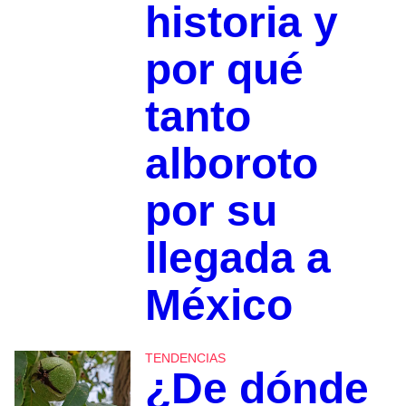
historia y
por qué
tanto
alboroto
por su
llegada a
México
TENDENCIAS
¿De dónde