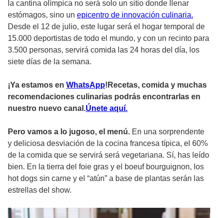
la cantina olímpica no será solo un sitio donde llenar
estómagos, sino un
epicentro de innovación culinaria.
Desde el 12 de julio, este lugar será el hogar temporal de
15.000 deportistas de todo el mundo, y con un recinto para
3.500 personas, servirá comida las 24 horas del día, los
siete días de la semana.
¡Ya estamos en
WhatsApp
!Recetas, comida y muchas
recomendaciones culinarias podrás encontrarlas en
nuestro nuevo canal.
Únete aquí.
Pero vamos a lo jugoso, el menú.
En una sorprendente
y deliciosa desviación de la cocina francesa típica, el 60%
de la comida que se servirá será vegetariana. Sí, has leído
bien. En la tierra del foie gras y el boeuf bourguignon, los
hot dogs sin carne y el “atún” a base de plantas serán las
estrellas del show.