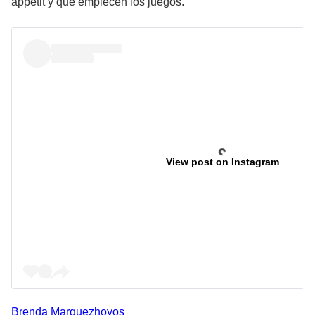
appétit y que empiecen los juegos.
View post on Instagram
Brenda
Marquezhoyos