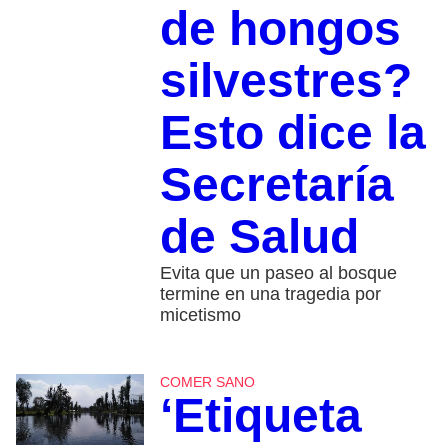
de hongos
silvestres?
Esto dice la
Secretaría
de Salud
Evita que un paseo al bosque
termine en una tragedia por
micetismo
COMER SANO
‘Etiqueta