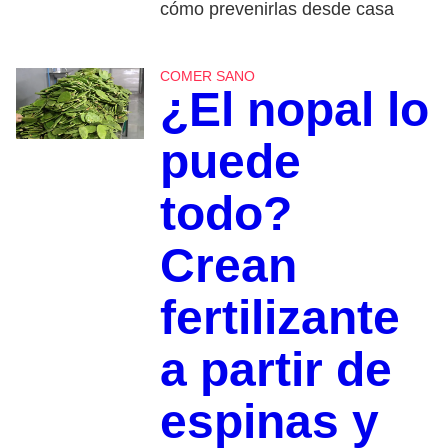
cómo prevenirlas desde casa
COMER SANO
¿El nopal lo
puede
todo?
Crean
fertilizante
a partir de
espinas y