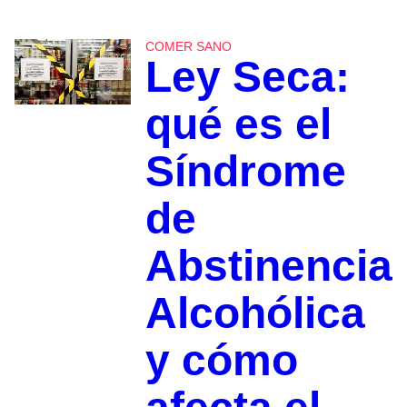
COMER SANO
Ley Seca:
qué es el
Síndrome
de
Abstinencia
Alcohólica
y cómo