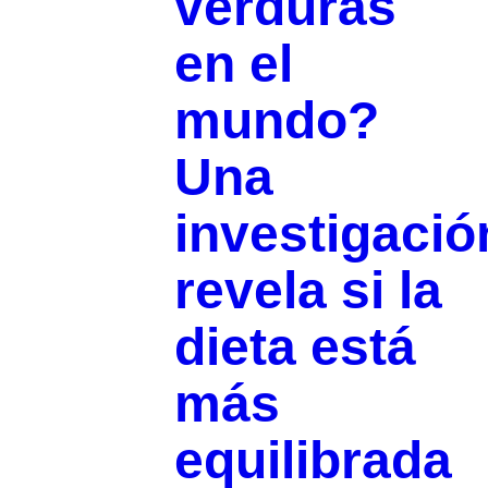
verduras
en el
mundo?
Una
investigació
revela si la
dieta está
más
equilibrada