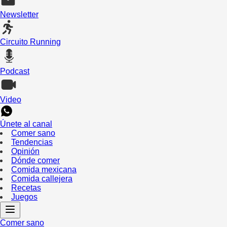
Newsletter
Circuito Running
Podcast
Video
Únete al canal
Comer sano
Tendencias
Opinión
Dónde comer
Comida mexicana
Comida callejera
Recetas
Juegos
Comer sano