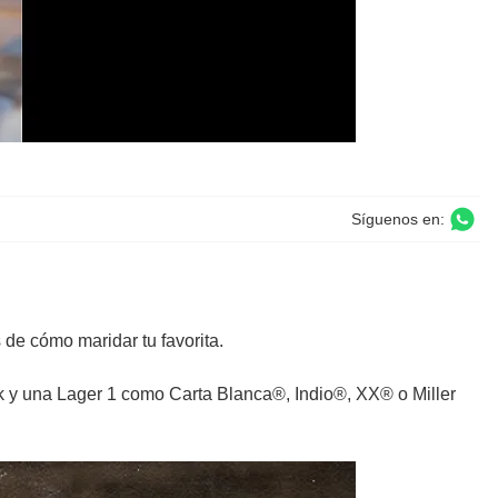
Síguenos en:
de cómo maridar tu favorita.
k y una Lager 1 como Carta Blanca®, Indio®, XX® o Miller