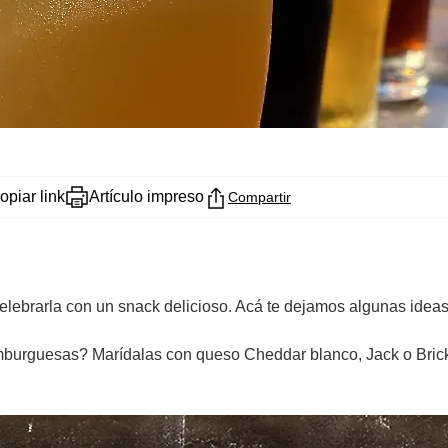
opiar link
Artículo impreso
Compartir
lebrarla con un snack delicioso. Acá te dejamos algunas ideas 
hamburguesas? Marídalas con queso Cheddar blanco, Jack o Bric