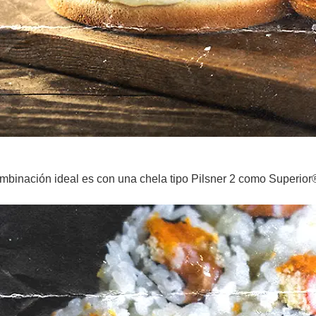
combinación ideal es con una chela tipo Pilsner 2 como Superior