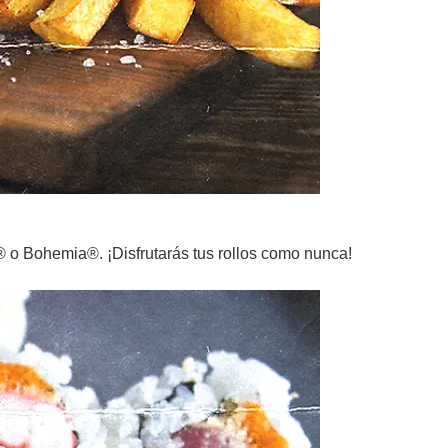
® o Bohemia®. ¡Disfrutarás tus rollos como nunca!