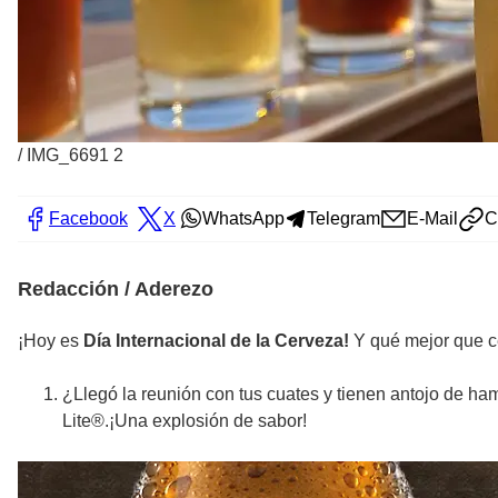
/
IMG_6691 2
Facebook
X
WhatsApp
Telegram
E-Mail
C
Redacción / Aderezo
¡Hoy es
Día Internacional de la Cerveza!
Y qué mejor que ce
¿Llegó la reunión con tus cuates y tienen antojo de 
Lite®.¡Una explosión de sabor!