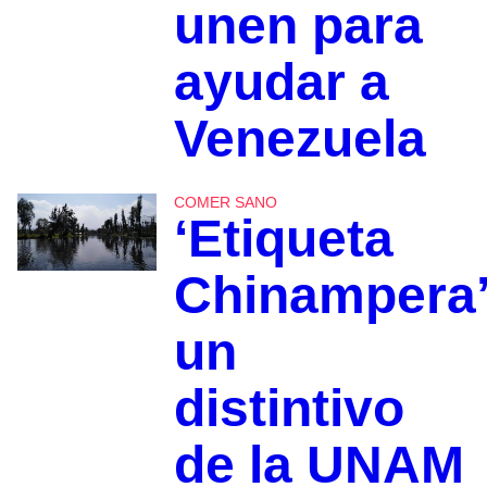
unen para
ayudar a
Venezuela
COMER SANO
‘Etiqueta
Chinampera’
un
distintivo
de la UNAM