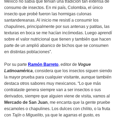
México no sabía que tenían una tradición tan extensa de
consumo de insectos. En mi país, Colombia, el único
insecto que probé fueron las hormigas culonas
santandereanas. Al inicio me resistí a consumir los
chapulines, principalmente por sus antenas y patitas, las
texturas en boca se me hacían incómodas. Luego aprendí
sobre el valor nutricional que tienen y también que hacen
parte de un amplió abanico de bichos que se consumen
en distintas poblaciones”.
Por su parte
Ramón Barreto
, editor de
Vogue
Latinoamérica
, considera que los insectos siguen siendo
la mayor prueba para cualquier visitante, aunque también
destaca otros sabores muy mexicanos. “Lo que más
contrataste genera siempre van a ser insectos o sus
derivados, siempre que alguien viene de visita, vamos al
Mercado de San Juan
, me encanta que la gente pruebe
escamoles o chapulines. Los dulces con chilito, o la fruta
con
Tajín
o
Miguelito
, ya que le agarras el gusto, es