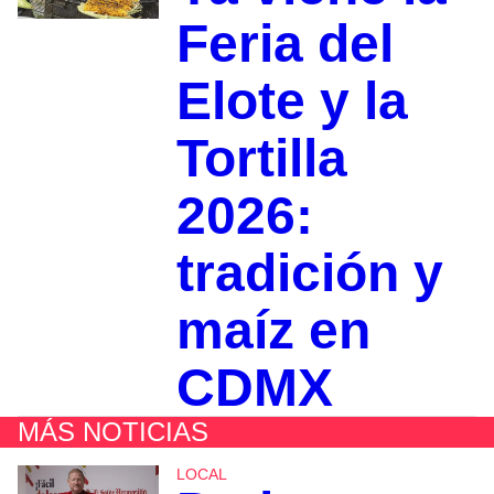
Feria del
Elote y la
Tortilla
2026:
tradición y
maíz en
CDMX
MÁS NOTICIAS
LOCAL