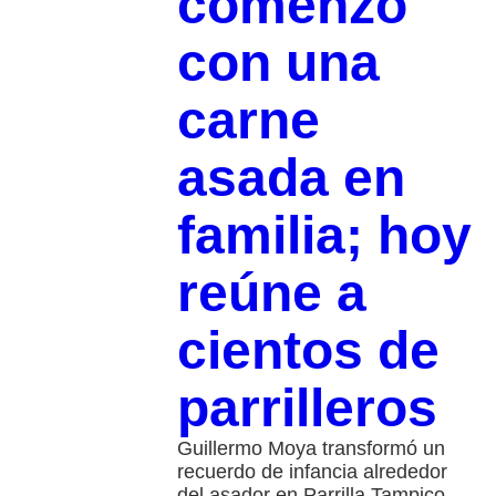
comenzó
con una
carne
asada en
familia; hoy
reúne a
cientos de
parrilleros
Guillermo Moya transformó un
recuerdo de infancia alrededor
del asador en Parrilla Tampico,