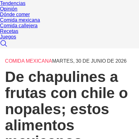
Tendencias
Opinión
Dónde comer
Comida mexicana
Comida callejera
Recetas
Juegos
COMIDA MEXICANA
MARTES, 30 DE JUNIO DE 2026
De chapulines a
frutas con chile o
nopales; estos
alimentos