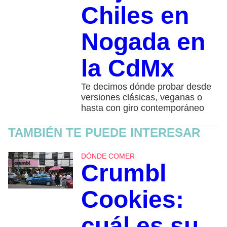
Chiles en
Nogada en
la CdMx
Te decimos dónde probar desde
versiones clásicas, veganas o
hasta con giro contemporáneo
TAMBIÉN TE PUEDE INTERESAR
DÓNDE COMER
Crumbl
Cookies:
cuál es su