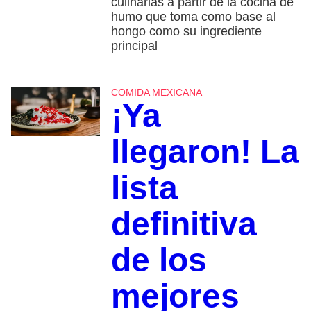
culinarias a partir de la cocina de
humo que toma como base al
hongo como su ingrediente
principal
COMIDA MEXICANA
¡Ya
llegaron! La
lista
definitiva
de los
mejores