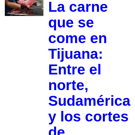
La carne
que se
come en
Tijuana:
Entre el
norte,
Sudamérica
y los cortes
de