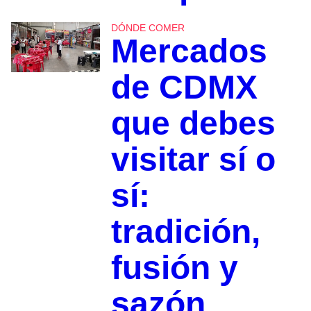
DÓNDE COMER
Mercados
de CDMX
que debes
visitar sí o
sí:
tradición,
fusión y
sazón