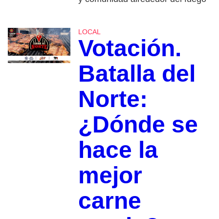
LOCAL
Votación.
Batalla del
Norte:
¿Dónde se
hace la
mejor
carne