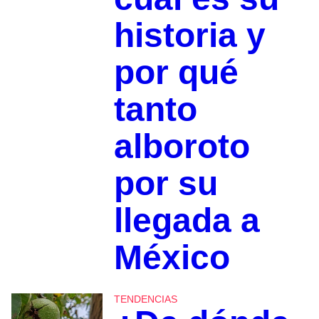
historia y
por qué
tanto
alboroto
por su
llegada a
México
TENDENCIAS