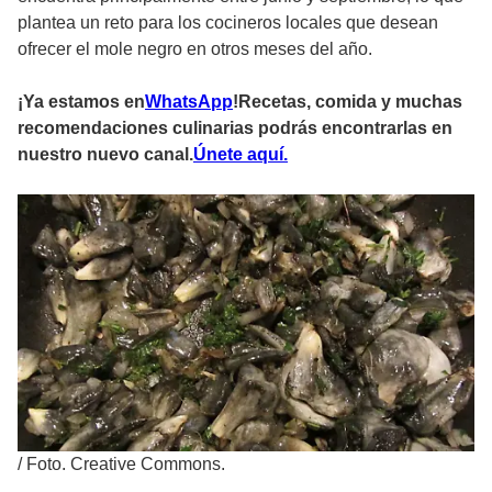
plantea un reto para los cocineros locales que desean
ofrecer el mole negro en otros meses del año.
¡Ya estamos en
W
hatsApp
!Recetas, comida y muchas
recomendaciones culinarias podrás encontrarlas en
nuestro nuevo canal
.
Ú
nete aquí.
/
Foto. Creative Commons.