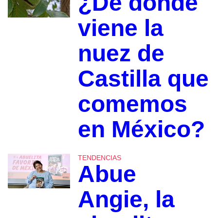
¿De dónde
viene la
nuez de
Castilla que
comemos
en México?
TENDENCIAS
Abue
Angie, la