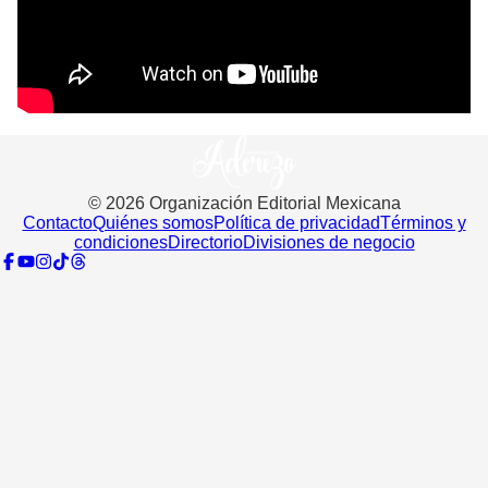
©
2026
Organización Editorial Mexicana
Contacto
Quiénes somos
Política de privacidad
Términos y
condiciones
Directorio
Divisiones de negocio