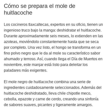
Cómo se prepara el mole de
huitlacoche
Los cocineros tlaxcaltecas, expertos en su oficio, tienen un
ingenioso truco bajo la manga: deshidratar el huitlacoche.
Durante aproximadamente seis meses, lo extienden en las
azoteas, moviéndolo constantemente hasta que se seca
por completo. Una vez listo, el hongo se transforma en un
fino polvo negro que le da al mole su característico sabor
ahumado y terroso. Así, cuando llega el Día de Muertos en
noviembre, este manjar está listo para deleitar los
paladares más exigentes.
El mole negro de huitlacoche combina una serie de
ingredientes cuidadosamente seleccionados. Además del
huitlacoche deshidratado, lleva chile chipotle meco,
cebolla, epazote y carne de cerdo, creando una sinfonía
de sabores suaves, picantes y ligeramente amargos.