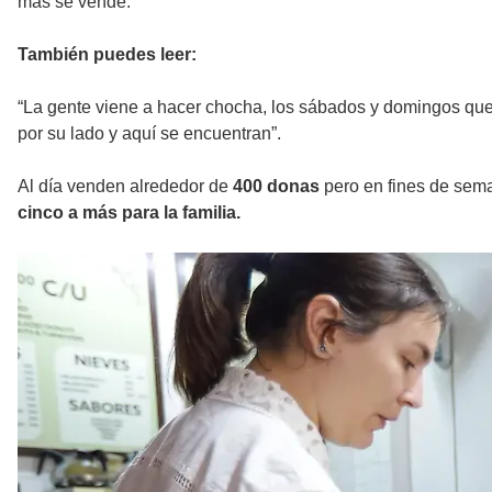
más se vende.
También puedes leer:
“La gente viene a hacer chocha, los sábados y domingos que
por su lado y aquí se encuentran”.
Al día venden alrededor de
400 donas
pero en fines de sema
cinco a más para la familia.