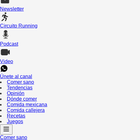
Newsletter
Circuito Running
Podcast
Video
Únete al canal
Comer sano
Tendencias
Opinión
Dónde comer
Comida mexicana
Comida callejera
Recetas
Juegos
Comer sano