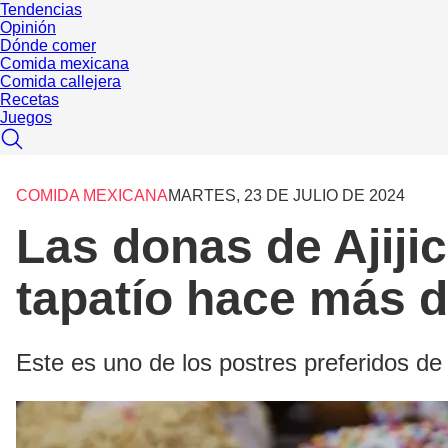
Tendencias
Opinión
Dónde comer
Comida mexicana
Comida callejera
Recetas
Juegos
COMIDA MEXICANA
MARTES, 23 DE JULIO DE 2024
Las donas de Ajiji
tapatío hace más 
Este es uno de los postres preferidos de 