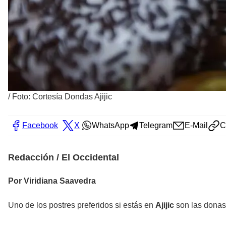
/
Foto: Cortesía Dondas Ajijic
Facebook
X
WhatsApp
Telegram
E-Mail
C
Redacción / El Occidental
Por Viridiana Saavedra
Uno de los postres preferidos si estás en
Ajijic
son las donas