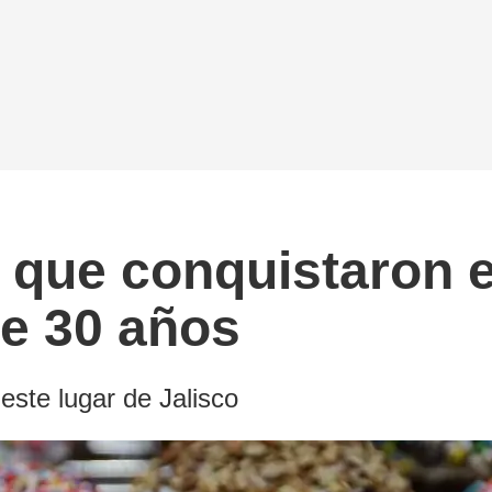
c que conquistaron 
de 30 años
este lugar de Jalisco