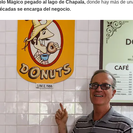
eblo Mágico pegado al lago de Chapala,
donde hay más de una 
écadas se encarga del negocio.