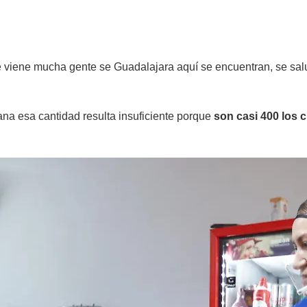
 viene mucha gente se Guadalajara aquí se encuentran, se sal
na esa cantidad resulta insuficiente porque
son casi 400 los c