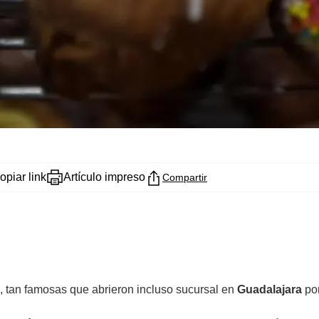
opiar link
Artículo impreso
Compartir
, tan famosas que abrieron incluso sucursal en
Guadalajara
por