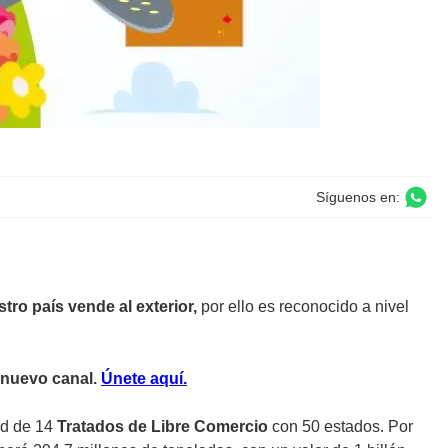
Síguenos en:
ro país vende al exterior,
por ello es reconocido a nivel
 nuevo canal.
Ún
ete aquí.
ed de 14
Tratados de Libre Comercio
con 50 estados. Por