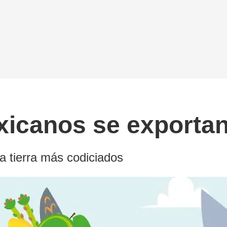
xicanos se exporta
a tierra más codiciados