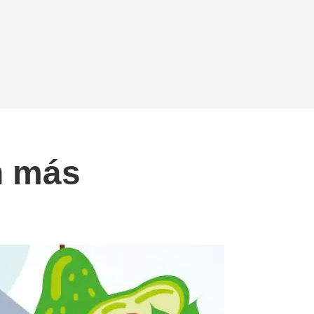
n más