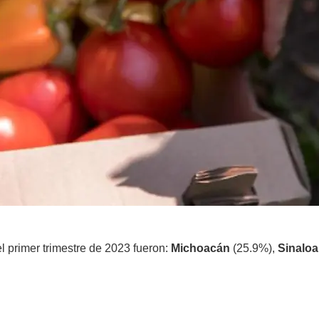
el primer trimestre de 2023 fueron:
Michoacán
(25.9%),
Sinaloa