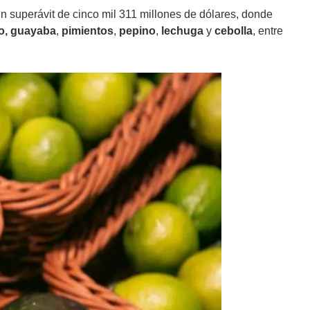
un superávit de cinco mil 311 millones de dólares, donde
o,
guayaba
,
pimientos
,
pepino
,
lechuga
y
cebolla
, entre