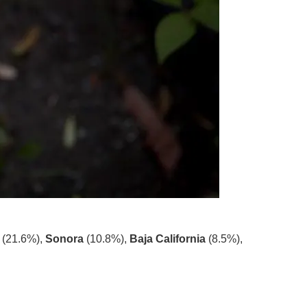
(21.6%),
Sonora
(10.8%),
Baja California
(8.5%),