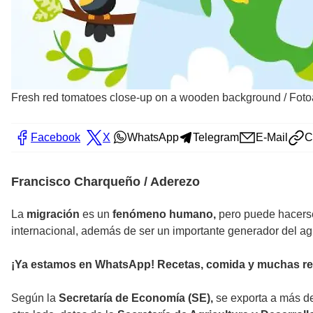
Fresh red tomatoes close-up on a wooden background
/
Foto
Facebook
X
WhatsApp
Telegram
E-Mail
C
Francisco Charqueño / Aderezo
La
migración
es un
fenómeno humano,
pero puede hacer
internacional, además de ser un importante generador del a
¡Ya estamos en WhatsApp! Recetas, comida y muchas re
Según la
Secretaría de Economía
(
SE),
se exporta a más de