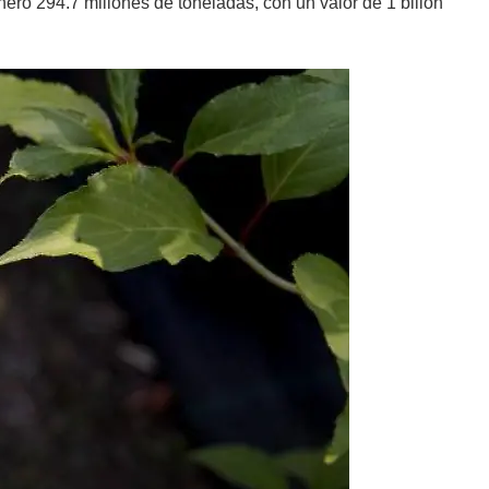
eró 294.7 millones de toneladas, con un valor de 1 billón