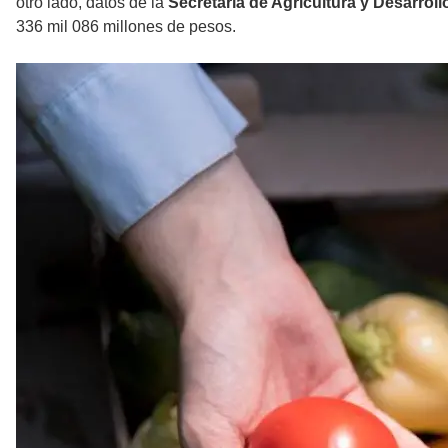
otro lado, datos de la
Secretaría de Agricultura y Desarroll
336 mil 086 millones de pesos.