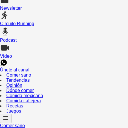
Newsletter
Circuito Running
Podcast
Video
Únete al canal
Comer sano
Tendencias
Opinión
Dónde comer
Comida mexicana
Comida callejera
Recetas
Juegos
Comer sano