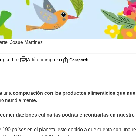
arte: Josué Martínez
opiar link
Artículo impreso
Compartir
se una
comparación con los productos alimenticios que nuest
gro mundialmente.
comendaciones culinarias podrás encontrarlas en nuestro
 190 países en el planeta, esto debido a que cuenta con una r