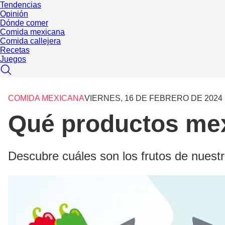
Tendencias
Opinión
Dónde comer
Comida mexicana
Comida callejera
Recetas
Juegos
COMIDA MEXICANA
VIERNES, 16 DE FEBRERO DE 2024
Qué productos me
Descubre cuáles son los frutos de nuestr