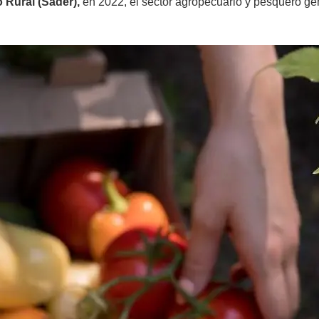
o Rural (Sader),
en 2022, el sector agropecuario y pesquero gen