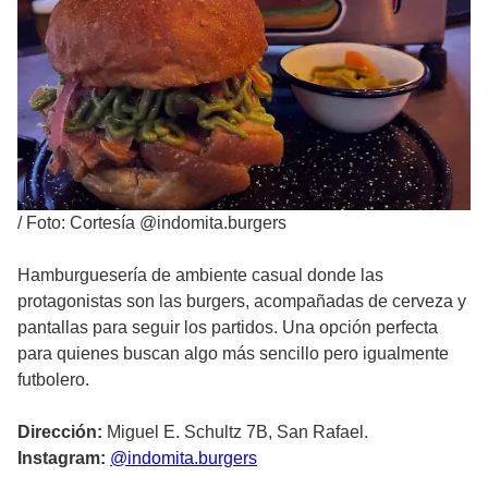
/
Foto: Cortesía @indomita.burgers
Hamburguesería de ambiente casual donde las
protagonistas son las burgers, acompañadas de cerveza y
pantallas para seguir los partidos. Una opción perfecta
para quienes buscan algo más sencillo pero igualmente
futbolero.
Dirección:
Miguel E. Schultz 7B, San Rafael.
Instagram:
@indomita.burgers