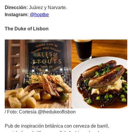
Dirección:
Juárez y Narvarte.
Instagram:
@hoptbe
The Duke of Lisbon
/
Foto: Cortesía @thedukeoflisbon
Pub de inspiración británica con cerveza de barril,