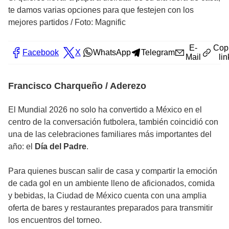
te damos varias opciones para que festejen con los
mejores partidos
/
Foto: Magnific
E-
Cop
Facebook
X
WhatsApp
Telegram
Mail
lin
Francisco Charqueño / Aderezo
El Mundial 2026 no solo ha convertido a México en el
centro de la conversación futbolera, también coincidió con
una de las celebraciones familiares más importantes del
año: el
Día del Padre
.
Para quienes buscan salir de casa y compartir la emoción
de cada gol en un ambiente lleno de aficionados, comida
y bebidas, la Ciudad de México cuenta con una amplia
oferta de bares y restaurantes preparados para transmitir
los encuentros del torneo.