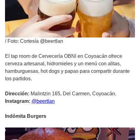
/
Foto: Cortesía @beertlan
El tap room de Cervecería OBNI en Coyoacán ofrece
cerveza artesanal, hidromieles y un menú con alitas,
hamburguesas, hot dogs y papas para compartir durante
los partidos.
Dirección:
Malintzin 165, Del Carmen, Coyoacán.
Instagram:
@beertlan
Indómita Burgers