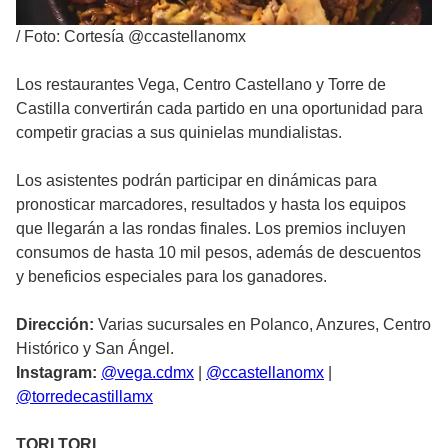
/
Foto: Cortesía @ccastellanomx
Los restaurantes Vega, Centro Castellano y Torre de
Castilla convertirán cada partido en una oportunidad para
competir gracias a sus quinielas mundialistas.
Los asistentes podrán participar en dinámicas para
pronosticar marcadores, resultados y hasta los equipos
que llegarán a las rondas finales. Los premios incluyen
consumos de hasta 10 mil pesos, además de descuentos
y beneficios especiales para los ganadores.
Dirección:
Varias sucursales en Polanco, Anzures, Centro
Histórico y San Ángel.
Instagram:
@vega.cdmx
|
@ccastellanomx
|
@torredecastillamx
TORI TORI