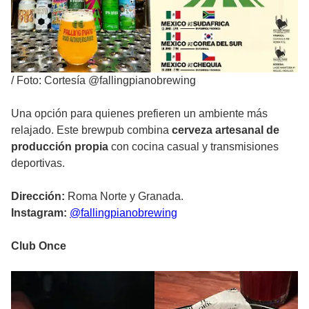
/
Foto: Cortesía @fallingpianobrewing
Una opción para quienes prefieren un ambiente más
relajado. Este brewpub combina
cerveza artesanal de
producción propia
con cocina casual y transmisiones
deportivas.
Dirección:
Roma Norte y Granada.
Instagram:
@fallingpianobrewing
Club Once