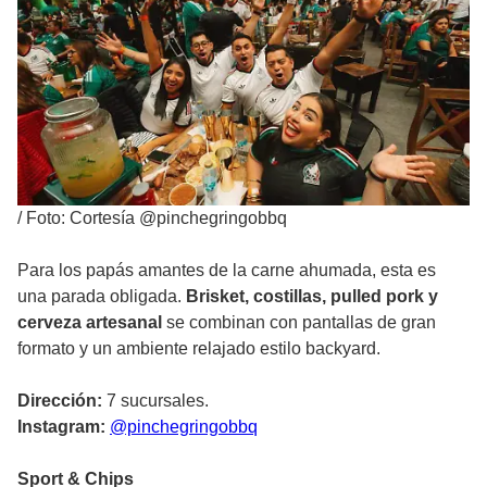
/
Foto: Cortesía @pinchegringobbq
Para los papás amantes de la carne ahumada, esta es
una parada obligada.
Brisket, costillas, pulled pork y
cerveza artesanal
se combinan con pantallas de gran
formato y un ambiente relajado estilo backyard.
Dirección:
7 sucursales.
Instagram:
@pinchegringobbq
Sport & Chips