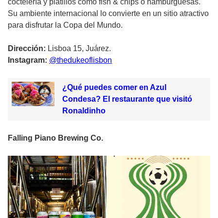
coctelería y platillos como fish & chips o hamburguesas.
Su ambiente internacional lo convierte en un sitio atractivo
para disfrutar la Copa del Mundo.
Dirección:
Lisboa 15, Juárez.
Instagram:
@thedukeoflisbon
¿Qué puedes comer en Azul
Condesa? El restaurante que visitó
Ronaldinho
Falling Piano Brewing Co.