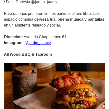
/
Foto: Cortesía @jardin_juarez
Para quienes prefieren ver los partidos al aire libre. Este
espacio combina
cerveza fría, buena música y pantallas
en un ambiente relajado y social.
Dirección:
Avenida Chapultepec 61.
Instagram:
@jardin_juarez
All Wood BBQ & Taproom