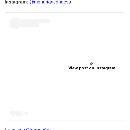
Instagram:
@mondriancondesa
View post on Instagram
Francisco
Charqueño