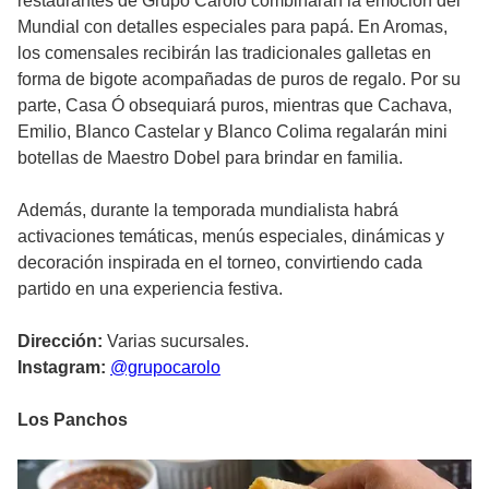
restaurantes de Grupo Carolo combinarán la emoción del
Mundial con detalles especiales para papá. En Aromas,
los comensales recibirán las tradicionales galletas en
forma de bigote acompañadas de puros de regalo. Por su
parte, Casa Ó obsequiará puros, mientras que Cachava,
Emilio, Blanco Castelar y Blanco Colima regalarán mini
botellas de Maestro Dobel para brindar en familia.
Además, durante la temporada mundialista habrá
activaciones temáticas, menús especiales, dinámicas y
decoración inspirada en el torneo, convirtiendo cada
partido en una experiencia festiva.
Dirección:
Varias sucursales.
Instagram:
@grupocarolo
Los Panchos