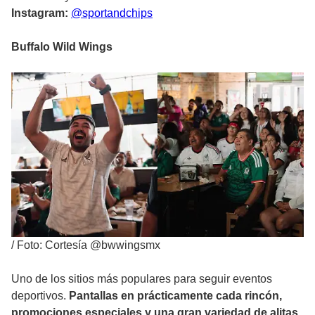
Instagram:
@sportandchips
Buffalo Wild Wings
/
Foto: Cortesía @bwwingsmx
Uno de los sitios más populares para seguir eventos
deportivos.
Pantallas en prácticamente cada rincón,
promociones especiales y una gran variedad de alitas