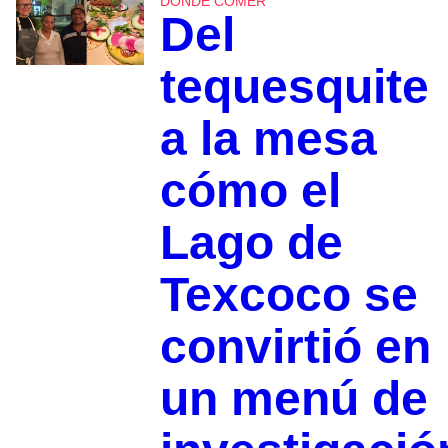
DÓNDE COMER
Del
tequesquite
a la mesa
cómo el
Lago de
Texcoco se
convirtió en
un menú de