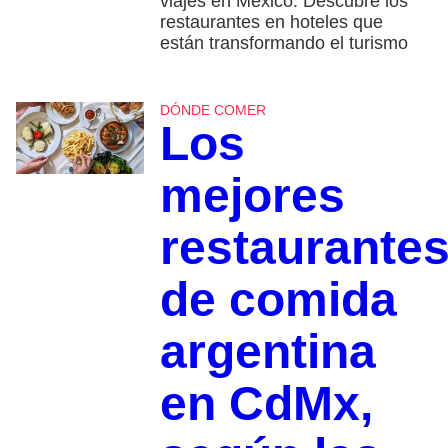
viajes en México. Descubre los
restaurantes en hoteles que
están transformando el turismo
DÓNDE COMER
Los
mejores
restaurante
de comida
argentina
en CdMx,