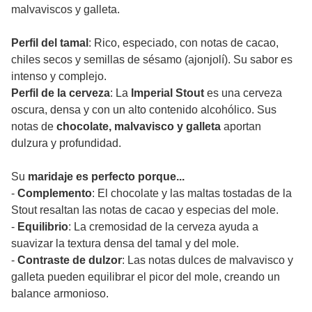
malvaviscos y galleta.
Perfil del tamal
: Rico, especiado, con notas de cacao,
chiles secos y semillas de sésamo (ajonjolí). Su sabor es
intenso y complejo.
Perfil de la cerveza
: La
Imperial Stout
es una cerveza
oscura, densa y con un alto contenido alcohólico. Sus
notas de
chocolate, malvavisco y galleta
aportan
dulzura y profundidad.
Su
maridaje es perfecto porque...
-
Complemento
: El chocolate y las maltas tostadas de la
Stout resaltan las notas de cacao y especias del mole.
-
Equilibrio
: La cremosidad de la cerveza ayuda a
suavizar la textura densa del tamal y del mole.
-
Contraste de dulzor
: Las notas dulces de malvavisco y
galleta pueden equilibrar el picor del mole, creando un
balance armonioso.