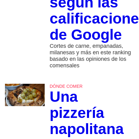
según las
calificacion
de Google
Cortes de carne, empanadas,
milanesas y más en este ranking
basado en las opiniones de los
comensales
DÓNDE COMER
Una
pizzería
napolitana