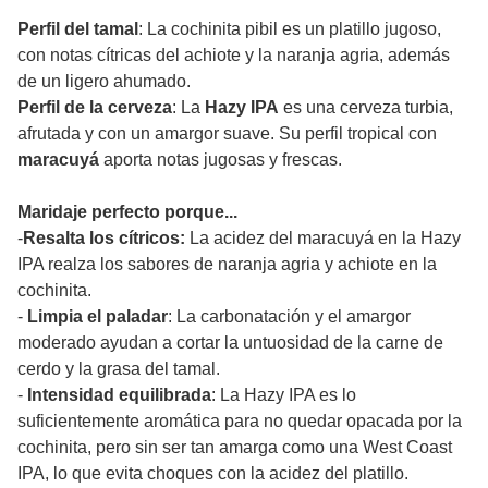
Perfil del tamal
: La cochinita pibil es un platillo jugoso,
con notas cítricas del achiote y la naranja agria, además
de un ligero ahumado.
Perfil de la cerveza
: La
Hazy IPA
es una cerveza turbia,
afrutada y con un amargor suave. Su perfil tropical con
maracuyá
aporta notas jugosas y frescas.
Maridaje perfecto porque...
-
Resalta los cítricos:
La acidez del maracuyá en la Hazy
IPA realza los sabores de naranja agria y achiote en la
cochinita.
-
Limpia el paladar
: La carbonatación y el amargor
moderado ayudan a cortar la untuosidad de la carne de
cerdo y la grasa del tamal.
-
Intensidad equilibrada
: La Hazy IPA es lo
suficientemente aromática para no quedar opacada por la
cochinita, pero sin ser tan amarga como una West Coast
IPA, lo que evita choques con la acidez del platillo.