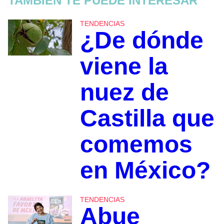
TAMBIÉN TE PUEDE INTERESAR
TENDENCIAS
¿De dónde
viene la
nuez de
Castilla que
comemos
en México?
TENDENCIAS
Abue