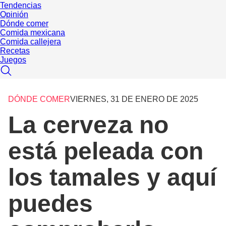
Tendencias
Opinión
Dónde comer
Comida mexicana
Comida callejera
Recetas
Juegos
DÓNDE COMER
VIERNES, 31 DE ENERO DE 2025
La cerveza no
está peleada con
los tamales y aquí
puedes