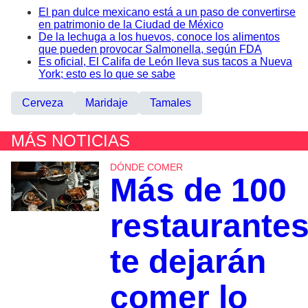
El pan dulce mexicano está a un paso de convertirse
en patrimonio de la Ciudad de México
De la lechuga a los huevos, conoce los alimentos
que pueden provocar Salmonella, según FDA
Es oficial, El Califa de León lleva sus tacos a Nueva
York; esto es lo que se sabe
Cerveza
Maridaje
Tamales
MÁS NOTICIAS
DÓNDE COMER
Más de 100
restaurante
te dejarán
comer lo