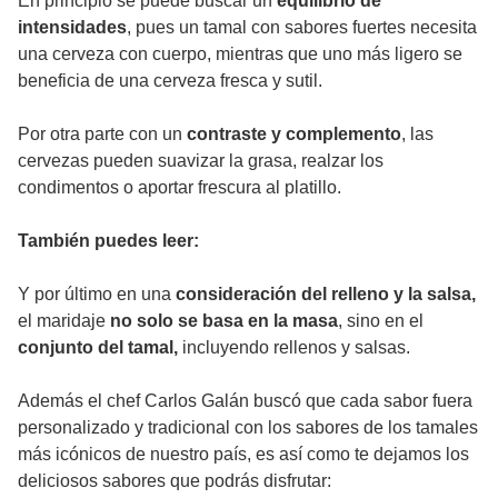
En principio se puede buscar un
equilibrio de
intensidades
, pues un tamal con sabores fuertes necesita
una cerveza con cuerpo, mientras que uno más ligero se
beneficia de una cerveza fresca y sutil.
Por otra parte con un
contraste y complemento
, las
cervezas pueden suavizar la grasa, realzar los
condimentos o aportar frescura al platillo.
También puedes leer:
Y por último en una
consideración del relleno y la salsa,
el maridaje
no solo se basa en la masa
, sino en el
conjunto del tamal,
incluyendo rellenos y salsas.
Además el chef Carlos Galán buscó que cada sabor fuera
personalizado y tradicional con los sabores de los tamales
más icónicos de nuestro país, es así como te dejamos los
deliciosos sabores que podrás disfrutar: