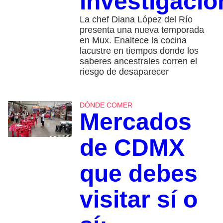
investigació
La chef Diana López del Río
presenta una nueva temporada
en Mux. Enaltece la cocina
lacustre en tiempos donde los
saberes ancestrales corren el
riesgo de desaparecer
DÓNDE COMER
Mercados
de CDMX
que debes
visitar sí o