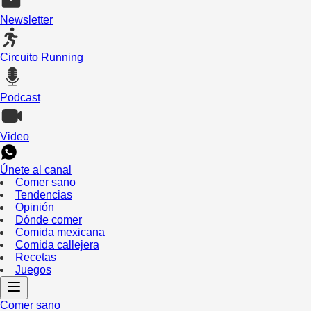
Newsletter
Circuito Running
Podcast
Video
Únete al canal
Comer sano
Tendencias
Opinión
Dónde comer
Comida mexicana
Comida callejera
Recetas
Juegos
Comer sano