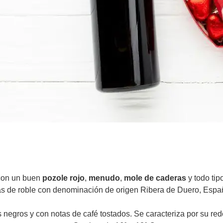
 con un buen
pozole rojo
,
menudo
,
mole de caderas
y todo tip
as de roble con denominación de origen Ribera de Duero, Espa
os negros y con notas de café tostados. Se caracteriza por su r