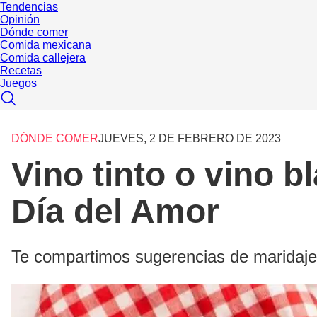
Tendencias
Opinión
Dónde comer
Comida mexicana
Comida callejera
Recetas
Juegos
DÓNDE COMER
JUEVES, 2 DE FEBRERO DE 2023
Vino tinto o vino b
Día del Amor
Te compartimos sugerencias de maridaje 