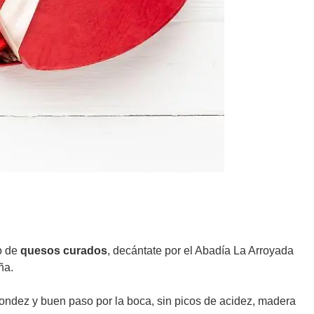
o de
quesos curados
, decántate por el Abadía La Arroyada
ña.
edondez y buen paso por la boca, sin picos de acidez, madera