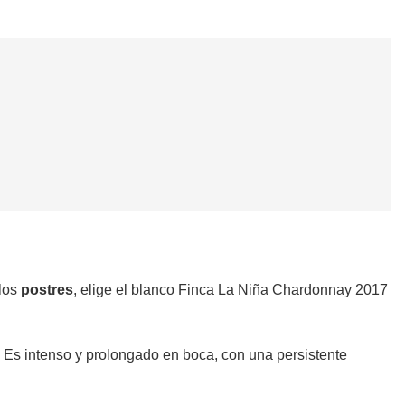
los
postres
, elige el blanco Finca La Niña Chardonnay 2017
d. Es intenso y prolongado en boca, con una persistente