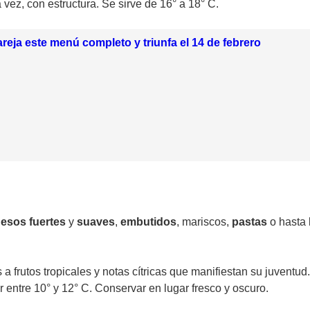
 vez, con estructura. Se sirve de 16° a 18° C.
reja este menú completo y triunfa el 14 de febrero
esos fuertes
y
suaves
,
embutidos
, mariscos,
pastas
o hasta 
 a frutos tropicales y notas cítricas que manifiestan su juventu
 entre 10° y 12° C. Conservar en lugar fresco y oscuro.