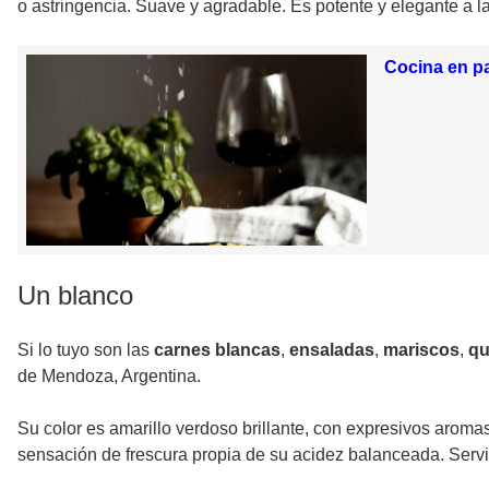
o astringencia. Suave y agradable. Es potente y elegante a la
Cocina en pa
Un blanco
Si lo tuyo son las
carnes blancas
,
ensaladas
,
mariscos
,
qu
de Mendoza, Argentina.
Su color es amarillo verdoso brillante, con expresivos aromas
sensación de frescura propia de su acidez balanceada. Servir