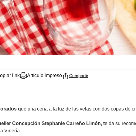
opiar link
Artículo impreso
Compartir
morados q
ue una cena a la luz de las velas con dos copas de cri
lier Concepción Stephanie Carreño Limón, t
e da su recome
a Vinería.