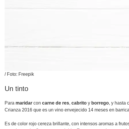
/
Foto: Freepik
Un tinto
Para
maridar
con
carne de res
,
cabrito
y
borrego
, y hasta
Crianza 2016 que es un vino envejecido 14 meses en barric
Es de color rojo cereza brillante, con intensos aromas a frut