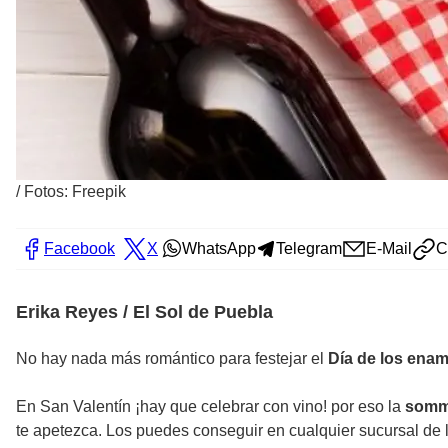
/
Fotos: Freepik
Facebook
X
WhatsApp
Telegram
E-Mail
C
Erika Reyes / El Sol de Puebla
No hay nada más romántico para festejar el
Día de los ena
En San Valentín ¡hay que celebrar con vino! por eso la
somme
te apetezca. Los puedes conseguir en cualquier sucursal de l