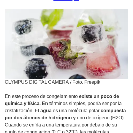
OLYMPUS DIGITAL CAMERA
/
Foto. Freepik
En este proceso de congelamiento
existe un poco de
química y física. En t
érminos simples, podría ser por la
cristalización. El
agua
es una molécula polar
compuesta
por dos átomos de hidrógeno y
uno de oxígeno (H2O).
Cuando se enfría a una temperatura por debajo de su
punto de congelación (0°C o 32°F), las moléculas