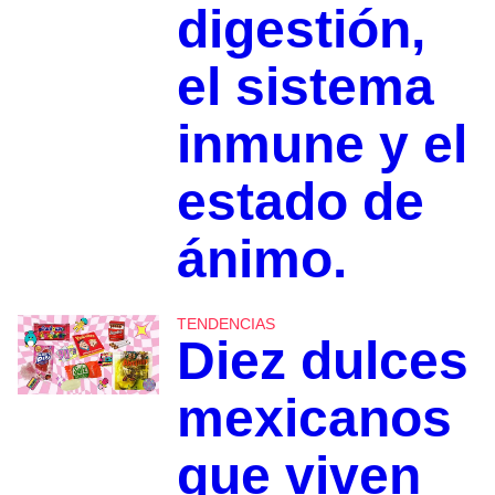
digestión,
el sistema
inmune y el
estado de
ánimo.
TENDENCIAS
Diez dulces
mexicanos
que viven