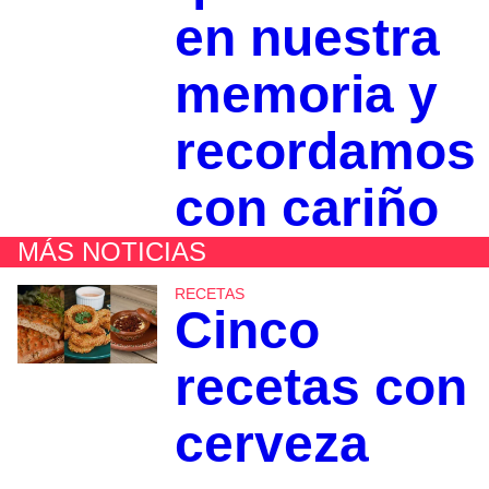
en nuestra
memoria y
recordamos
con cariño
MÁS NOTICIAS
RECETAS
Cinco
recetas con
cerveza