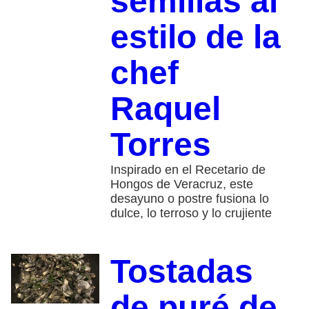
semillas al
estilo de la
chef
Raquel
Torres
Inspirado en el Recetario de
Hongos de Veracruz, este
desayuno o postre fusiona lo
dulce, lo terroso y lo crujiente
Tostadas
de puré de