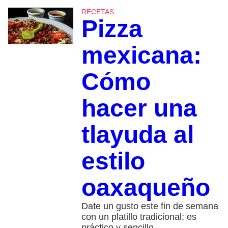
RECETAS
Pizza
mexicana:
Cómo
hacer una
tlayuda al
estilo
oaxaqueño
Date un gusto este fin de semana
con un platillo tradicional; es
práctico y sencillo