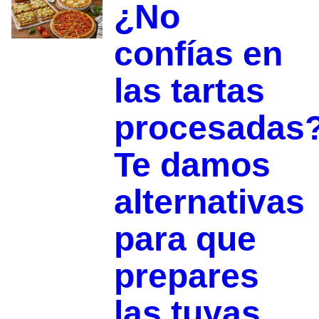
¿No
confías en
las tartas
procesadas
Te damos
alternativas
para que
prepares
las tuyas