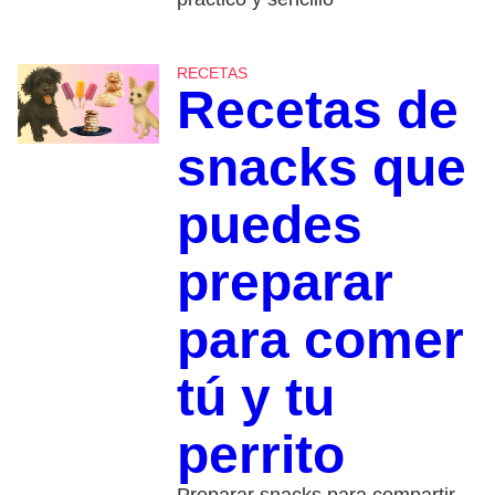
RECETAS
Recetas de
snacks que
puedes
preparar
para comer
tú y tu
perrito