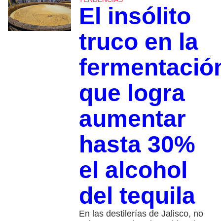
El insólito
truco en la
fermentació
que logra
aumentar
hasta 30%
el alcohol
del tequila
En las destilerías de Jalisco, no