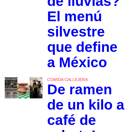
de lluvias?
El menú
silvestre
que define
a México
COMIDA CALLEJERA
De ramen
de un kilo a
café de