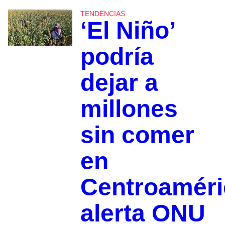
TENDENCIAS
‘El Niño’
podría
dejar a
millones
sin comer
en
Centroaméri
alerta ONU