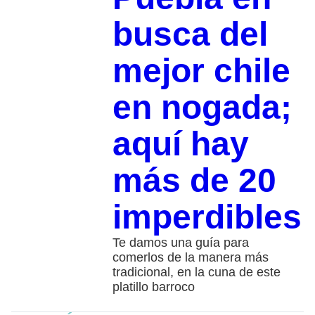
busca del
mejor chile
en nogada;
aquí hay
más de 20
imperdibles
Te damos una guía para
comerlos de la manera más
tradicional, en la cuna de este
platillo barroco