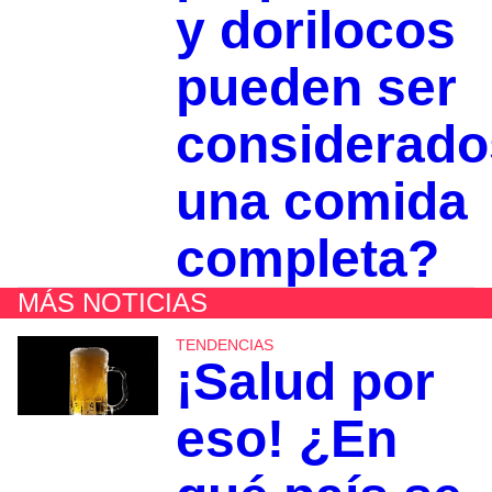
y dorilocos
pueden ser
considerado
una comida
completa?
MÁS NOTICIAS
TENDENCIAS
¡Salud por
eso! ¿En