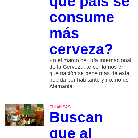
qué país se
consume
más
cerveza?
En el marco del Día Internacional
de la Cerveza, te contamos en
qué nación se bebe más de esta
bebida por habitante y no, no es
Alemania
FINANZAS
Buscan
que al