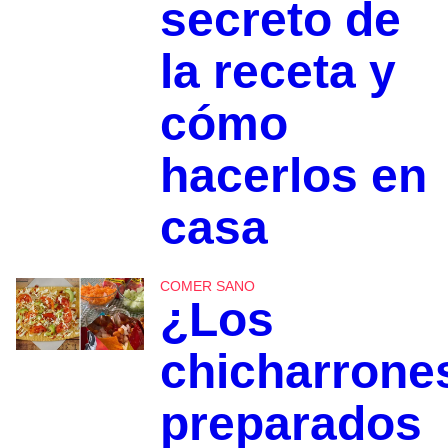
secreto de
la receta y
cómo
hacerlos en
casa
COMER SANO
¿Los
chicharrone
preparados