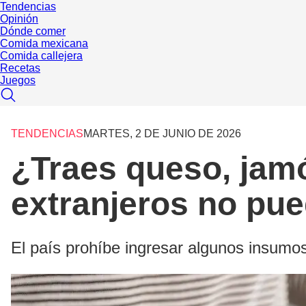
Tendencias
Opinión
Dónde comer
Comida mexicana
Comida callejera
Recetas
Juegos
TENDENCIAS
MARTES, 2 DE JUNIO DE 2026
¿Traes queso, jamó
extranjeros no pue
El país prohíbe ingresar algunos insumo