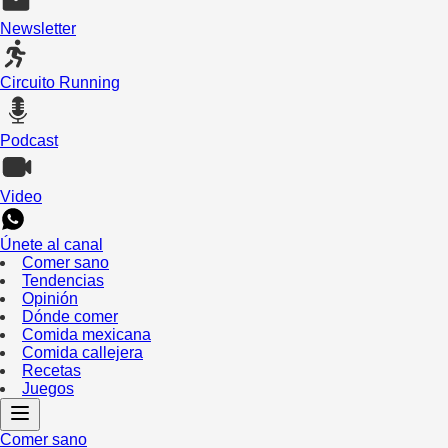
Newsletter
Circuito Running
Podcast
Video
Únete al canal
Comer sano
Tendencias
Opinión
Dónde comer
Comida mexicana
Comida callejera
Recetas
Juegos
Comer sano