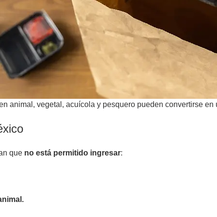
en animal, vegetal, acuícola y pesquero pueden convertirse en 
éxico
lan que
no está permitido ingresar
:
animal.