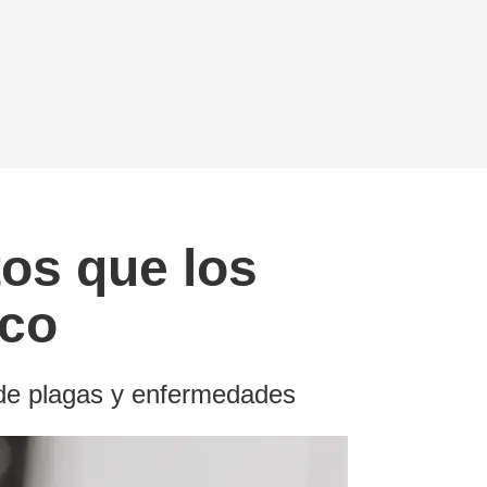
os que los
ico
a de plagas y enfermedades