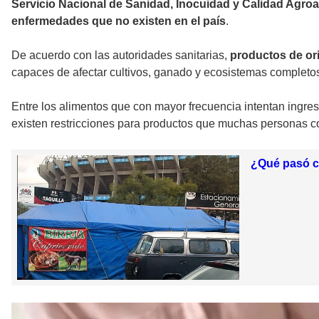
Servicio Nacional de Sanidad, Inocuidad y Calidad Agro
enfermedades que no existen en el país
.
De acuerdo con las autoridades sanitarias,
productos de ori
capaces de afectar cultivos, ganado y ecosistemas complet
Entre los alimentos que con mayor frecuencia intentan ingres
existen restricciones para productos que muchas personas 
¿Qué pasó co