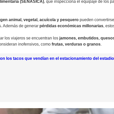
alimentaria (SENASICA)
, que inspecciona el equipaje de los pa
gen animal, vegetal, acuícola y pesquero
pueden convertirse 
os. Además de generar
pérdidas económicas millonarias
, est
ar los viajeros se encuentran los
jamones, embutidos, quesos 
consideran inofensivos, como
frutas, verduras o granos
.
n los tacos que vendían en el estacionamiento del estadi