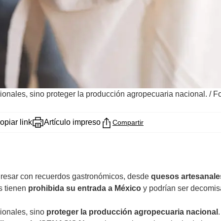
cionales, sino proteger la producción agropecuaria nacional.
/
Fo
opiar link
Artículo impreso
Compartir
regresar con recuerdos gastronómicos, desde
quesos artesanale
s tienen
prohibida su entrada a México
y podrían ser decomis
cionales, sino
proteger la producción agropecuaria nacional