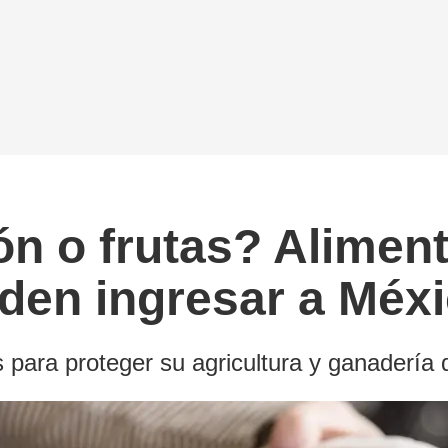
n o frutas? Aliment
den ingresar a Méx
s para proteger su agricultura y ganaderí