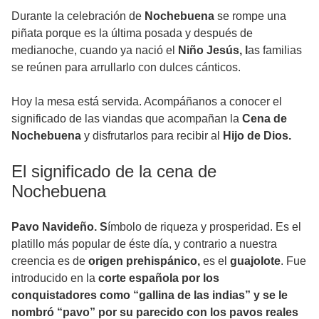
Durante la celebración de
Nochebuena
se rompe una
piñata porque es la última posada y después de
medianoche, cuando ya nació el
Niño Jesús, l
as familias
se reúnen para arrullarlo con dulces cánticos.
Hoy la mesa está servida. Acompáñanos a conocer el
significado de las viandas que acompañan la
Cena de
Nochebuena
y disfrutarlos para recibir al
Hijo de Dios.
El significado de la cena de
Nochebuena
Pavo Navideño. S
ímbolo de riqueza y prosperidad. Es el
platillo más popular de éste día, y contrario a nuestra
creencia es de
origen prehispánico,
es el
guajolote
. Fue
introducido en la
corte española por los
conquistadores como “gallina de las indias” y se le
nombró “pavo” por su parecido con los pavos reales