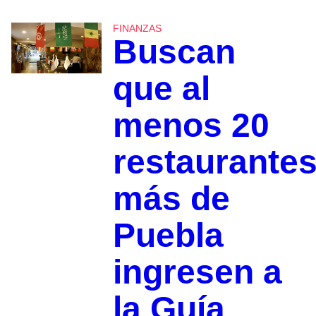
FINANZAS
Buscan
que al
menos 20
restaurante
más de
Puebla
ingresen a
la Guía