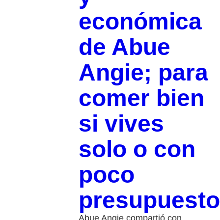
económica
de Abue
Angie; para
comer bien
si vives
solo o con
poco
presupuesto
Abue Angie compartió con