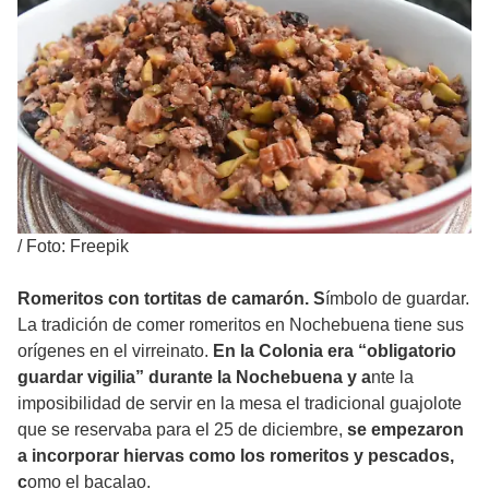
/
Foto: Freepik
Romeritos con tortitas de camarón. S
ímbolo de guardar.
La tradición de comer romeritos en Nochebuena tiene sus
orígenes en el virreinato.
En la Colonia era “obligatorio
guardar vigilia” durante la Nochebuena y a
nte la
imposibilidad de servir en la mesa el tradicional guajolote
que se reservaba para el 25 de diciembre,
se empezaron
a incorporar hiervas como los romeritos y pescados,
c
omo el bacalao.