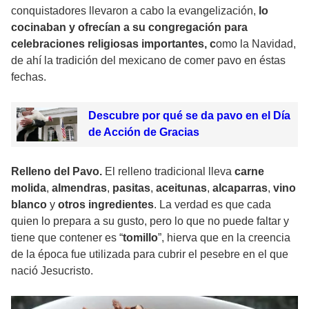
conquistadores llevaron a cabo la evangelización,
lo
cocinaban y ofrecían a su congregación para
celebraciones religiosas importantes, c
omo la Navidad,
de ahí la tradición del mexicano de comer pavo en éstas
fechas.
Descubre por qué se da pavo en el Día
de Acción de Gracias
Relleno del Pavo.
El relleno tradicional lleva
carne
molida
,
almendras
,
pasitas
,
aceitunas
,
alcaparras
,
vino
blanco
y
otros ingredientes
. La verdad es que cada
quien lo prepara a su gusto, pero lo que no puede faltar y
tiene que contener es “
tomillo
”, hierva que en la creencia
de la época fue utilizada para cubrir el pesebre en el que
nació Jesucristo.