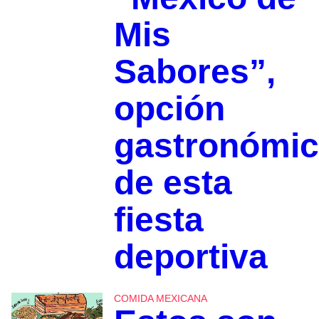
Mis
Sabores”,
opción
gastronómi
de esta
fiesta
deportiva
COMIDA MEXICANA