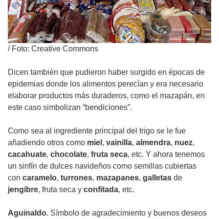
/
Foto: Creative Commons
Dicen también que pudieron haber surgido en épocas de
epidemias donde los alimentos perecían y era necesario
elaborar productos más duraderos, como el mazapán, en
este caso simbolizan “bendiciones”.
Como sea al ingrediente principal del trigo se le fue
añadiendo otros como
miel
,
vainilla
,
almendra
,
nuez
,
cacahuate
,
chocolate
,
fruta seca
, etc. Y ahora tenemos
un sinfín de dulces navideños como semillas cubiertas
con
caramelo
,
turrones
,
mazapanes
,
galletas
de
jengibre
, fruta seca y
confitada
, etc.
Aguinaldo.
Símbolo de agradecimiento y buenos deseos