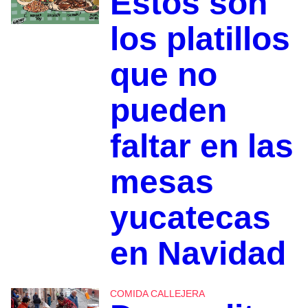
Estos son
los platillos
que no
pueden
faltar en las
mesas
yucatecas
en Navidad
COMIDA CALLEJERA