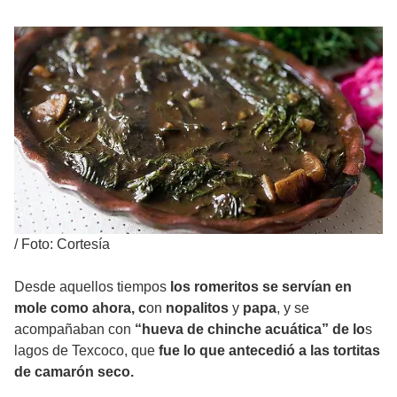
/
Foto: Cortesía
Desde aquellos tiempos
los romeritos se servían en
mole como ahora, c
on
nopalitos
y
papa
, y se
acompañaban con
“hueva de chinche acuática” de lo
s
lagos de Texcoco, que
fue lo que antecedió a las tortitas
de camarón seco.