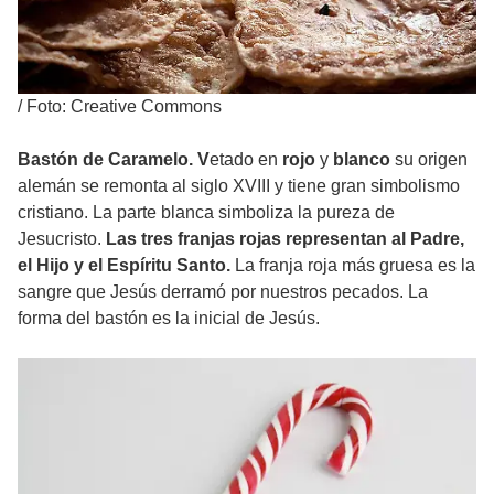
/
Foto: Creative Commons
Bastón de Caramelo. V
etado en
rojo
y
blanco
su origen
alemán se remonta al siglo XVIII y tiene gran simbolismo
cristiano. La parte blanca simboliza la pureza de
Jesucristo.
Las tres franjas rojas representan al Padre,
el Hijo y el Espíritu Santo.
La franja roja más gruesa es la
sangre que Jesús derramó por nuestros pecados. La
forma del bastón es la inicial de Jesús.