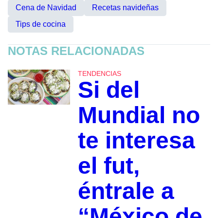
Cena de Navidad
Recetas navideñas
Tips de cocina
NOTAS RELACIONADAS
TENDENCIAS
Si del
Mundial no
te interesa
el fut,
éntrale a
“México de