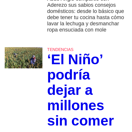
Aderezo sus sabios consejos
domésticos: desde lo básico que
debe tener tu cocina hasta cómo
lavar la lechuga y desmanchar
ropa ensuciada con mole
TENDENCIAS
‘El Niño’
podría
dejar a
millones
sin comer