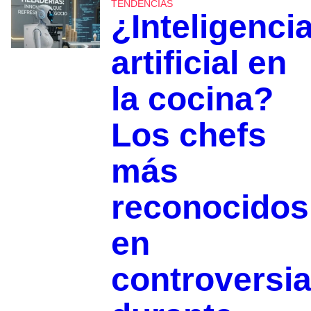
TENDENCIAS
¿Inteligenci
artificial en
la cocina?
Los chefs
más
reconocidos
en
controversi