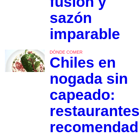
fusión y
sazón
imparable
DÓNDE COMER
Chiles en
nogada sin
capeado:
restaurante
recomendad