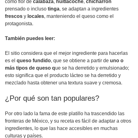
como flor de
calabaza
,
huitlacoche
,
chicharrón
prensado o incluso
tinga
, se adaptan a ingredientes
frescos
y
locales
, manteniendo el queso como el
protagonista.
También puedes leer:
El sitio considera que el mejor ingrediente para hacerlas
es el
queso fundido
, que se obtiene a partir de
uno o
más tipos de queso q
ue se ha derretido y emulsionado;
esto significa que el producto lácteo se ha derretido y
mezclado hasta obtener una textura suave y cremosa.
¿Por qué son tan populares?
Por otro lado la fama de este platillo ha trascendido las
fronteras de México, y su receta es fácil de adaptar a otros
ingredientes, lo que las hace accesibles en muchas
culturas y países.