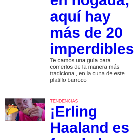
en nogada;
aquí hay
más de 20
imperdibles
Te damos una guía para
comerlos de la manera más
tradicional, en la cuna de este
platillo barroco
TENDENCIAS
¡Erling
Haaland es