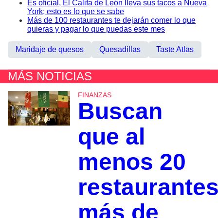
Es oficial, El Califa de León lleva sus tacos a Nueva
York; esto es lo que se sabe
Más de 100 restaurantes te dejarán comer lo que
quieras y pagar lo que puedas este mes
Maridaje de quesos
Quesadillas
Taste Atlas
MÁS NOTICIAS
FINANZAS
Buscan
que al
menos 20
restaurante
más de