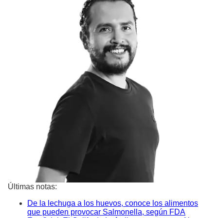
Últimas notas:
De la lechuga a los huevos, conoce los alimentos
que pueden provocar Salmonella, según FDA