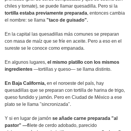
chiles y tomate), se puede llamar quesadilla. Pero si la
tortilla estaba previamente preparada
, entonces cambia
el nombre: se llama
"taco de guisado".
En la capital las quesadillas más comunes se preparan
con masa de maíz que se fríe en aceite. Pero a eso en el
sureste se le conoce como empanada.
En algunos lugares,
el mismo platillo con los mismos
ingredientes
—tortillas y queso— se llama distinto.
En Baja California,
en el noroeste del país, hay
quesadillas que se preparan con tortilla de harina de trigo,
queso fundido y jamón. Pero en Ciudad de México a ese
plato se le llama "sincronizada".
Y si en lugar de jamón
se añade carne preparada "al
pastor" —f
ilete de cerdo adobado, parecido