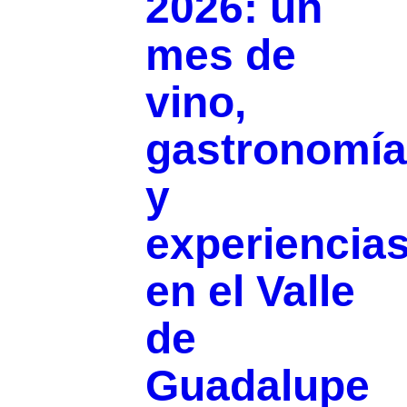
2026: un
mes de
vino,
gastronomía
y
experiencia
en el Valle
de
Guadalupe