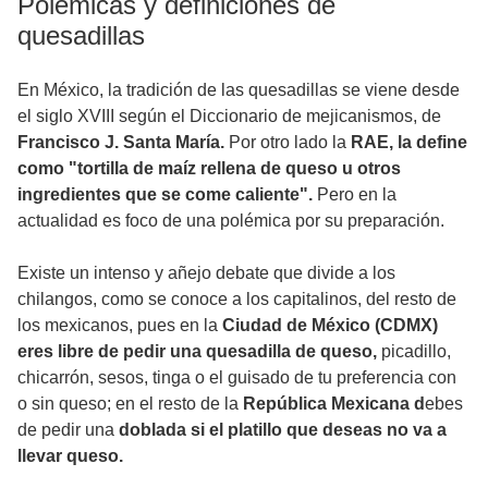
Polémicas y definiciones de
quesadillas
En México, la tradición de las quesadillas se viene desde
el siglo XVIII según el Diccionario de mejicanismos, de
Francisco J. Santa María.
Por otro lado la
RAE, la define
como "tortilla de maíz rellena de queso u otros
ingredientes que se come caliente".
Pero en la
actualidad es foco de una polémica por su preparación.
Existe un intenso y añejo debate que divide a los
chilangos, como se conoce a los capitalinos, del resto de
los mexicanos, pues en la
Ciudad de México (CDMX)
eres libre de pedir una quesadilla de queso,
picadillo,
chicarrón, sesos, tinga o el guisado de tu preferencia con
o sin queso; en el resto de la
República Mexicana d
ebes
de pedir una
doblada
si el platillo que deseas no va a
llevar queso.