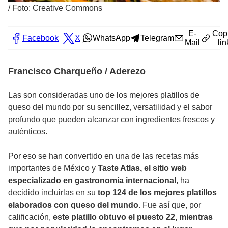
/
Foto: Creative Commons
E-
Cop
Facebook
X
WhatsApp
Telegram
Mail
lin
Francisco Charqueño / Aderezo
Las son consideradas uno de los mejores platillos de
queso del mundo por su sencillez, versatilidad y el sabor
profundo que pueden alcanzar con ingredientes frescos y
auténticos.
Por eso se han convertido en una de las recetas más
importantes de México y
Taste Atlas, el sitio web
especializado en gastronomía internacional
, ha
decidido incluirlas en su
top 124 de los mejores platillos
elaborados con queso del mundo.
Fue así que, por
calificación,
este platillo obtuvo el puesto 22, mientras