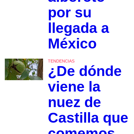
por su
llegada a
México
TENDENCIAS
¿De dónde
viene la
nuez de
Castilla que
comemos