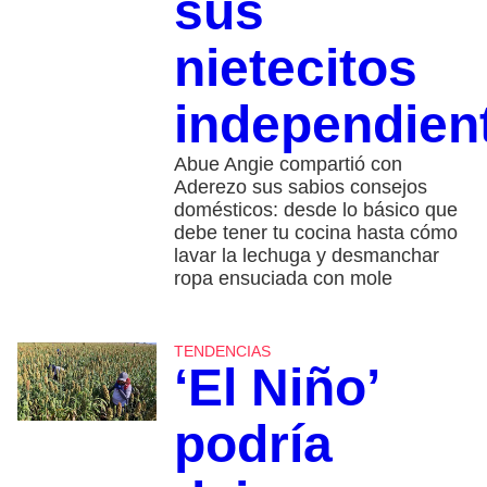
sus
nietecitos
independien
Abue Angie compartió con
Aderezo sus sabios consejos
domésticos: desde lo básico que
debe tener tu cocina hasta cómo
lavar la lechuga y desmanchar
ropa ensuciada con mole
TENDENCIAS
‘El Niño’
podría