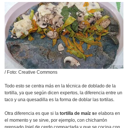
/
Foto: Creative Commons
Todo esto se centra más en la técnica de doblado de la
tortilla, ya que según dicen expertos, la diferencia entre un
taco y una quesadilla es la forma de doblar las tortilas.
Otra diferencia es que si la
tortilla de maíz s
e elabora en
el momento y se sirve, por ejemplo, con chicharrón
prensado (piel de cerdo compactada y que se cocina con