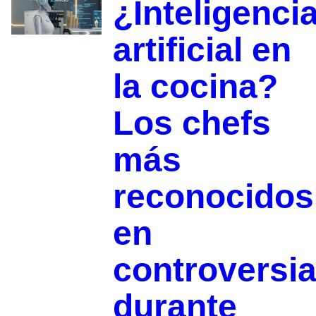
¿Inteligenci
artificial en
la cocina?
Los chefs
más
reconocidos
en
controversi
durante