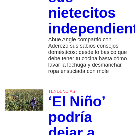
nietecitos
independien
Abue Angie compartió con
Aderezo sus sabios consejos
domésticos: desde lo básico que
debe tener tu cocina hasta cómo
lavar la lechuga y desmanchar
ropa ensuciada con mole
TENDENCIAS
‘El Niño’
podría
dejar a