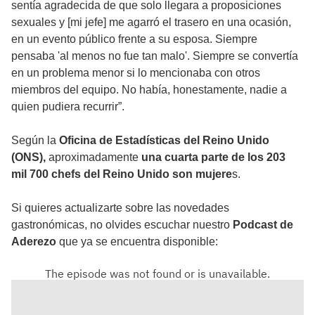
sentía agradecida de que solo llegara a proposiciones
sexuales y [mi jefe] me agarró el trasero en una ocasión,
en un evento público frente a su esposa. Siempre
pensaba 'al menos no fue tan malo'. Siempre se convertía
en un problema menor si lo mencionaba con otros
miembros del equipo. No había, honestamente, nadie a
quien pudiera recurrir”.
Según la
Oficina de Estadísticas del Reino Unido
(ONS),
aproximadamente
una cuarta parte de los 203
mil 700 chefs del Reino Unido son mujere
s.
Si quieres actualizarte sobre las novedades
gastronómicas, no olvides escuchar nuestro
Podcast de
Aderezo
que ya se encuentra disponible: