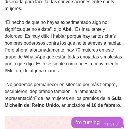
diseñada para facilitar las conversaciones entre chefs
mujeres.
“El hecho de que no hayas experimentado algo no
significa que no exista”, dijo
Abé.
“Es insultante y
doloroso. Es muy difícil hablar porque hay tantos chefs
hombres poderosos contra los que no te atreves a hablar.
Pero ahora, afortunadamente, hay 70 mujeres en este
grupo de WhatsApp que están todas enojadas y molestas
por lo que dijo. Esto se siente como nuestro movimiento
#MeToo, de alguna manera”.
"No podemos permanecer en silencio por más tiempo",
escribieron, deplorando también "la lamentable
representación" de las mujeres en los premios de la
Guía
Michelin del Reino Unido,
anunciados el
10 de febrero
.