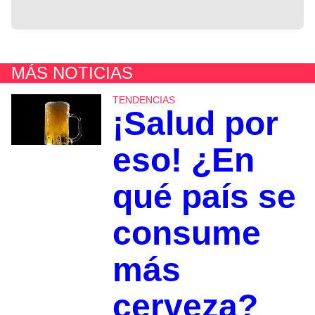
MÁS NOTICIAS
TENDENCIAS
¡Salud por
eso! ¿En
qué país se
consume
más
cerveza?