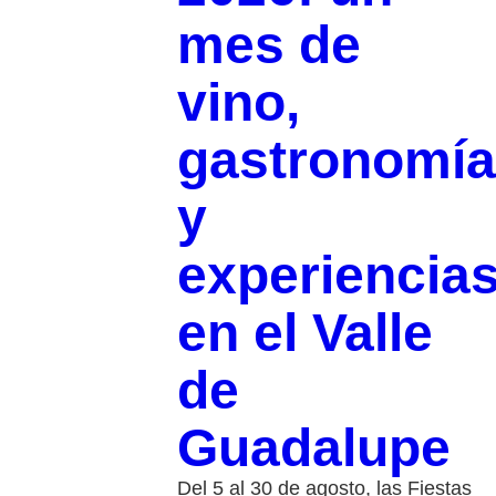
mes de
vino,
gastronomía
y
experiencia
en el Valle
de
Guadalupe
Del 5 al 30 de agosto, las Fiestas