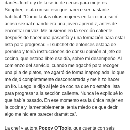
danés Jomfru y de la serie de cenas para mujeres
Suppher, relata un suceso que parece ser bastante
habitual. “Como tantas otras mujeres en la cocina, sufrí
acoso sexual cuando era una joven aprendiz, antes de
encontrar mi voz. Me pusieron en la sección caliente
después de hacer una pasantía y una formación para estar
lista para progresar. El subchef de entonces estaba de
permiso y tenía instrucciones de dar su opinión al jefe de
cocina, que estaba libre ese día, sobre mi desempeño. Al
comienzo del servicio, cuando me agaché para recoger
una pila de platos, me agarró de forma inapropiada, lo que
me dejó completamente desconcertada y me hizo hacer
un lío. Luego le dijo al jefe de cocina que no estaba lista
para progresar a la sección caliente. Nunca le expliqué lo
que había pasado. En ese momento era la única mujer en
la cocina y, lamentablemente, tenía miedo de que decir
algo me hiciera parecer dramática”.
La chef y autora
Poppy O'Toole
, que cuenta con seis