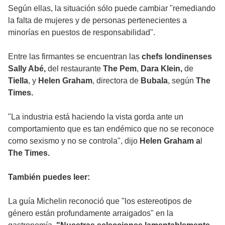
Según ellas, la situación sólo puede cambiar "remediando
la falta de mujeres y de personas pertenecientes a
minorías en puestos de responsabilidad".
Entre las firmantes se encuentran las
chefs londinenses
Sally Abé,
del restaurante
The Pem
,
Dara Klein,
de
Tiella
, y
Helen Graham
, directora de
Bubala
, según
The
Times.
"La industria está haciendo la vista gorda ante un
comportamiento que es tan endémico que no se reconoce
como sexismo y no se controla", dijo
Helen Graham a
l
The Times.
También puedes leer:
La guía Michelin reconoció que "los estereotipos de
género están profundamente arraigados" en la