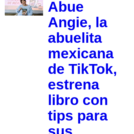
Abue
Angie, la
abuelita
mexicana
de TikTok,
estrena
libro con
tips para
sus