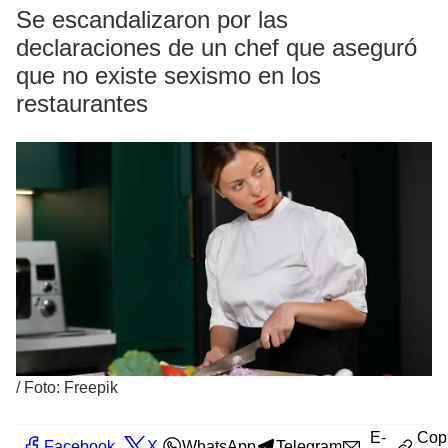
Se escandalizaron por las
declaraciones de un chef que aseguró
que no existe sexismo en los
restaurantes
/
Foto: Freepik
E-
Cop
Facebook
X
WhatsApp
Telegram