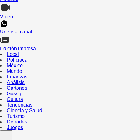
Video
Únete al canal
Edición impresa
Local
Policiaca
México
Mundo
Finanzas
Análisis
Cartones
Gossip
Cultura
Tendencias
Ciencia y Salud
Turismo
Deportes
Juegos