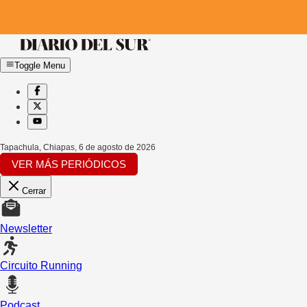
Toggle Menu
Tapachula, Chiapas
,
6 de agosto de 2026
VER MÁS PERIÓDICOS
Cerrar
Newsletter
Circuito Running
Podcast