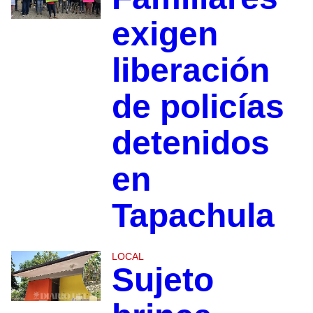
exigen
liberación
de policías
detenidos
en
Tapachula
LOCAL
Sujeto