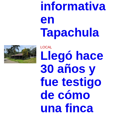
informativa
en
Tapachula
LOCAL
Llegó hace
30 años y
fue testigo
de cómo
una finca