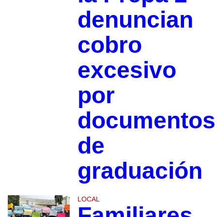
denuncian
cobro
excesivo
por
documentos
de
graduación
LOCAL
Familiares