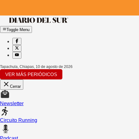
Toggle Menu
Tapachula, Chiapas
,
10 de agosto de 2026
VER MÁS PERIÓDICOS
Cerrar
Newsletter
Circuito Running
Podcast