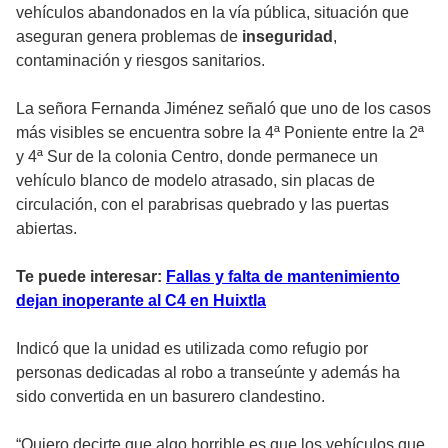
vehículos abandonados en la vía pública, situación que
aseguran genera problemas de
inseguridad
,
contaminación y riesgos sanitarios.
La señora Fernanda Jiménez señaló que uno de los casos
más visibles se encuentra sobre la 4ª Poniente entre la 2ª
y 4ª Sur de la colonia Centro, donde permanece un
vehículo blanco de modelo atrasado, sin placas de
circulación, con el parabrisas quebrado y las puertas
abiertas.
Te puede interesar:
Fallas y falta de mantenimiento
dejan inoperante al C4 en Huixtla
Indicó que la unidad es utilizada como refugio por
personas dedicadas al robo a transeúnte y además ha
sido convertida en un basurero clandestino.
“Quiero decirte que algo horrible es que los vehículos que