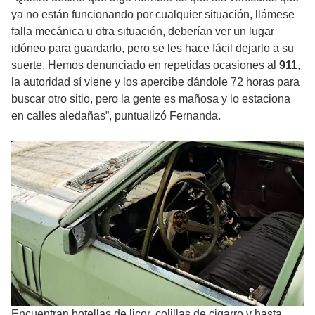
ya no están funcionando por cualquier situación, llámese
falla mecánica u otra situación, deberían ver un lugar
idóneo para guardarlo, pero se les hace fácil dejarlo a su
suerte. Hemos denunciado en repetidas ocasiones al
911
,
la autoridad sí viene y los apercibe dándole 72 horas para
buscar otro sitio, pero la gente es mañosa y lo estaciona
en calles aledañas”, puntualizó Fernanda.
Encuentran botellas de licor, colillas de cigarro y hasta