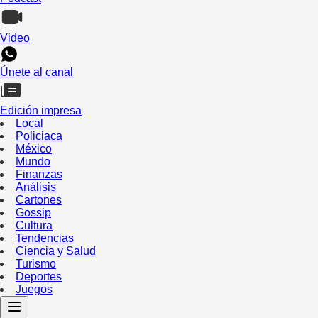
Video
Únete al canal
Edición impresa
Local
Policiaca
México
Mundo
Finanzas
Análisis
Cartones
Gossip
Cultura
Tendencias
Ciencia y Salud
Turismo
Deportes
Juegos