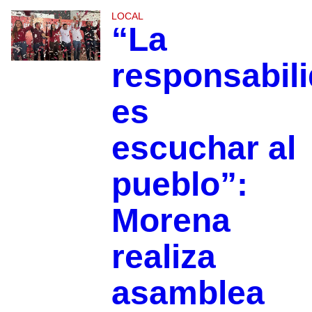
LOCAL
“La
responsabil
es
escuchar al
pueblo”:
Morena
realiza
asamblea