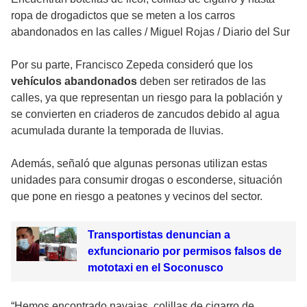
ropa de drogadictos que se meten a los carros
abandonados en las calles
/
Miguel Rojas / Diario del Sur
Por su parte, Francisco Zepeda consideró que los
vehículos abandonados
deben ser retirados de las
calles, ya que representan un riesgo para la población y
se convierten en criaderos de zancudos debido al agua
acumulada durante la temporada de lluvias.
Además, señaló que algunas personas utilizan estas
unidades para consumir drogas o esconderse, situación
que pone en riesgo a peatones y vecinos del sector.
Transportistas denuncian a
exfuncionario por permisos falsos de
mototaxi en el Soconusco
“Hemos encontrado navajas, colillas de cigarro de