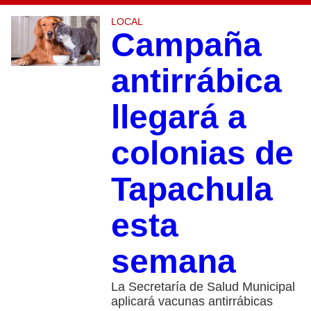
LOCAL
Campaña
antirrábica
llegará a
colonias de
Tapachula
esta
semana
La Secretaría de Salud Municipal
aplicará vacunas antirrábicas