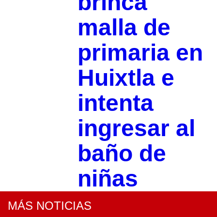
brinca
malla de
primaria en
Huixtla e
intenta
ingresar al
baño de
niñas
MÁS NOTICIAS