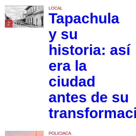
LOCAL
Tapachula
2
y su
historia: así
era la
ciudad
antes de su
transformac
POLICIACA