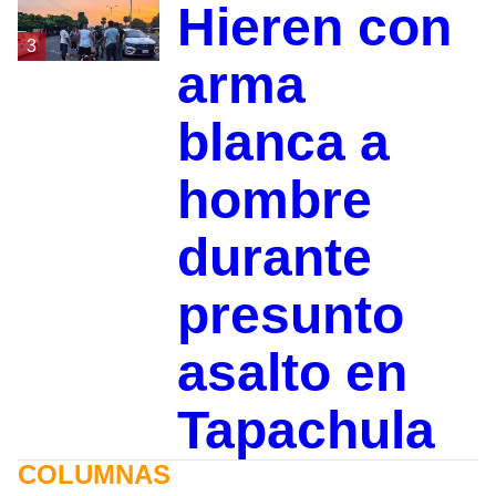
Hieren con
3
arma
blanca a
hombre
durante
presunto
asalto en
Tapachula
COLUMNAS