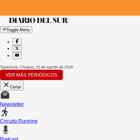
Toggle Menu
Tapachula, Chiapas
,
10 de agosto de 2026
VER MÁS PERIÓDICOS
Cerrar
Newsletter
Circuito Running
Podcast