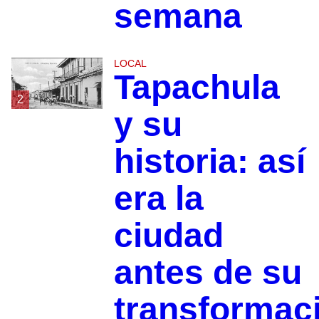
semana
LOCAL
Tapachula
2
y su
historia: así
era la
ciudad
antes de su
transformac