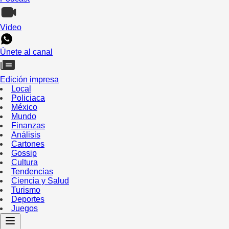
Video
Únete al canal
Edición impresa
Local
Policiaca
México
Mundo
Finanzas
Análisis
Cartones
Gossip
Cultura
Tendencias
Ciencia y Salud
Turismo
Deportes
Juegos