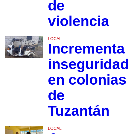
de
violencia
LOCAL
Incrementa
inseguridad
en colonias
de
Tuzantán
LOCAL