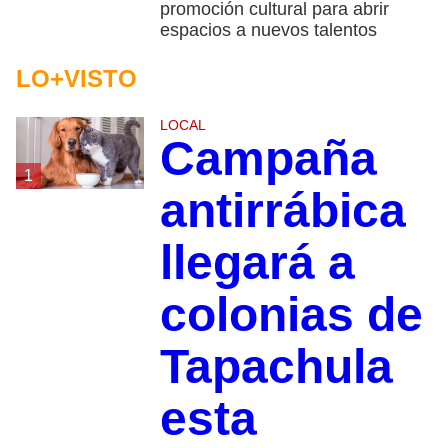
promoción cultural para abrir
espacios a nuevos talentos
LO+VISTO
LOCAL
Campaña
1
antirrábica
llegará a
colonias de
Tapachula
esta