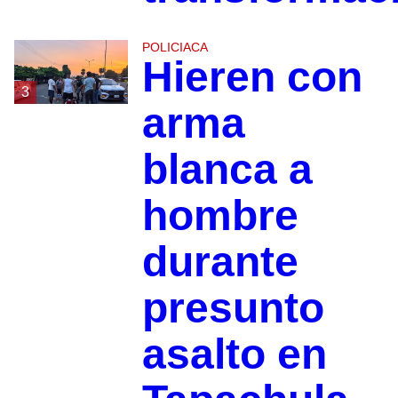
POLICIACA
Hieren con
3
arma
blanca a
hombre
durante
presunto
asalto en