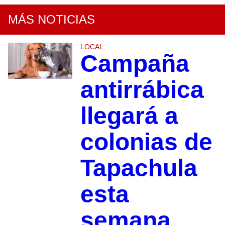
MÁS NOTICIAS
LOCAL
Campaña
antirrábica
llegará a
colonias de
Tapachula
esta
semana