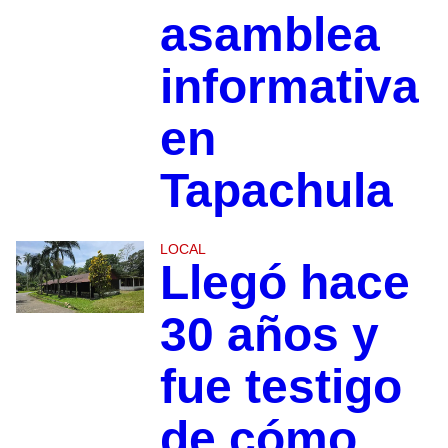
asamblea
informativa
en
Tapachula
LOCAL
Llegó hace
30 años y
fue testigo
de cómo