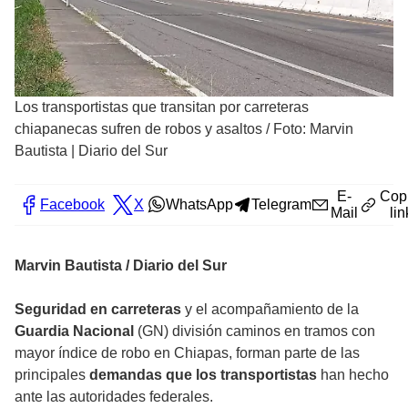
Los transportistas que transitan por carreteras
chiapanecas sufren de robos y asaltos
/
Foto: Marvin
Bautista | Diario del Sur
E-
Cop
Facebook
X
WhatsApp
Telegram
Mail
lin
Marvin Bautista / Diario del Sur
Seguridad en carreteras
y el acompañamiento de la
Guardia Nacional
(GN) división caminos en tramos con
mayor índice de robo en Chiapas, forman parte de las
principales
demandas que los transportistas
han hecho
ante las autoridades federales.