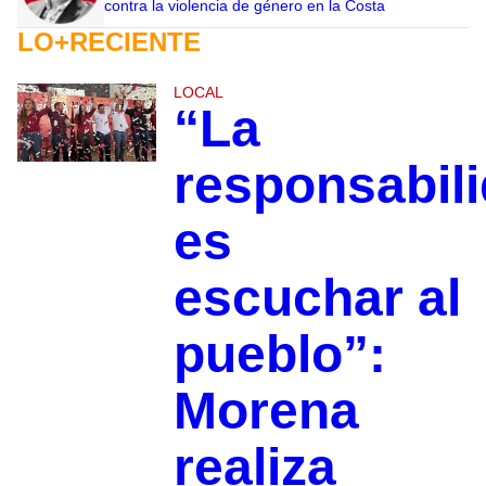
contra la violencia de género en la Costa
LO+RECIENTE
LOCAL
“La
responsabil
es
escuchar al
pueblo”:
Morena
realiza