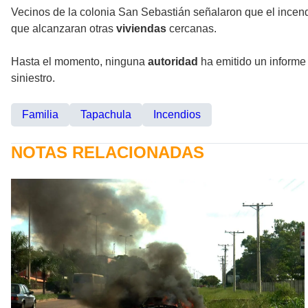
Vecinos de la colonia San Sebastián señalaron que el incend
que alcanzaran otras
viviendas
cercanas.
Hasta el momento, ninguna
autoridad
ha emitido un informe 
siniestro.
Familia
Tapachula
Incendios
NOTAS RELACIONADAS