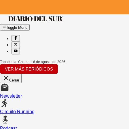
Toggle Menu
Tapachula, Chiapas
,
6 de agosto de 2026
VER MÁS PERIÓDICOS
Cerrar
Newsletter
Circuito Running
Podcast