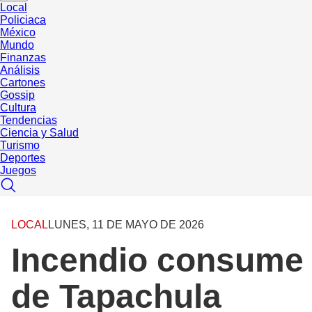
Local
Policiaca
México
Mundo
Finanzas
Análisis
Cartones
Gossip
Cultura
Tendencias
Ciencia y Salud
Turismo
Deportes
Juegos
LOCAL
LUNES, 11 DE MAYO DE 2026
Incendio consume v
de Tapachula