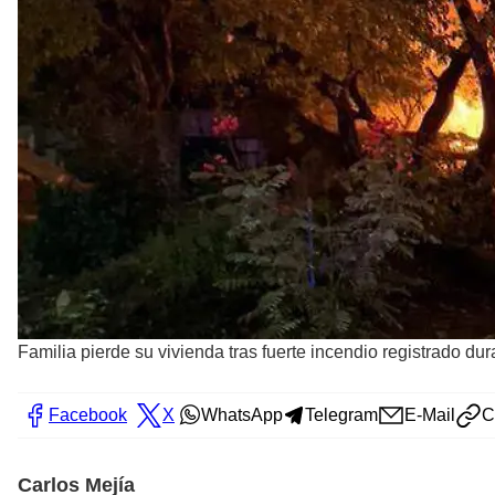
Familia pierde su vivienda tras fuerte incendio registrado 
Facebook
X
WhatsApp
Telegram
E-Mail
C
Carlos Mejía