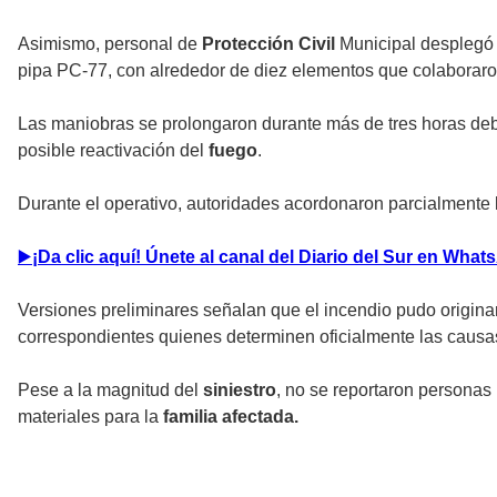
Asimismo, personal de
Protección Civil
Municipal desplegó 
pipa PC-77, con alrededor de diez elementos que colaboraro
Las maniobras se prolongaron durante más de tres horas deb
posible reactivación del
fuego
.
Durante el operativo, autoridades acordonaron parcialmente la
▶
️¡Da clic aquí! Únete al canal del Diario del Sur en Wh
Versiones preliminares señalan que el incendio pudo origina
correspondientes quienes determinen oficialmente las causas
Pese a la magnitud del
siniestro
, no se reportaron personas
materiales para la
familia afectada.