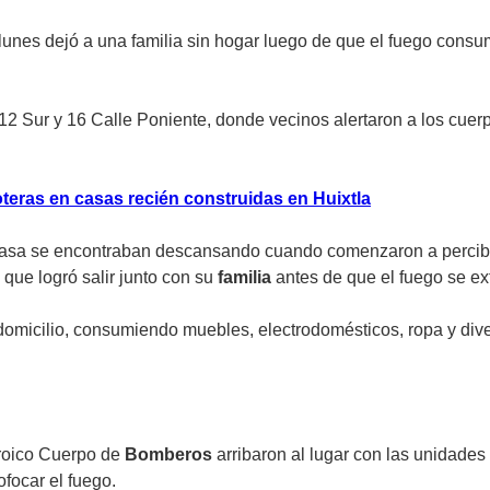
lunes dejó a una familia sin hogar luego de que el fuego consu
 12 Sur y 16 Calle Poniente, donde vecinos alertaron a los cue
oteras en casas recién construidas en Huixtla
asa se encontraban descansando cuando comenzaron a percibir u
 que logró salir junto con su
familia
antes de que el fuego se ext
 domicilio, consumiendo muebles, electrodomésticos, ropa y div
eroico Cuerpo de
Bomberos
arribaron al lugar con las unidades
focar el fuego.