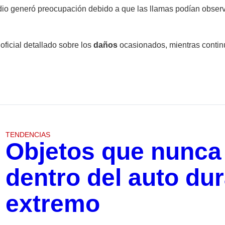
io generó preocupación debido a que las llamas podían observa
oficial detallado sobre los
daños
ocasionados, mientras continú
TENDENCIAS
Objetos que nunca
dentro del auto dur
extremo