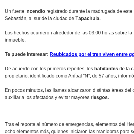
Un fuerte i
ncendio
registrado durante la madrugada de este 
Sebastián, al sur de la ciudad de T
apachula.
Los hechos ocurrieron alrededor de las 03:00 horas sobre la
inmueble.
Te puede interesar:
Reubicados por el tren viven entre g
De acuerdo con los primeros reportes, los
habitantes
de la c
propietario, identificado como Aníbal “N”, de 57 años, informó
En pocos minutos, las llamas alcanzaron distintas áreas del
auxiliar a los afectados y evitar mayores
riesgos
.
Tras el reporte al número de emergencias, elementos del H
ocho elementos más, quienes iniciaron las maniobras para so