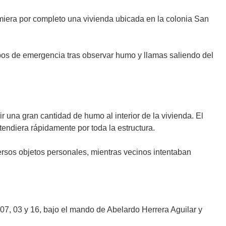
miera por completo una vivienda ubicada en la colonia San
rpos de emergencia tras observar humo y llamas saliendo del
na gran cantidad de humo al interior de la vivienda. El
endiera rápidamente por toda la estructura.
ersos objetos personales, mientras vecinos intentaban
 07, 03 y 16, bajo el mando de Abelardo Herrera Aguilar y