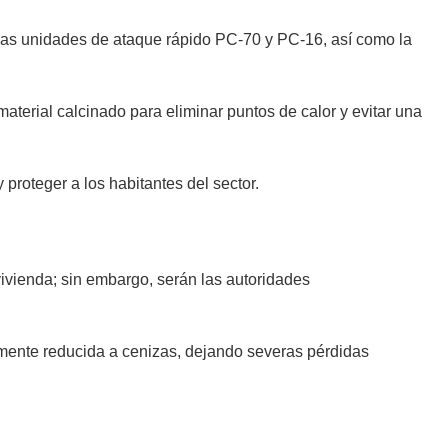
las unidades de ataque rápido PC-70 y PC-16, así como la
aterial calcinado para eliminar puntos de calor y evitar una
proteger a los habitantes del sector.
vivienda; sin embargo, serán las autoridades
amente reducida a cenizas, dejando severas pérdidas