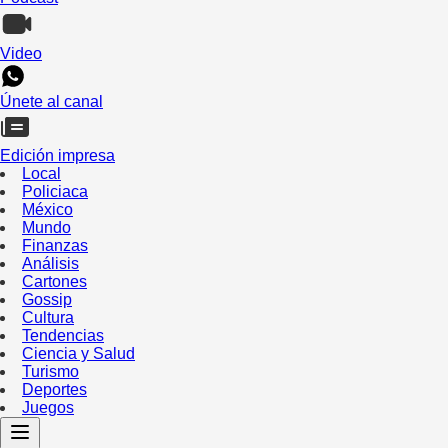
Video
Únete al canal
Edición impresa
Local
Policiaca
México
Mundo
Finanzas
Análisis
Cartones
Gossip
Cultura
Tendencias
Ciencia y Salud
Turismo
Deportes
Juegos