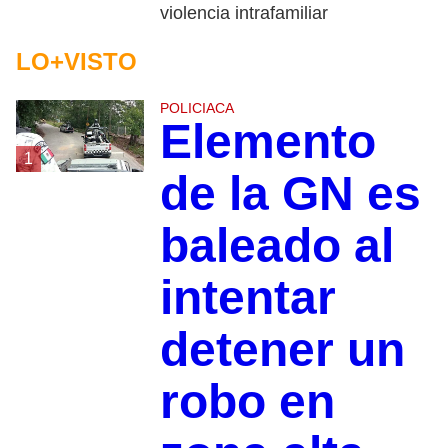
violencia intrafamiliar
LO+VISTO
POLICIACA
Elemento
1
de la GN es
baleado al
intentar
detener un
robo en