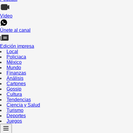
Video
Únete al canal
Edición impresa
Local
Policiaca
México
Mundo
Finanzas
Análisis
Cartones
Gossip
Cultura
Tendencias
Ciencia y Salud
Turismo
Deportes
Juegos