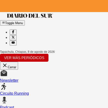
Toggle Menu
Tapachula, Chiapas
,
8 de agosto de 2026
VER MÁS PERIÓDICOS
Cerrar
Newsletter
Circuito Running
Podcast