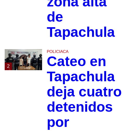
zona alta
de
Tapachula
POLICIACA
Cateo en
2
Tapachula
deja cuatro
detenidos
por