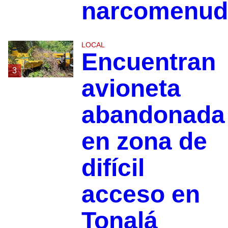
narcomenud
LOCAL
Encuentran
3
avioneta
abandonada
en zona de
difícil
acceso en
Tonalá