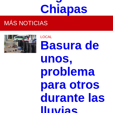
Chiapas
MÁS NOTICIAS
LOCAL
Basura de
unos,
problema
para otros
durante las
lluvias