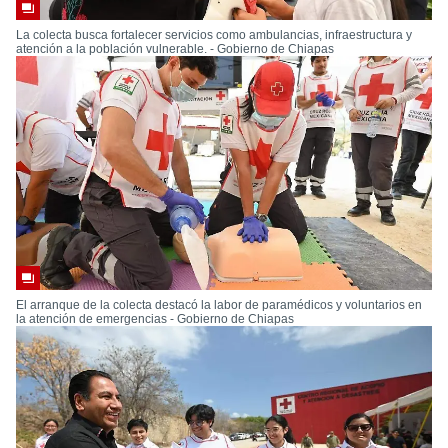
La colecta busca fortalecer servicios como ambulancias, infraestructura y
atención a la población vulnerable. - Gobierno de Chiapas
El arranque de la colecta destacó la labor de paramédicos y voluntarios en
la atención de emergencias - Gobierno de Chiapas