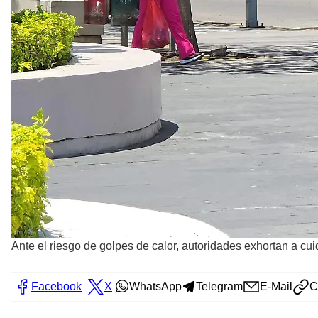
Ante el riesgo de golpes de calor, autoridades exhortan a c
Facebook
X
WhatsApp
Telegram
E-Mail
C