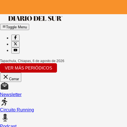
Toggle Menu
Tapachula, Chiapas
,
6 de agosto de 2026
VER MÁS PERIÓDICOS
Cerrar
Newsletter
Circuito Running
Podcast