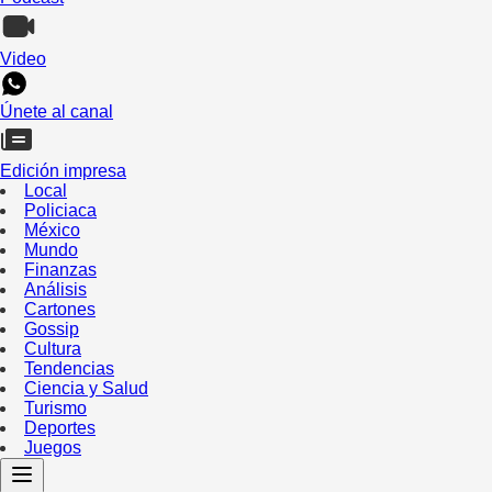
Video
Únete al canal
Edición impresa
Local
Policiaca
México
Mundo
Finanzas
Análisis
Cartones
Gossip
Cultura
Tendencias
Ciencia y Salud
Turismo
Deportes
Juegos