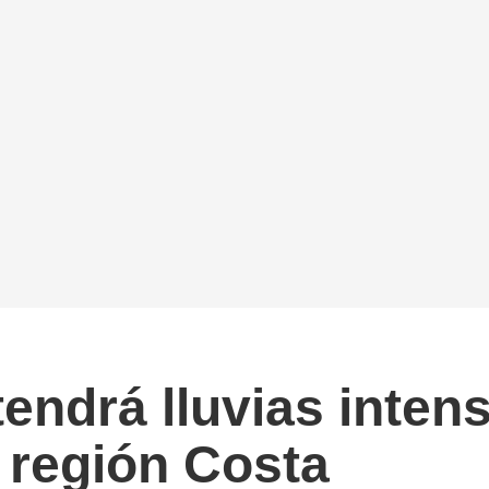
endrá lluvias intens
 región Costa