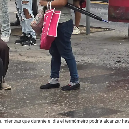
s, mientras que durante el día el termómetro podría alcanzar ha