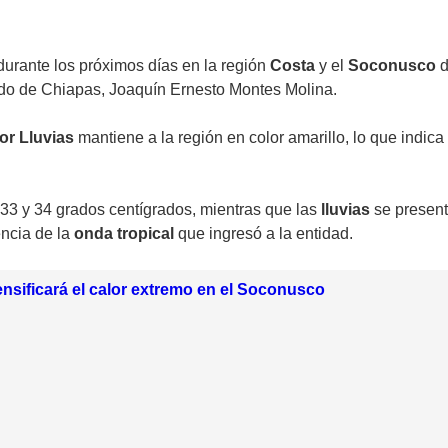
durante los próximos días en la región
Costa
y el
Soconusco
d
do de Chiapas, Joaquín Ernesto Montes Molina.
or Lluvias
mantiene a la región en color amarillo, lo que indica
 33 y 34 grados centígrados, mientras que las
lluvias
se present
encia de la
onda tropical
que ingresó a la entidad.
ensificará el calor extremo en el Soconusco