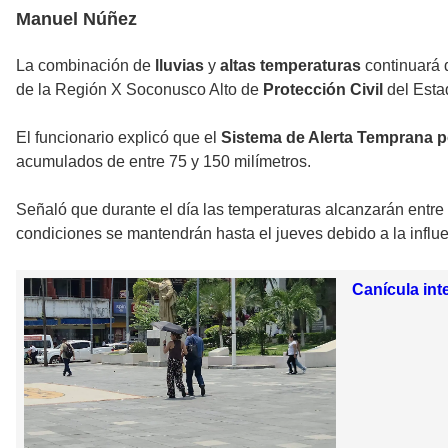
Manuel Núñez
La combinación de
lluvias
y
altas temperaturas
continuará 
de la Región X Soconusco Alto de
Protección Civil
del Esta
El funcionario explicó que el
Sistema de Alerta Temprana p
acumulados de entre 75 y 150 milímetros.
Señaló que durante el día las temperaturas alcanzarán entre
condiciones se mantendrán hasta el jueves debido a la influ
Canícula int