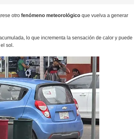
grese otro
fenómeno meteorológico
que vuelva a generar
 acumulada, lo que incrementa la sensación de calor y puede
l sol.