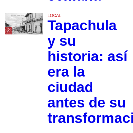
LOCAL
Tapachula
2
y su
historia: así
era la
ciudad
antes de su
transformac