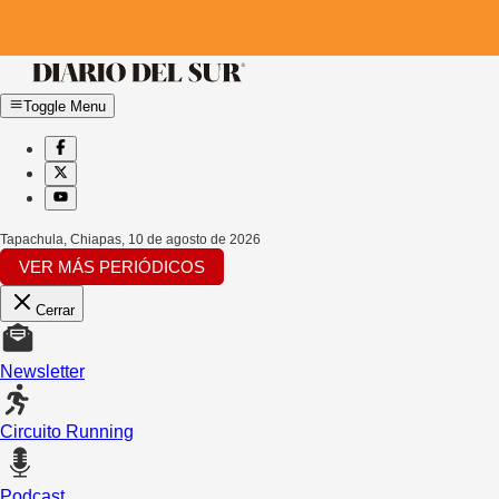
Toggle Menu
Tapachula, Chiapas
,
10 de agosto de 2026
VER MÁS PERIÓDICOS
Cerrar
Newsletter
Circuito Running
Podcast