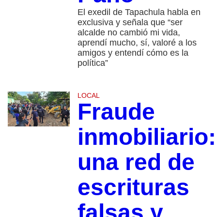
El exedil de Tapachula habla en
exclusiva y señala que “ser
alcalde no cambió mi vida,
aprendí mucho, sí, valoré a los
amigos y entendí cómo es la
política”
LOCAL
Fraude
inmobiliario:
una red de
escrituras
falsas y