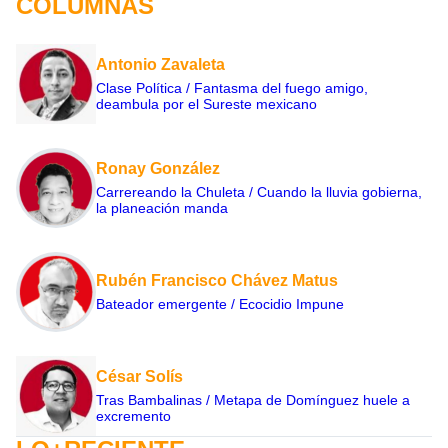
COLUMNAS
Antonio Zavaleta
Clase Política / Fantasma del fuego amigo,
deambula por el Sureste mexicano
Ronay González
Carrereando la Chuleta / Cuando la lluvia gobierna,
la planeación manda
Rubén Francisco Chávez Matus
Bateador emergente / Ecocidio Impune
César Solís
Tras Bambalinas / Metapa de Domínguez huele a
excremento