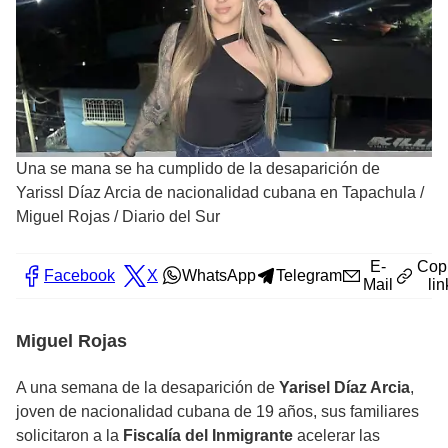
Una se mana se ha cumplido de la desaparición de
Yarissl Díaz Arcia de nacionalidad cubana en Tapachula
/
Miguel Rojas / Diario del Sur
E-
Cop
Facebook
X
WhatsApp
Telegram
Mail
lin
Miguel Rojas
A una semana de la desaparición de
Yarisel Díaz Arcia
,
joven de nacionalidad cubana de 19 años, sus familiares
solicitaron a la
Fiscalía del Inmigrante
acelerar las