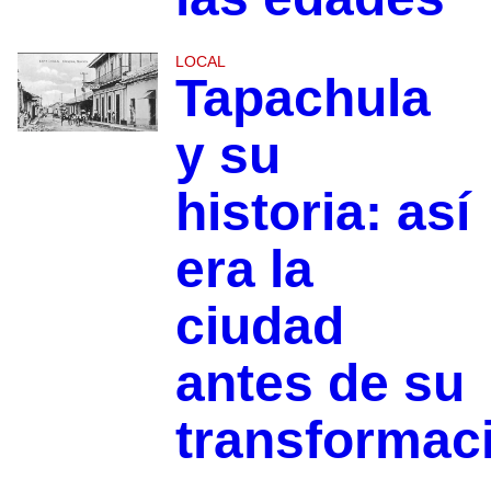
LOCAL
Tapachula
y su
historia: así
era la
ciudad
antes de su
transformac