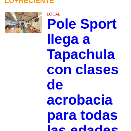
LO+RECIENTE
LOCAL
Pole Sport
llega a
Tapachula
con clases
de
acrobacia
para todas
las edades