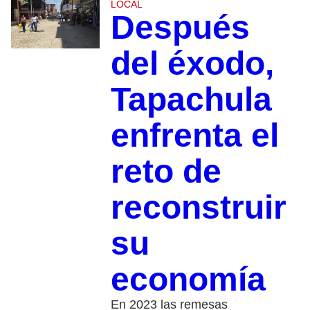
LOCAL
Después
del éxodo,
Tapachula
enfrenta el
reto de
reconstruir
su
economía
En 2023 las remesas