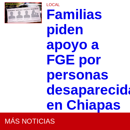
LOCAL
Familias
piden
apoyo a
FGE por
personas
desaparecid
en Chiapas
MÁS NOTICIAS