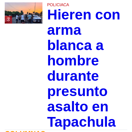
POLICIACA
Hieren con
3
arma
blanca a
hombre
durante
presunto
asalto en
Tapachula