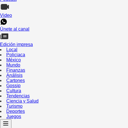
Video
Únete al canal
Edición impresa
Local
Policiaca
México
Mundo
Finanzas
Análisis
Cartones
Gossip
Cultura
Tendencias
Ciencia y Salud
Turismo
Deportes
Juegos