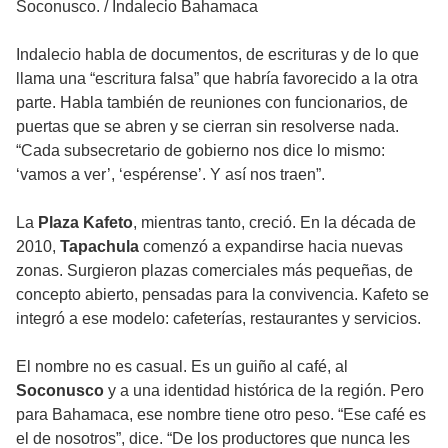
Soconusco.
/
Indalecio Bahamaca
Indalecio habla de documentos, de escrituras y de lo que
llama una “escritura falsa” que habría favorecido a la otra
parte. Habla también de reuniones con funcionarios, de
puertas que se abren y se cierran sin resolverse nada.
“Cada subsecretario de gobierno nos dice lo mismo:
‘vamos a ver’, ‘espérense’. Y así nos traen”.
La
Plaza Kafeto
, mientras tanto, creció. En la década de
2010,
Tapachula
comenzó a expandirse hacia nuevas
zonas. Surgieron plazas comerciales más pequeñas, de
concepto abierto, pensadas para la convivencia. Kafeto se
integró a ese modelo: cafeterías, restaurantes y servicios.
El nombre no es casual. Es un guiño al café, al
Soconusco
y a una identidad histórica de la región. Pero
para Bahamaca, ese nombre tiene otro peso. “Ese café es
el de nosotros”, dice. “De los productores que nunca les