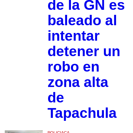
de la GN es
baleado al
intentar
detener un
robo en
zona alta
de
Tapachula
POLICIACA