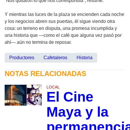
“Nos quitaron lo que nos correspondía”, resume.
Y mientras las luces de la plaza se encienden cada noche
y los negocios abren sus puertas, él sigue viendo otra
cosa: un terreno en disputa, una promesa incumplida y
una historia que —como el café que alguna vez pasó por
ahí— aún no termina de reposar.
Productores
Cafetaleros
Historia
NOTAS RELACIONADAS
LOCAL
El Cine
Maya y la
permanenci