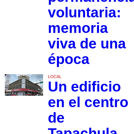
voluntaria:
memoria
viva de una
época
LOCAL
Un edificio
en el centro
de
Tapachula