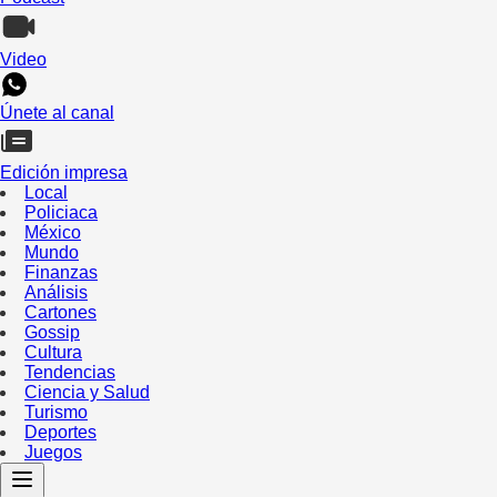
Video
Únete al canal
Edición impresa
Local
Policiaca
México
Mundo
Finanzas
Análisis
Cartones
Gossip
Cultura
Tendencias
Ciencia y Salud
Turismo
Deportes
Juegos