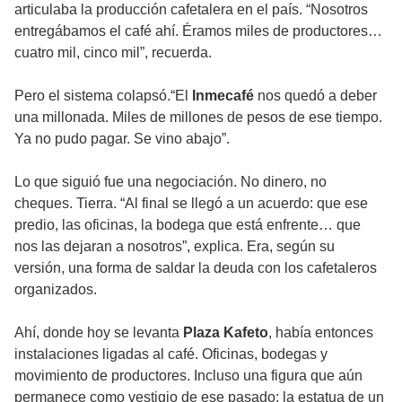
articulaba la producción cafetalera en el país. “Nosotros
entregábamos el café ahí. Éramos miles de productores…
cuatro mil, cinco mil”, recuerda.
Pero el sistema colapsó.“El
Inmecafé
nos quedó a deber
una millonada. Miles de millones de pesos de ese tiempo.
Ya no pudo pagar. Se vino abajo”.
Lo que siguió fue una negociación. No dinero, no
cheques. Tierra. “Al final se llegó a un acuerdo: que ese
predio, las oficinas, la bodega que está enfrente… que
nos las dejaran a nosotros”, explica. Era, según su
versión, una forma de saldar la deuda con los cafetaleros
organizados.
Ahí, donde hoy se levanta
Plaza Kafeto
, había entonces
instalaciones ligadas al café. Oficinas, bodegas y
movimiento de productores. Incluso una figura que aún
permanece como vestigio de ese pasado: la estatua de un