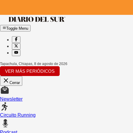
Toggle Menu
Tapachula, Chiapas
,
8 de agosto de 2026
VER MÁS PERIÓDICOS
Cerrar
Newsletter
Circuito Running
Podcast