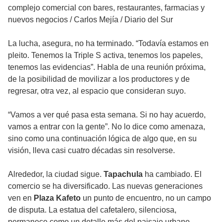
complejo comercial con bares, restaurantes, farmacias y
nuevos negocios
/
Carlos Mejía / Diario del Sur
La lucha, asegura, no ha terminado. “Todavía estamos en
pleito. Tenemos la Triple S activa, tenemos los papeles,
tenemos las evidencias”. Habla de una reunión próxima,
de la posibilidad de movilizar a los productores y de
regresar, otra vez, al espacio que consideran suyo.
“Vamos a ver qué pasa esta semana. Si no hay acuerdo,
vamos a entrar con la gente”. No lo dice como amenaza,
sino como una continuación lógica de algo que, en su
visión, lleva casi cuatro décadas sin resolverse.
Alrededor, la ciudad sigue.
Tapachula
ha cambiado. El
comercio se ha diversificado. Las nuevas generaciones
ven en
Plaza Kafeto
un punto de encuentro, no un campo
de disputa. La estatua del cafetalero, silenciosa,
permanece como un detalle más del paisaje urbano.