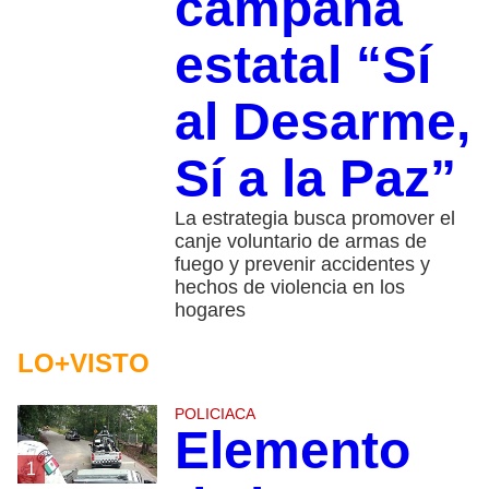
campaña
estatal “Sí
al Desarme,
Sí a la Paz”
La estrategia busca promover el
canje voluntario de armas de
fuego y prevenir accidentes y
hechos de violencia en los
hogares
LO+VISTO
POLICIACA
Elemento
1