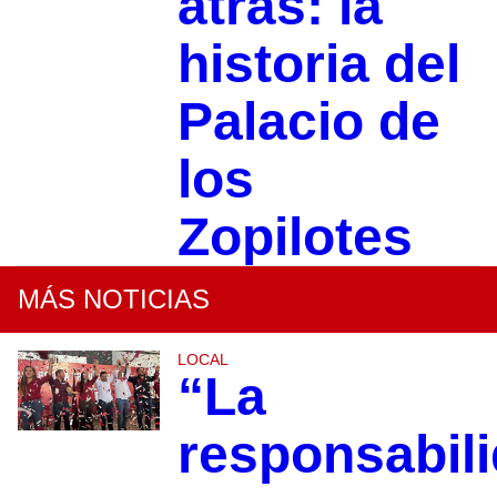
atrás: la
historia del
Palacio de
los
Zopilotes
MÁS NOTICIAS
LOCAL
“La
responsabil