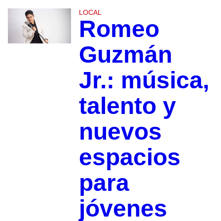
LOCAL
Romeo
Guzmán
Jr.: música,
talento y
nuevos
espacios
para
jóvenes