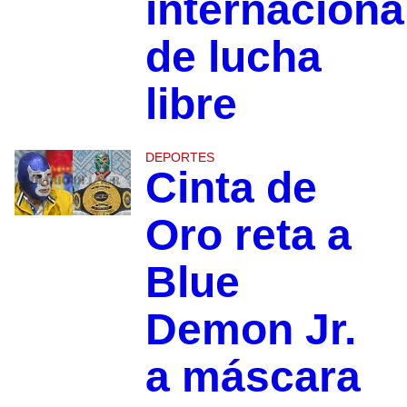
internaciona
de lucha
libre
DEPORTES
Cinta de
Oro reta a
Blue
Demon Jr.
a máscara