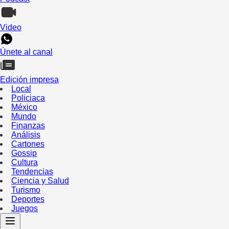
Video
Únete al canal
Edición impresa
Local
Policiaca
México
Mundo
Finanzas
Análisis
Cartones
Gossip
Cultura
Tendencias
Ciencia y Salud
Turismo
Deportes
Juegos