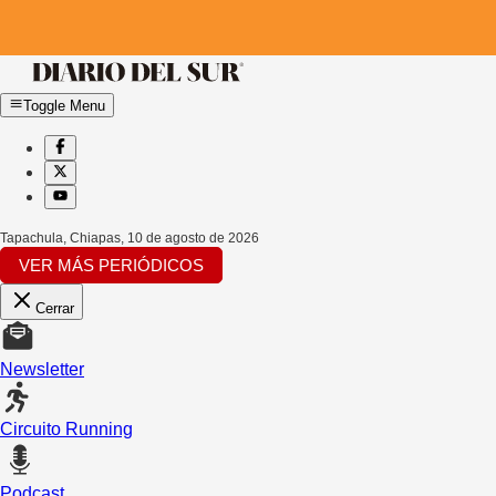
Toggle Menu
Tapachula, Chiapas
,
10 de agosto de 2026
VER MÁS PERIÓDICOS
Cerrar
Newsletter
Circuito Running
Podcast