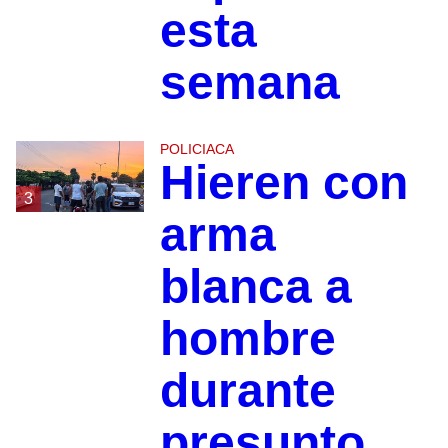
esta
semana
POLICIACA
Hieren con
3
arma
blanca a
hombre
durante
presunto