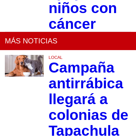
niños con
cáncer
MÁS NOTICIAS
LOCAL
Campaña
antirrábica
llegará a
colonias de
Tapachula