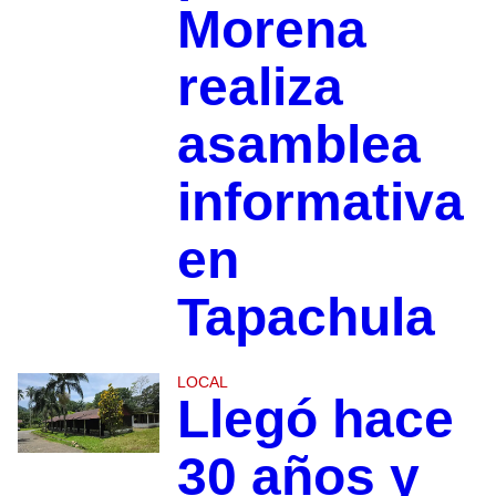
Morena
realiza
asamblea
informativa
en
Tapachula
LOCAL
Llegó hace
30 años y