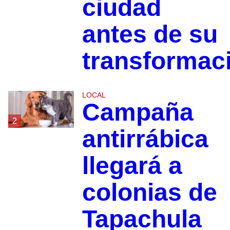
ciudad
antes de su
transformac
LOCAL
Campaña
2
antirrábica
llegará a
colonias de
Tapachula