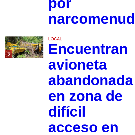
por
narcomenud
LOCAL
Encuentran
3
avioneta
abandonada
en zona de
difícil
acceso en