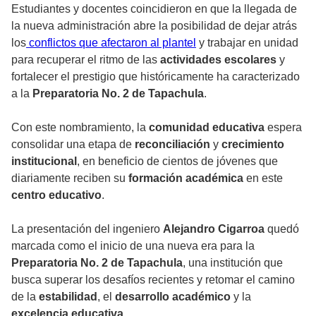
Estudiantes y docentes coincidieron en que la llegada de
la nueva administración abre la posibilidad de dejar atrás
los
conflictos que afectaron al plantel
y trabajar en unidad
para recuperar el ritmo de las
actividades escolares
y
fortalecer el prestigio que históricamente ha caracterizado
a la
Preparatoria No. 2 de Tapachula
.
Con este nombramiento, la
comunidad educativa
espera
consolidar una etapa de
reconciliación
y
crecimiento
institucional
, en beneficio de cientos de jóvenes que
diariamente reciben su
formación académica
en este
centro educativo
.
La presentación del ingeniero
Alejandro Cigarroa
quedó
marcada como el inicio de una nueva era para la
Preparatoria No. 2 de Tapachula
, una institución que
busca superar los desafíos recientes y retomar el camino
de la
estabilidad
, el
desarrollo académico
y la
excelencia educativa
.