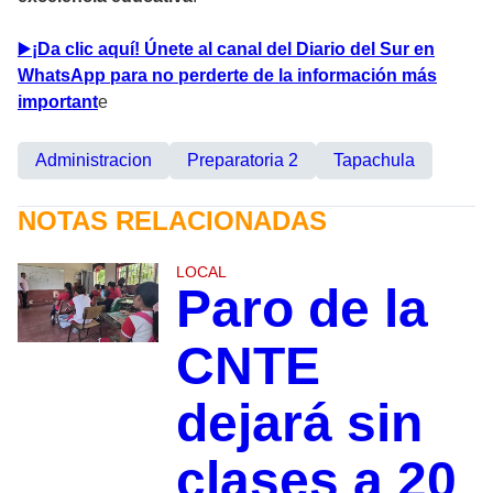
▶
️¡Da clic aquí! Únete al canal del Diario del Sur en
WhatsApp para no perderte de la información más
important
e
Administracion
Preparatoria 2
Tapachula
NOTAS RELACIONADAS
LOCAL
Paro de la
CNTE
dejará sin
clases a 20