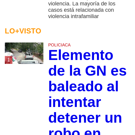
violencia. La mayoría de los
casos está relacionada con
violencia intrafamiliar
LO+VISTO
POLICIACA
Elemento
1
de la GN es
baleado al
intentar
detener un
robo en