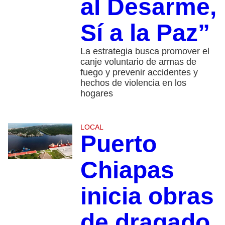
al Desarme,
Sí a la Paz”
La estrategia busca promover el
canje voluntario de armas de
fuego y prevenir accidentes y
hechos de violencia en los
hogares
LOCAL
Puerto
Chiapas
inicia obras
de dragado