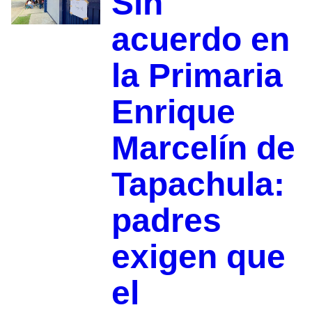
Sin
acuerdo en
la Primaria
Enrique
Marcelín de
Tapachula:
padres
exigen que
el