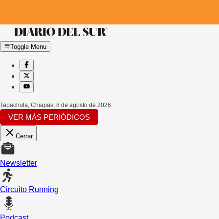
Toggle Menu
Tapachula, Chiapas
,
8 de agosto de 2026
VER MÁS PERIÓDICOS
Cerrar
Newsletter
Circuito Running
Podcast