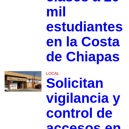
mil
estudiantes
en la Costa
de Chiapas
LOCAL
Solicitan
vigilancia y
control de
accesos en