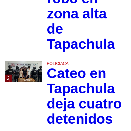
zona alta
de
Tapachula
POLICIACA
Cateo en
2
Tapachula
deja cuatro
detenidos