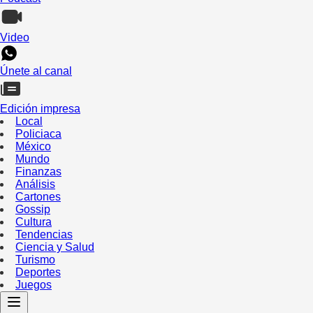
Video
Únete al canal
Edición impresa
Local
Policiaca
México
Mundo
Finanzas
Análisis
Cartones
Gossip
Cultura
Tendencias
Ciencia y Salud
Turismo
Deportes
Juegos