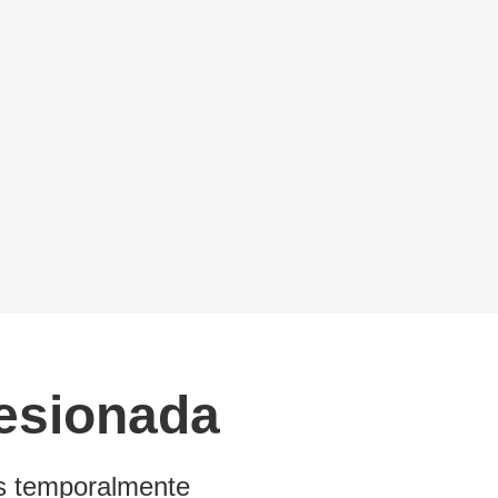
lesionada
os temporalmente