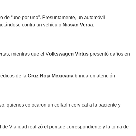
to de “uno por uno”. Presuntamente, un automóvil
mpactándose contra un vehículo
Nissan Versa.
rtas, mientras que el V
olkswagen Virtus
presentó daños en
médicos de la
Cruz Roja Mexicana
brindaron atención
, quienes colocaron un collarín cervical a la paciente y
 de Vialidad realizó el peritaje correspondiente y la toma de