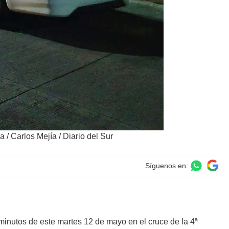
la
/
Carlos Mejía / Diario del Sur
Síguenos en:
 minutos de este martes 12 de mayo en el cruce de la 4ª