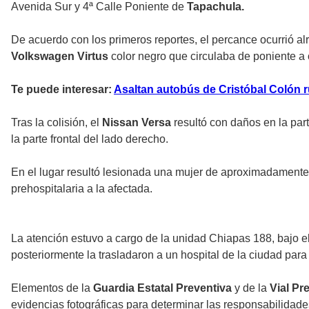
Avenida Sur y 4ª Calle Poniente de
Tapachula.
De acuerdo con los primeros reportes, el percance ocurrió a
Volkswagen Virtus
color negro que circulaba de poniente a 
Te puede interesar:
Asaltan autobús de Cristóbal Colón
Tras la colisión, el
Nissan Versa
resultó con daños en la par
la parte frontal del lado derecho.
En el lugar resultó lesionada una mujer de aproximadamente
prehospitalaria a la afectada.
La atención estuvo a cargo de la unidad Chiapas 188, bajo e
posteriormente la trasladaron a un hospital de la ciudad par
Elementos de la
Guardia Estatal Preventiva
y de la
Vial Pr
evidencias fotográficas para determinar las responsabilidade