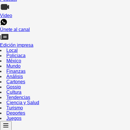
Video
Únete al canal
Edición impresa
Local
Policiaca
México
Mundo
Finanzas
Análisis
Cartones
Gossip
Cultura
Tendencias
Ciencia y Salud
Turismo
Deportes
Juegos