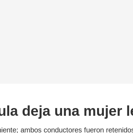
la deja una mujer 
Poniente; ambos conductores fueron retenid