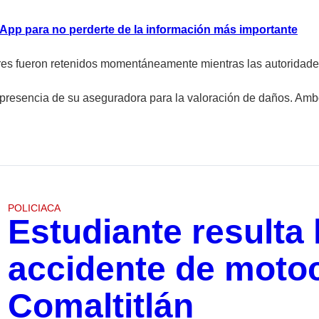
atsApp para no perderte de la información más importan
te
s fueron retenidos momentáneamente mientras las autoridades 
a presencia de su aseguradora para la valoración de daños. Am
POLICIACA
Estudiante resulta
accidente de motoci
Comaltitlán