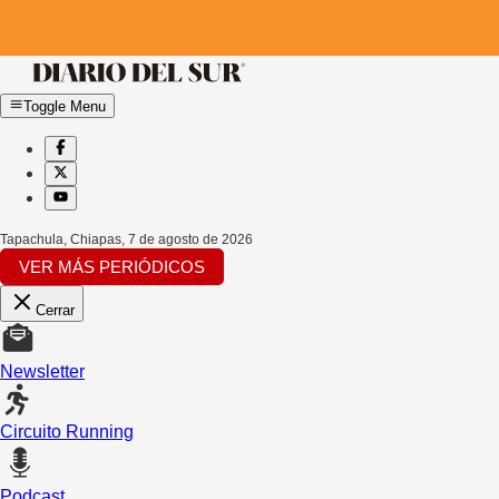
Toggle Menu
Tapachula, Chiapas
,
7 de agosto de 2026
VER MÁS PERIÓDICOS
Cerrar
Newsletter
Circuito Running
Podcast