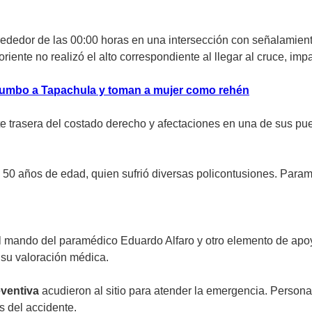
lrededor de las 00:00 horas en una intersección con señalamien
oriente no realizó el alto correspondiente al llegar al cruce, i
 rumbo a Tapachula y toman a mujer como rehén
te trasera del costado derecho y afectaciones en una de sus pue
 50 años de edad, quien sufrió diversas policontusiones. Para
l mando del paramédico Eduardo Alfaro y otro elemento de apoyo
a su valoración médica.
eventiva
acudieron al sitio para atender la emergencia. Personal
s del accidente.