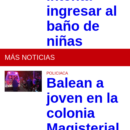
ingresar al
baño de
niñas
MÁS NOTICIAS
POLICIACA
Balean a
joven en la
colonia
Magisterial