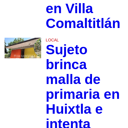
en Villa
Comaltitlán
LOCAL
Sujeto
brinca
malla de
primaria en
Huixtla e
intenta