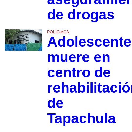
de drogas
POLICIACA
Adolescente
muere en
centro de
rehabilitaci
de
Tapachula