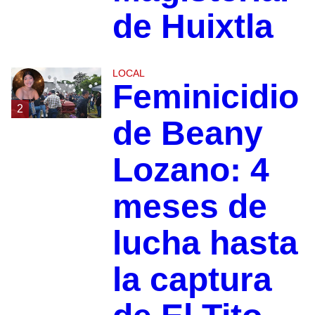
de Huixtla
LOCAL
Feminicidio
2
de Beany
Lozano: 4
meses de
lucha hasta
la captura