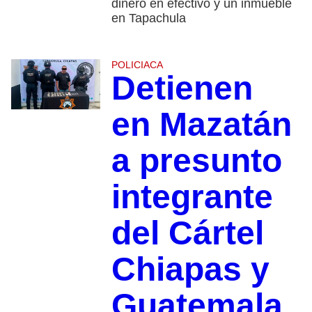
dinero en efectivo y un inmueble
en Tapachula
POLICIACA
Detienen
en Mazatán
a presunto
integrante
del Cártel
Chiapas y
Guatemala