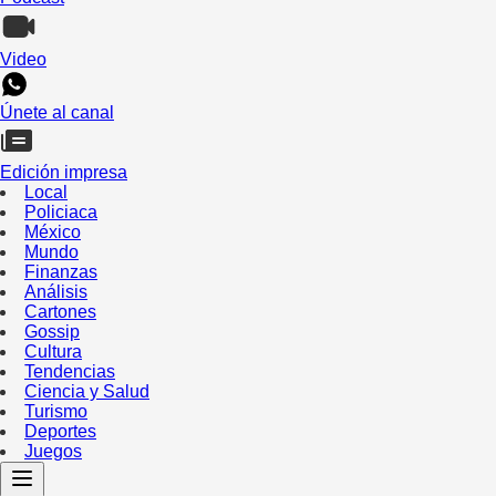
Video
Únete al canal
Edición impresa
Local
Policiaca
México
Mundo
Finanzas
Análisis
Cartones
Gossip
Cultura
Tendencias
Ciencia y Salud
Turismo
Deportes
Juegos