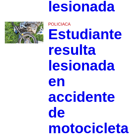
lesionada
POLICIACA
Estudiante
resulta
lesionada
en
accidente
de
motocicleta