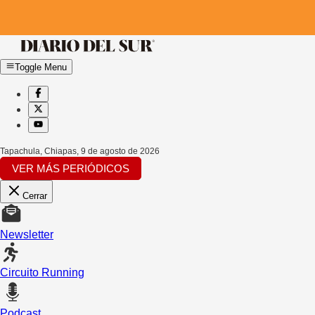
Toggle Menu
Tapachula, Chiapas
,
9 de agosto de 2026
VER MÁS PERIÓDICOS
Cerrar
Newsletter
Circuito Running
Podcast