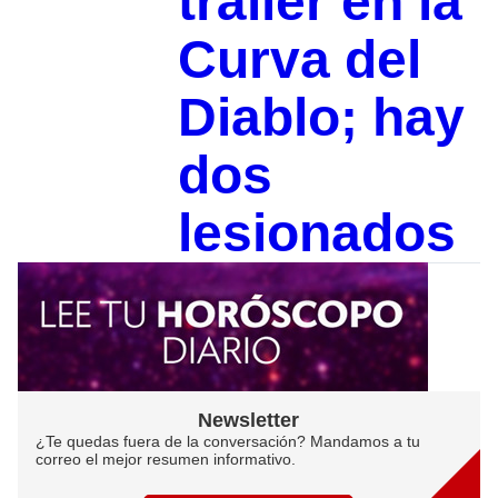
tráiler en la
Curva del
Diablo; hay
dos
lesionados
Newsletter
¿Te quedas fuera de la conversación? Mandamos a tu
correo el mejor resumen informativo.