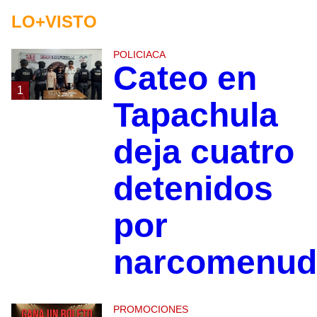
LO+VISTO
POLICIACA
Cateo en
1
Tapachula
deja cuatro
detenidos
por
narcomenud
PROMOCIONES