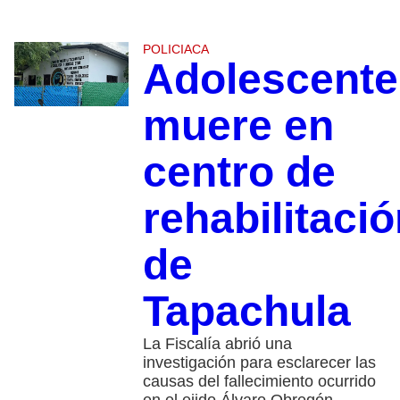
POLICIACA
Adolescente
muere en
centro de
rehabilitaci
de
Tapachula
La Fiscalía abrió una
investigación para esclarecer las
causas del fallecimiento ocurrido
en el ejido Álvaro Obregón