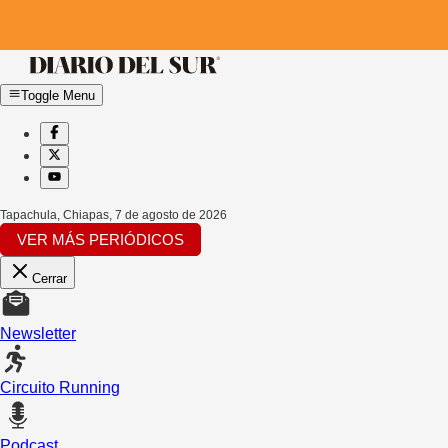
Toggle Menu
Tapachula, Chiapas
,
7 de agosto de 2026
VER MÁS PERIÓDICOS
Cerrar
Newsletter
Circuito Running
Podcast