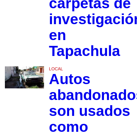
carpetas de
investigació
en
Tapachula
LOCAL
Autos
abandonado
son usados
como