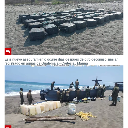
Este nuevo aseguramiento ocurre días después de otro decomiso similar
registrado en aguas de Guatemala - Cortesía / Marina