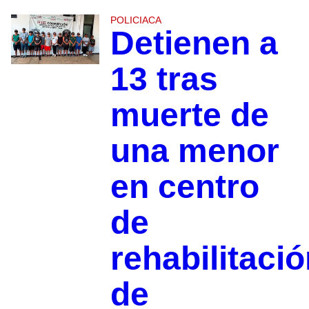
POLICIACA
Detienen a
13 tras
muerte de
una menor
en centro
de
rehabilitaci
de