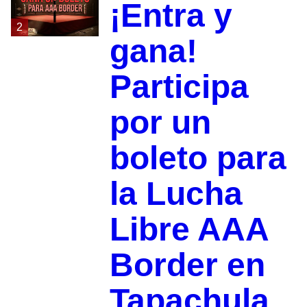
¡Entra y
2
gana!
Participa
por un
boleto para
la Lucha
Libre AAA
Border en
Tapachula