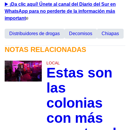
▶
️ ¡Da clic aquí! Únete al canal del Diario del Sur en
WhatsApp para no perderte de la información más
important
e
Distribuidores de drogas
Decomisos
Chiapas
NOTAS RELACIONADAS
LOCAL
Estas son
las
colonias
con más