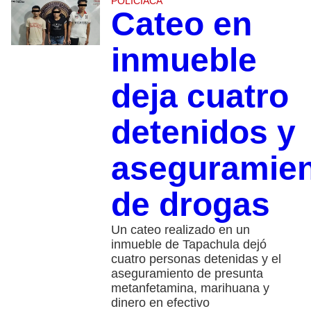
POLICIACA
Cateo en
inmueble
deja cuatro
detenidos y
aseguramie
de drogas
Un cateo realizado en un
inmueble de Tapachula dejó
cuatro personas detenidas y el
aseguramiento de presunta
metanfetamina, marihuana y
dinero en efectivo