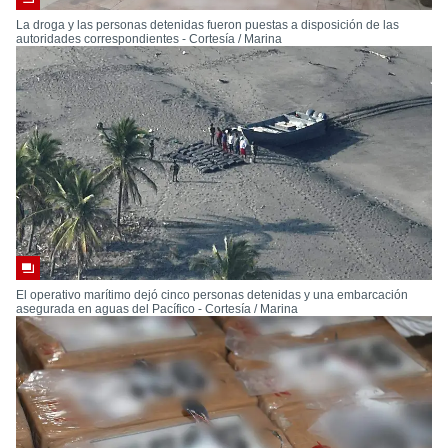
La droga y las personas detenidas fueron puestas a disposición de las
autoridades correspondientes - Cortesía / Marina
El operativo marítimo dejó cinco personas detenidas y una embarcación
asegurada en aguas del Pacífico - Cortesía / Marina