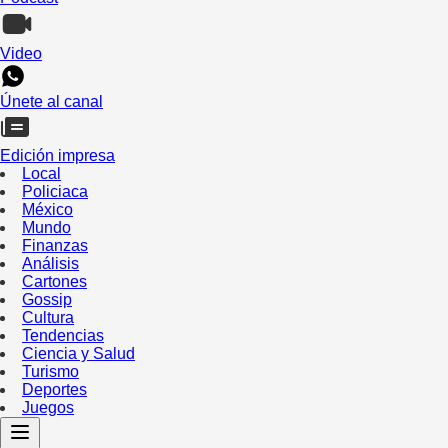
Video
Únete al canal
Edición impresa
Local
Policiaca
México
Mundo
Finanzas
Análisis
Cartones
Gossip
Cultura
Tendencias
Ciencia y Salud
Turismo
Deportes
Juegos