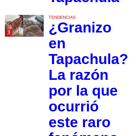
TENDENCIAS
¿Granizo
3
en
Tapachula?
La razón
por la que
ocurrió
este raro