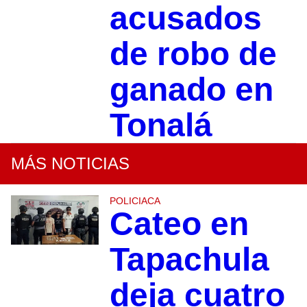
acusados
de robo de
ganado en
Tonalá
MÁS NOTICIAS
POLICIACA
Cateo en
Tapachula
deja cuatro