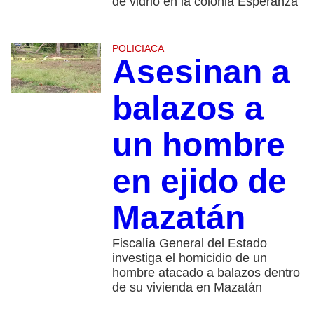
de vidrio en la colonia Esperanza
POLICIACA
Asesinan a
balazos a
un hombre
en ejido de
Mazatán
Fiscalía General del Estado
investiga el homicidio de un
hombre atacado a balazos dentro
de su vivienda en Mazatán