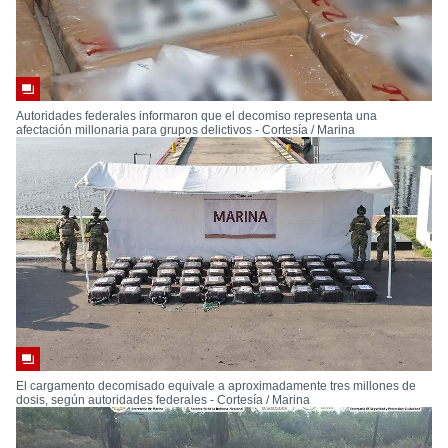
Autoridades federales informaron que el decomiso representa una
afectación millonaria para grupos delictivos - Cortesía / Marina
El cargamento decomisado equivale a aproximadamente tres millones de
dosis, según autoridades federales - Cortesía / Marina