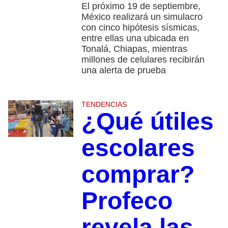
El próximo 19 de septiembre,
México realizará un simulacro
con cinco hipótesis sísmicas,
entre ellas una ubicada en
Tonalá, Chiapas, mientras
millones de celulares recibirán
una alerta de prueba
TENDENCIAS
¿Qué útiles
escolares
comprar?
Profeco
revela las