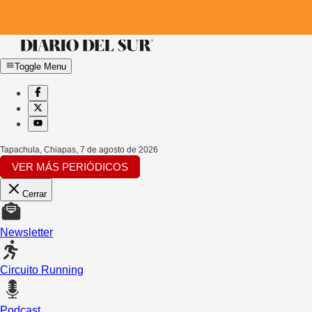
Toggle Menu
Tapachula, Chiapas
,
7 de agosto de 2026
VER MÁS PERIÓDICOS
Cerrar
Newsletter
Circuito Running
Podcast