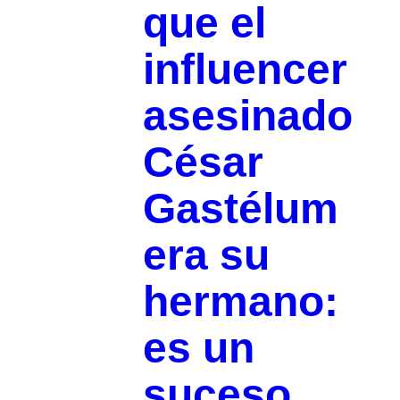
que el
influencer
asesinado
César
Gastélum
era su
hermano:
es un
suceso