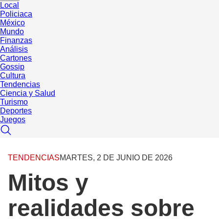
Local
Policiaca
México
Mundo
Finanzas
Análisis
Cartones
Gossip
Cultura
Tendencias
Ciencia y Salud
Turismo
Deportes
Juegos
TENDENCIAS
MARTES, 2 DE JUNIO DE 2026
Mitos y
realidades sobre