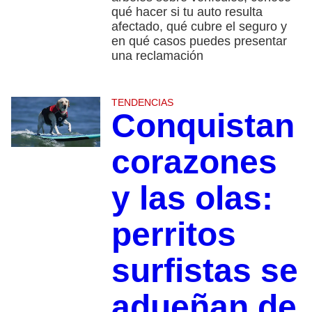
qué hacer si tu auto resulta
afectado, qué cubre el seguro y
en qué casos puedes presentar
una reclamación
TENDENCIAS
Conquistan
corazones
y las olas:
perritos
surfistas se
adueñan de