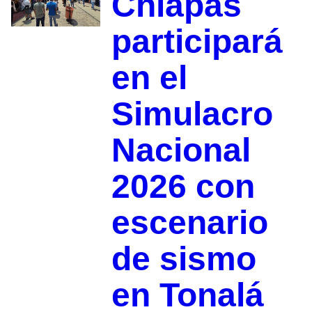
Chiapas
participará
en el
Simulacro
Nacional
2026 con
escenario
de sismo
en Tonalá