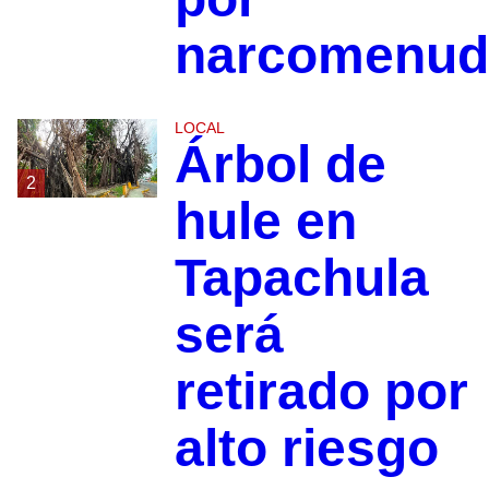
narcomenud
LOCAL
Árbol de
2
hule en
Tapachula
será
retirado por
alto riesgo