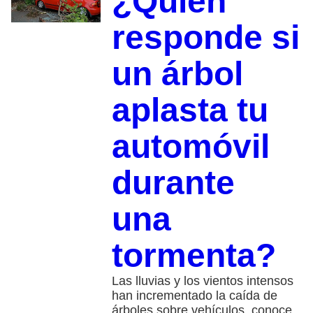
¿Quién
responde si
un árbol
aplasta tu
automóvil
durante
una
tormenta?
Las lluvias y los vientos intensos
han incrementado la caída de
árboles sobre vehículos, conoce