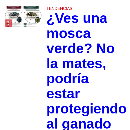
TENDENCIAS
¿Ves una
3
mosca
verde? No
la mates,
podría
estar
protegiendo
al ganado