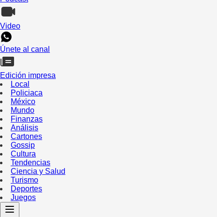
Video
Únete al canal
Edición impresa
Local
Policiaca
México
Mundo
Finanzas
Análisis
Cartones
Gossip
Cultura
Tendencias
Ciencia y Salud
Turismo
Deportes
Juegos