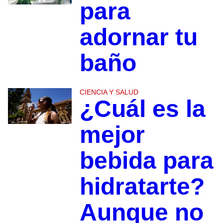
para
adornar tu
baño
CIENCIA Y SALUD
¿Cuál es la
mejor
bebida para
hidratarte?
Aunque no