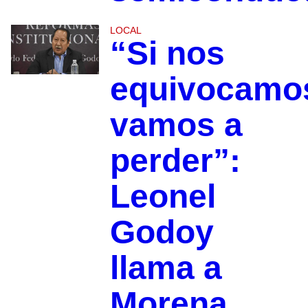
LOCAL
“Si nos
equivocamo
vamos a
perder”:
Leonel
Godoy
llama a
Morena