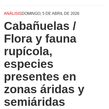
ANÁLISIS
DOMINGO, 5 DE ABRIL DE 2026
Cabañuelas /
Flora y fauna
rupícola,
especies
presentes en
zonas áridas y
semiáridas