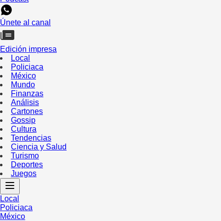
Únete al canal
Edición impresa
Local
Policiaca
México
Mundo
Finanzas
Análisis
Cartones
Gossip
Cultura
Tendencias
Ciencia y Salud
Turismo
Deportes
Juegos
Local
Policiaca
México