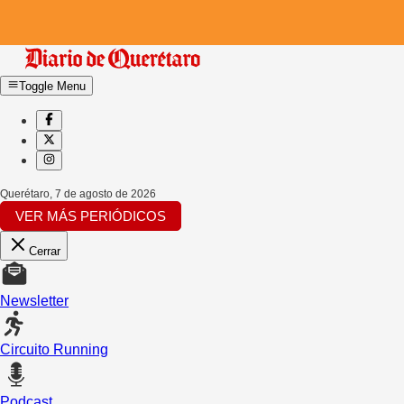
Toggle Menu
Querétaro
,
7 de agosto de 2026
VER MÁS PERIÓDICOS
Cerrar
Newsletter
Circuito Running
Podcast