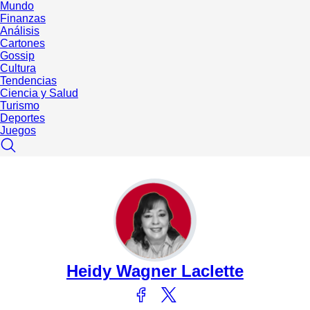
Mundo
Finanzas
Análisis
Cartones
Gossip
Cultura
Tendencias
Ciencia y Salud
Turismo
Deportes
Juegos
Heidy Wagner Laclette