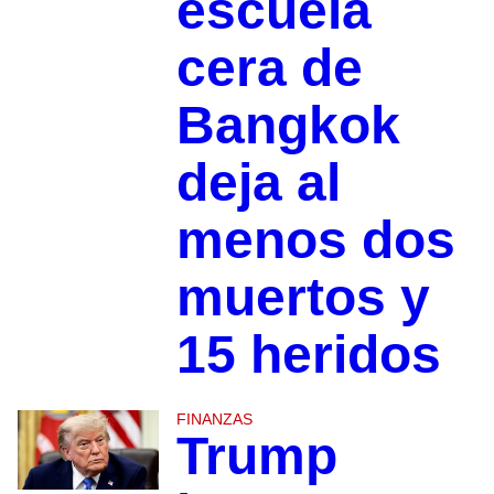
escuela
cera de
Bangkok
deja al
menos dos
muertos y
15 heridos
FINANZAS
Trump