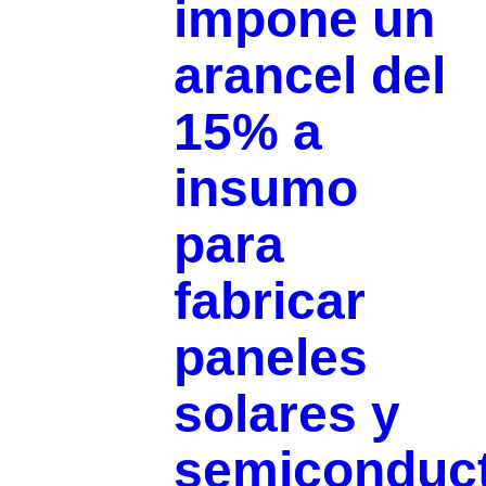
impone un
arancel del
15% a
insumo
para
fabricar
paneles
solares y
semiconduc