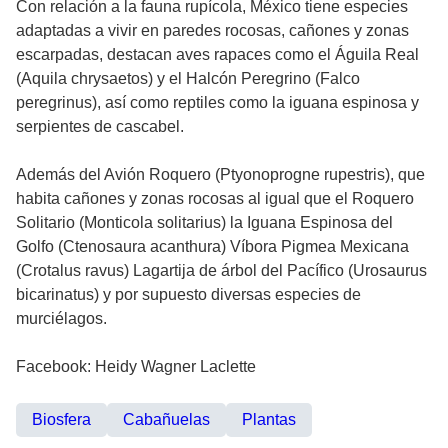
Con relación a la fauna rupícola, México tiene especies
adaptadas a vivir en paredes rocosas, cañones y zonas
escarpadas, destacan aves rapaces como el Águila Real
(Aquila chrysaetos) y el Halcón Peregrino (Falco
peregrinus), así como reptiles como la iguana espinosa y
serpientes de cascabel.
Además del Avión Roquero (Ptyonoprogne rupestris), que
habita cañones y zonas rocosas al igual que el Roquero
Solitario (Monticola solitarius) la Iguana Espinosa del
Golfo (Ctenosaura acanthura) Víbora Pigmea Mexicana
(Crotalus ravus) Lagartija de árbol del Pacífico (Urosaurus
bicarinatus) y por supuesto diversas especies de
murciélagos.
Facebook: Heidy Wagner Laclette
Biosfera
Cabañuelas
Plantas