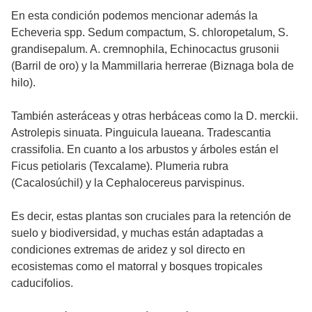
En esta condición podemos mencionar además la
Echeveria spp. Sedum compactum, S. chloropetalum, S.
grandisepalum. A. cremnophila, Echinocactus grusonii
(Barril de oro) y la Mammillaria herrerae (Biznaga bola de
hilo).
También asteráceas y otras herbáceas como la D. merckii.
Astrolepis sinuata. Pinguicula laueana. Tradescantia
crassifolia. En cuanto a los arbustos y árboles están el
Ficus petiolaris (Texcalame). Plumeria rubra
(Cacalosúchil) y la Cephalocereus parvispinus.
Es decir, estas plantas son cruciales para la retención de
suelo y biodiversidad, y muchas están adaptadas a
condiciones extremas de aridez y sol directo en
ecosistemas como el matorral y bosques tropicales
caducifolios.