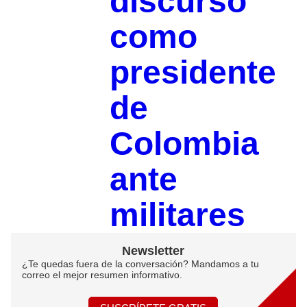
discurso
como
presidente
de
Colombia
ante
militares
Newsletter
¿Te quedas fuera de la conversación? Mandamos a tu
correo el mejor resumen informativo.