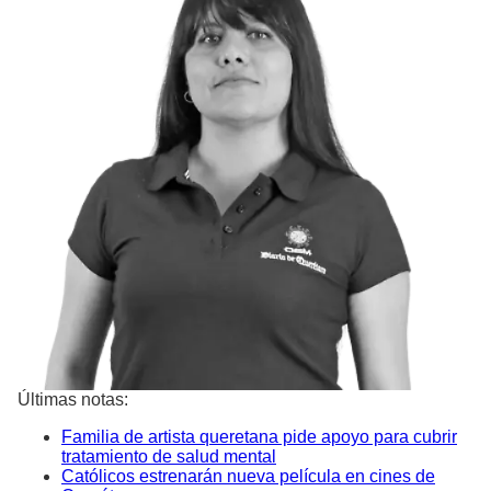
Últimas notas:
Familia de artista queretana pide apoyo para cubrir
tratamiento de salud mental
Católicos estrenarán nueva película en cines de