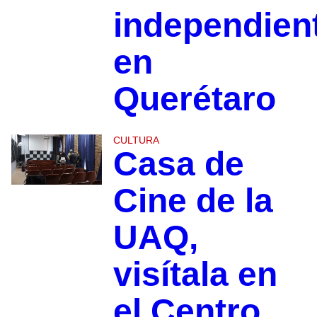
independien
en
Querétaro
CULTURA
Casa de
Cine de la
UAQ,
visítala en
el Centro