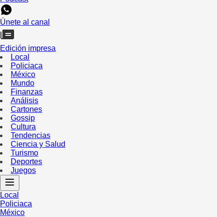
Únete al canal
Edición impresa
Local
Policiaca
México
Mundo
Finanzas
Análisis
Cartones
Gossip
Cultura
Tendencias
Ciencia y Salud
Turismo
Deportes
Juegos
Local
Policiaca
México