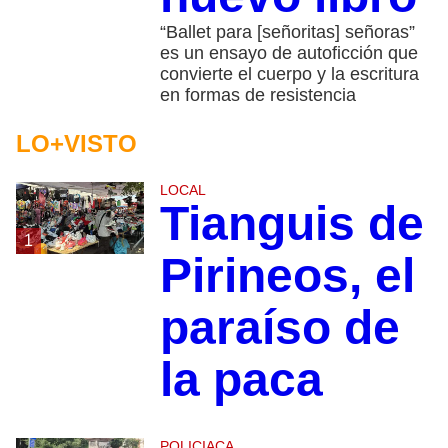
“Ballet para [señoritas] señoras”
es un ensayo de autoficción que
convierte el cuerpo y la escritura
en formas de resistencia
LO+VISTO
LOCAL
Tianguis de
1
Pirineos, el
paraíso de
la paca
POLICIACA