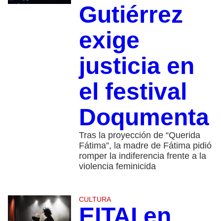
Gutiérrez
exige
justicia en
el festival
Doqumenta
Tras la proyección de “Querida
Fátima”, la madre de Fátima pidió
romper la indiferencia frente a la
violencia feminicida
CULTURA
EITAI en