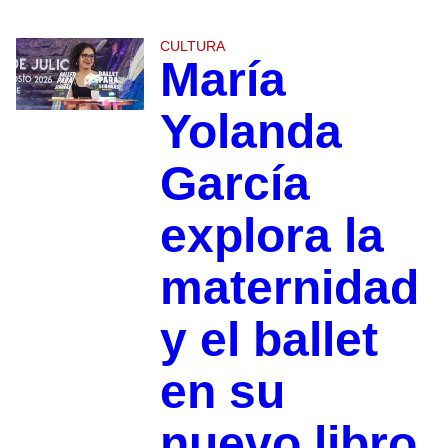
CULTURA
María
Yolanda
García
explora la
maternidad
y el ballet
en su
nuevo libro