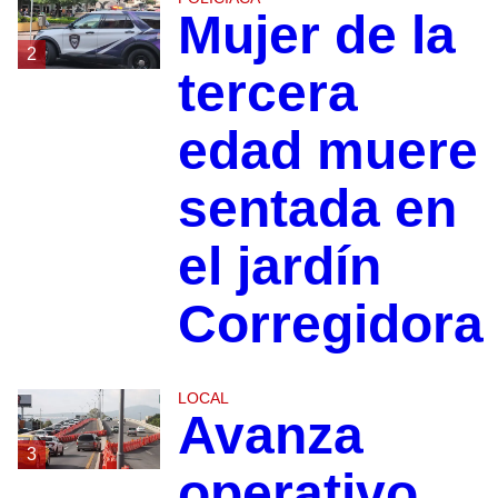
Mujer de la
2
tercera
edad muere
sentada en
el jardín
Corregidora
LOCAL
Avanza
3
operativo