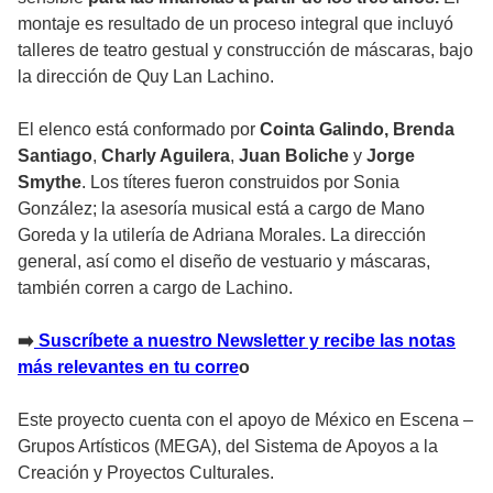
montaje es resultado de un proceso integral que incluyó
talleres de teatro gestual y construcción de máscaras, bajo
la dirección de Quy Lan Lachino.
El elenco está conformado por
Cointa Galindo,
Brenda
Santiago
,
Charly Aguilera
,
Juan Boliche
y
Jorge
Smythe
. Los títeres fueron construidos por Sonia
González; la asesoría musical está a cargo de Mano
Goreda y la utilería de Adriana Morales. La dirección
general, así como el diseño de vestuario y máscaras,
también corren a cargo de Lachino.
➡
Suscríbete a nuestro Newsletter y recibe las notas
más relevantes en tu corre
o
Este proyecto cuenta con el apoyo de México en Escena –
Grupos Artísticos (MEGA), del Sistema de Apoyos a la
Creación y Proyectos Culturales.