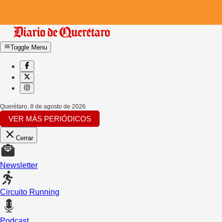
Toggle Menu
Querétaro
,
8 de agosto de 2026
VER MÁS PERIÓDICOS
Cerrar
Newsletter
Circuito Running
Podcast