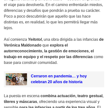
el viaje para devolverla. En el camino enfrentarán miedos,
diferencias y desafíos que pondrán a prueba su carácter.
Poco a poco descubrirán que aquello que las hace
distintas es, en realidad, lo que les permitirá llegar más
lejos.
Así comienza
Yeitotol
,
una obra dirigida a las infancias
de
Verónica Maldonado
que
explora el
autorreconocimiento, la gestión de emociones, el
trabajo en equipo y el respeto por las diferencias
como
base para construir comunidad.
Cerraron en pandemia… y hoy
celebran 20 años de historia
La puesta en escena
combina actuación, teatro gestual,
títeres y máscaras
, ofreciendo una experiencia visual y
sensible
para las infancias a partir de los tres años.
El