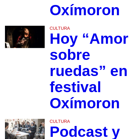
Oxímoron
CULTURA
Hoy “Amor
sobre
ruedas” en
festival
Oxímoron
CULTURA
Podcast y