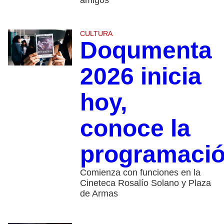
amigos
CULTURA
Doqumenta
2026 inicia
hoy,
conoce la
programaci
Comienza con funciones en la
Cineteca Rosalío Solano y Plaza
de Armas