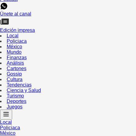
Únete al canal
Edición impresa
Local
Policiaca
México
Mundo
Finanzas
Análisis
Cartones
Gossip
Cultura
Tendencias
Ciencia y Salud
Turismo
Deportes
Juegos
Local
Policiaca
México