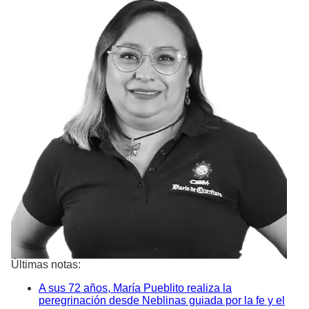
Últimas notas:
A sus 72 años, María Pueblito realiza la
peregrinación desde Neblinas guiada por la fe y el