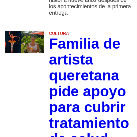
historia nueve años después de
los acontecimientos de la primera
entrega
CULTURA
Familia de
artista
queretana
pide apoyo
para cubrir
tratamiento