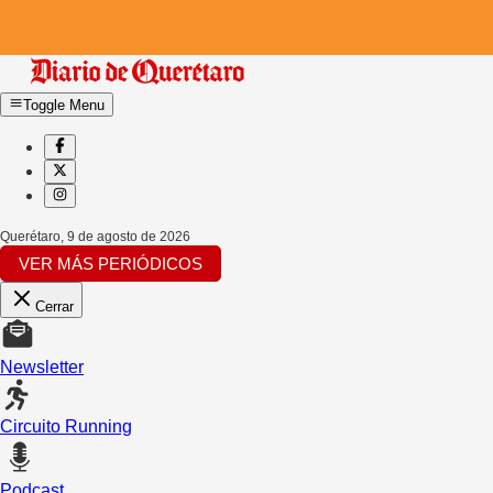
Toggle Menu
Querétaro
,
9 de agosto de 2026
VER MÁS PERIÓDICOS
Cerrar
Newsletter
Circuito Running
Podcast