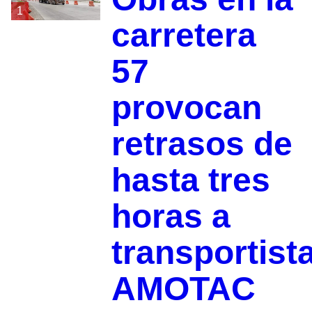
1
carretera
57
provocan
retrasos de
hasta tres
horas a
transportist
AMOTAC