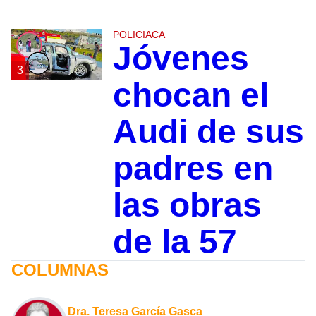
POLICIACA
Jóvenes
3
chocan el
Audi de sus
padres en
las obras
de la 57
COLUMNAS
Dra. Teresa García Gasca