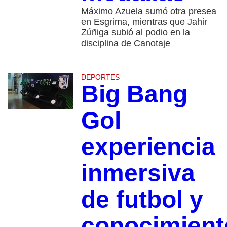
Máximo Azuela sumó otra presea
en Esgrima, mientras que Jahir
Zúñiga subió al podio en la
disciplina de Canotaje
DEPORTES
Big Bang
Gol
experiencia
inmersiva
de futbol y
conocimient