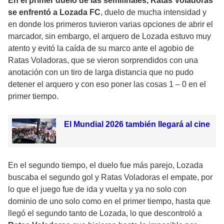
En el primer duelo de las semifinales, Ratas Voladoras
se enfrentó a Lozada FC
, duelo de mucha intensidad y
en donde los primeros tuvieron varias opciones de abrir el
marcador, sin embargo, el arquero de Lozada estuvo muy
atento y evitó la caída de su marco ante el agobio de
Ratas Voladoras, que se vieron sorprendidos con una
anotación con un tiro de larga distancia que no pudo
detener el arquero y con eso poner las cosas 1 – 0 en el
primer tiempo.
El Mundial 2026 también llegará al cine
En el segundo tiempo, el duelo fue más parejo, Lozada
buscaba el segundo gol y Ratas Voladoras el empate, por
lo que el juego fue de ida y vuelta y ya no solo con
dominio de uno solo como en el primer tiempo, hasta que
llegó el segundo tanto de Lozada, lo que descontroló a