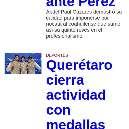
ante Pérez
Abdel Paúl Cazares demostró su
calidad para imponerse por
nocaut al coahuilense que sumó
así su quinto revés en el
profesionalismo
DEPORTES
Querétaro
cierra
actividad
con
medallas