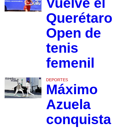
Vuelve el
Querétaro
Open de
tenis
femenil
DEPORTES
Máximo
Azuela
conquista