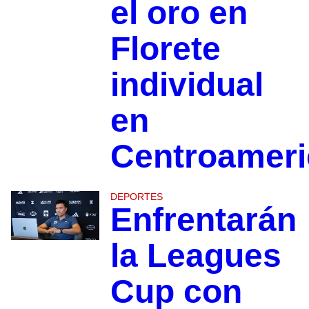
el oro en
Florete
individual
en
Centroamer
DEPORTES
Enfrentarán
la Leagues
Cup con