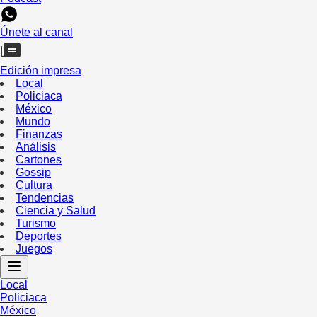
Únete al canal
Edición impresa
Local
Policiaca
México
Mundo
Finanzas
Análisis
Cartones
Gossip
Cultura
Tendencias
Ciencia y Salud
Turismo
Deportes
Juegos
Local
Policiaca
México