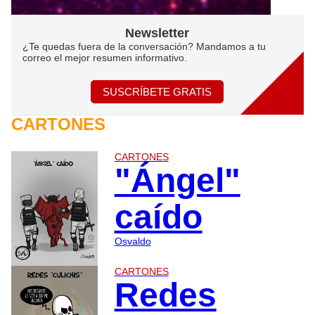
Newsletter
¿Te quedas fuera de la conversación? Mandamos a tu
correo el mejor resumen informativo.
SUSCRÍBETE GRATIS
CARTONES
CARTONES
"Ángel"
caído
Osvaldo
CARTONES
Redes