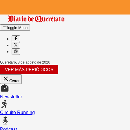
Toggle Menu
Querétaro
,
8 de agosto de 2026
VER MÁS PERIÓDICOS
Cerrar
Newsletter
Circuito Running
Podcast