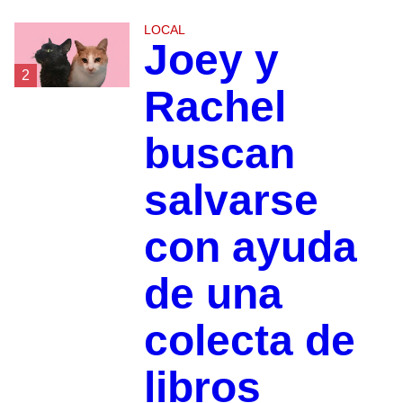
LOCAL
Joey y
2
Rachel
buscan
salvarse
con ayuda
de una
colecta de
libros