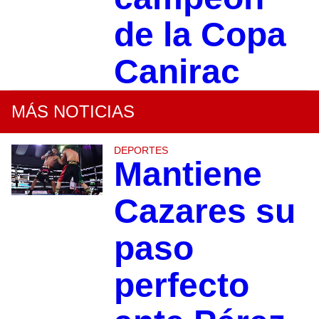
de la Copa
Canirac
MÁS NOTICIAS
DEPORTES
Mantiene
Cazares su
paso
perfecto