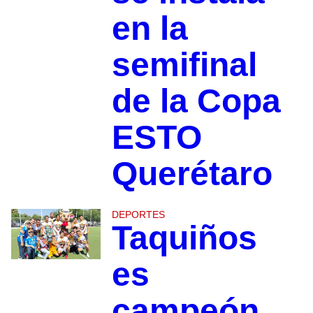
en la
semifinal
de la Copa
ESTO
Querétaro
DEPORTES
Taquiños
es
campeón