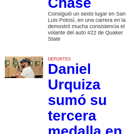
Chase
Consiguió un sexto lugar en San
Luis Potosí, en una carrera en la
demostró mucha consistencia el
volante del auto #22 de Quaker
State
DEPORTES
Daniel
Urquiza
sumó su
tercera
medalla en