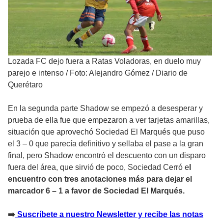
Lozada FC dejo fuera a Ratas Voladoras, en duelo muy
parejo e intenso
/
Foto: Alejandro Gómez / Diario de
Querétaro
En la segunda parte Shadow se empezó a desesperar y
prueba de ella fue que empezaron a ver tarjetas amarillas,
situación que aprovechó Sociedad El Marqués que puso
el 3 – 0 que parecía definitivo y sellaba el pase a la gran
final, pero Shadow encontró el descuento con un disparo
fuera del área, que sirvió de poco, Sociedad Cerró e
l
encuentro con tres anotaciones más para dejar el
marcador 6 – 1 a favor de Sociedad El Marqués.
➡️
Suscríbete a nuestro Newsletter y recibe las notas