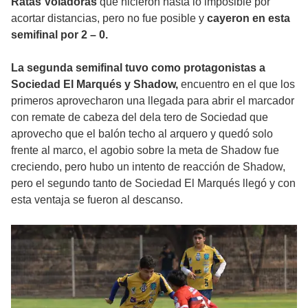
Ratas Voladoras
que hicieron hasta lo imposible por
acortar distancias, pero no fue posible y
cayeron en esta
semifinal por 2 – 0.
La segunda semifinal tuvo como protagonistas a
Sociedad El Marqués y Shadow,
encuentro en el que los
primeros aprovecharon una llegada para abrir el marcador
con remate de cabeza del dela tero de Sociedad que
aprovecho que el balón techo al arquero y quedó solo
frente al marco, el agobio sobre la meta de Shadow fue
creciendo, pero hubo un intento de reacción de Shadow,
pero el segundo tanto de Sociedad El Marqués llegó y con
esta ventaja se fueron al descanso.