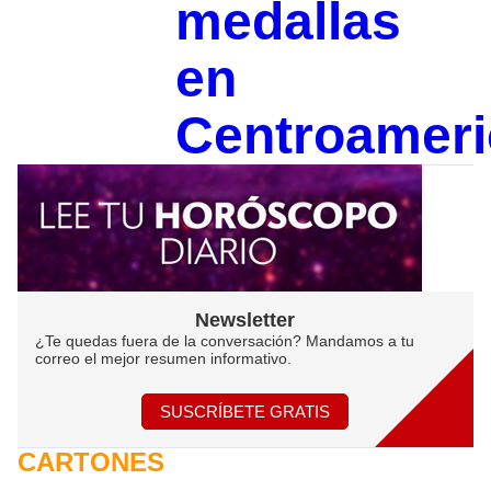
medallas
en
Centroamer
Newsletter
¿Te quedas fuera de la conversación? Mandamos a tu
correo el mejor resumen informativo.
SUSCRÍBETE GRATIS
CARTONES