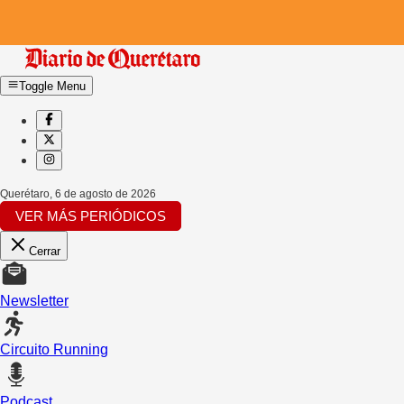
Toggle Menu
Querétaro
,
6 de agosto de 2026
VER MÁS PERIÓDICOS
Cerrar
Newsletter
Circuito Running
Podcast