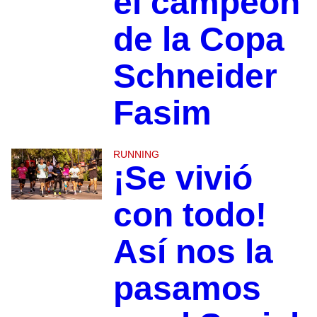
el campeón
de la Copa
Schneider
Fasim
RUNNING
¡Se vivió
con todo!
Así nos la
pasamos