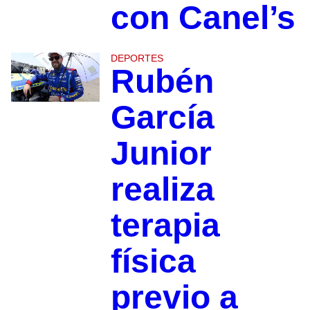
con Canel’s
DEPORTES
Rubén
García
Junior
realiza
terapia
física
previo a