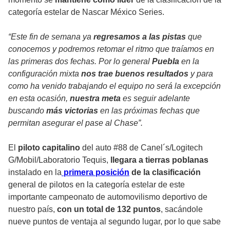
categoría estelar de Nascar México Series.
“Este fin de semana ya
regresamos a las pistas
que
conocemos y podremos retomar el ritmo que traíamos en
las primeras dos fechas. Por lo general
Puebla
en la
configuración mixta
nos trae buenos resultados
y para
como ha venido trabajando el equipo no será la excepción
en esta ocasión,
nuestra meta
es seguir adelante
buscando
más victorias
en las próximas fechas que
permitan asegurar el pase al Chase”.
El
piloto capitalino
del auto #88 de Canel´s/Logitech
G/Mobil/Laboratorio Tequis,
llegara a tierras poblanas
instalado en la
primera posición
de la clasificación
general de pilotos en la categoría estelar de este
importante campeonato de automovilismo deportivo de
nuestro país,
con un total de 132 puntos
, sacándole
nueve puntos de ventaja al segundo lugar, por lo que sabe