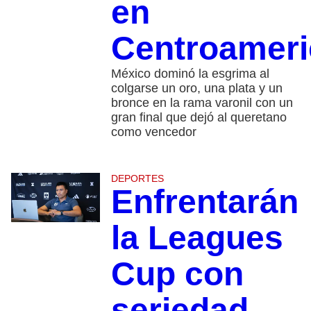
en
Centroamer
México dominó la esgrima al
colgarse un oro, una plata y un
bronce en la rama varonil con un
gran final que dejó al queretano
como vencedor
DEPORTES
Enfrentarán
la Leagues
Cup con
seriedad