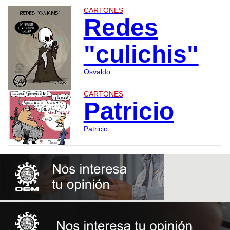
CARTONES
Redes
"culichis"
Osvaldo
CARTONES
Patricio
Patricio