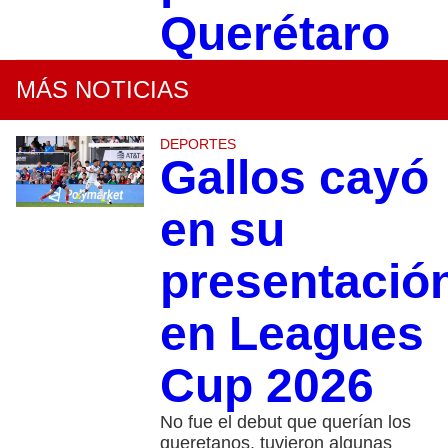
Querétaro
MÁS NOTICIAS
DEPORTES
Gallos cayó
en su
presentació
en Leagues
Cup 2026
No fue el debut que querían los
queretanos, tuvieron algunas