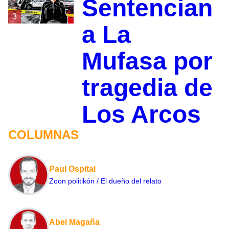
Sentencian
3
a La
Mufasa por
tragedia de
Los Arcos
COLUMNAS
Paul Ospital
Zoon politikón / El dueño del relato
Abel Magaña