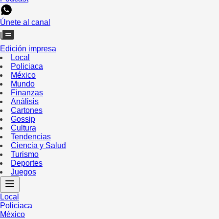
Únete al canal
Edición impresa
Local
Policiaca
México
Mundo
Finanzas
Análisis
Cartones
Gossip
Cultura
Tendencias
Ciencia y Salud
Turismo
Deportes
Juegos
Local
Policiaca
México