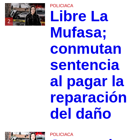
POLICIACA
Libre La
2
Mufasa;
conmutan
sentencia
al pagar la
reparación
del daño
POLICIACA