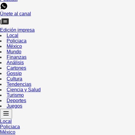
Únete al canal
Edición impresa
Local
Policiaca
México
Mundo
Finanzas
Análisis
Cartones
Gossip
Cultura
Tendencias
Ciencia y Salud
Turismo
Deportes
Juegos
Local
Policiaca
México