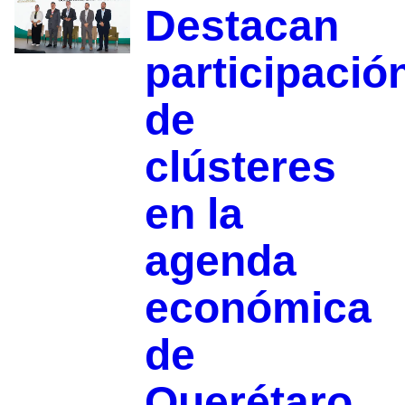
Destacan
participació
de
clústeres
en la
agenda
económica
de
Querétaro