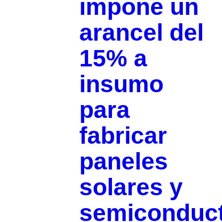
impone un
arancel del
15% a
insumo
para
fabricar
paneles
solares y
semiconduc