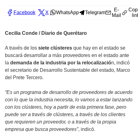
E-
Cop
Facebook
X
WhatsApp
Telegram
Mail
lin
Cecilia Conde / Diario de Querétaro
A través de los
siete clústeres
que hay en el estado se
buscará desarrollar a más proveedores en el estado ante
la
demanda de la industria por la relocalizació
n, indicó
el secretario de Desarrollo Sustentable del estado, Marco
del Prete Tercero.
“Es un programa de desarrollo de proveedores de acuerdo
con lo que la industria necesita, lo vamos a estar lanzando
con los clústeres, hoy a partir de esta primera fase, pero
puede ser a través de clústeres, a través de los clientes
que requieren un proveedor, o a través de la propia
empresa que busca proveedores”
, indicó.