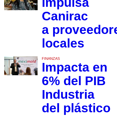
Impulsa
Canirac
a proveedor
locales
FINANZAS
Impacta en
6% del PIB
Industria
del plástico