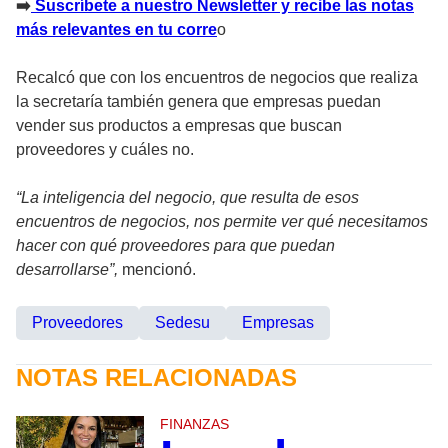
➡
Suscríbete a nuestro Newsletter y recibe las notas
más relevantes en tu corre
o
Recalcó que con los encuentros de negocios que realiza
la secretaría también genera que empresas puedan
vender sus productos a empresas que buscan
proveedores y cuáles no.
“La inteligencia del negocio, que resulta de esos
encuentros de negocios, nos permite ver qué necesitamos
hacer con qué proveedores para que puedan
desarrollarse”,
mencionó.
Proveedores
Sedesu
Empresas
NOTAS RELACIONADAS
FINANZAS