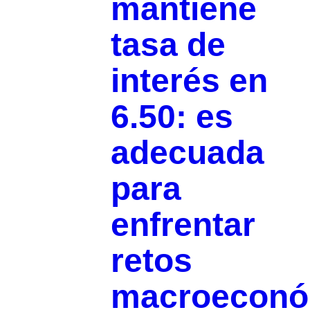
mantiene
tasa de
interés en
6.50: es
adecuada
para
enfrentar
retos
macroeconó