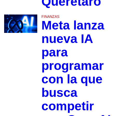
Querétaro
FINANZAS
Meta lanza
nueva IA
para
programar
con la que
busca
competir