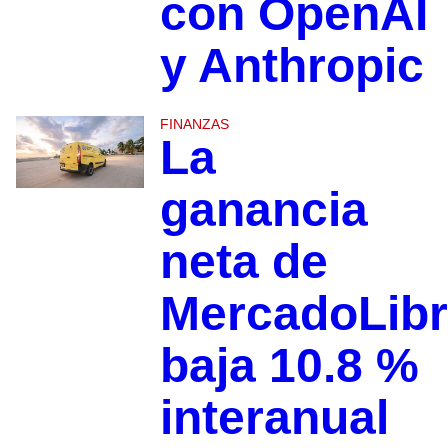
con OpenAI
y Anthropic
FINANZAS
La
ganancia
neta de
MercadoLib
baja 10.8 %
interanual