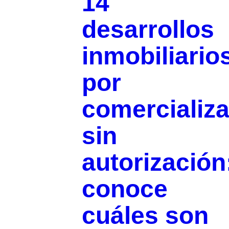
14
desarrollos
inmobiliario
por
comercializa
sin
autorización
conoce
cuáles son