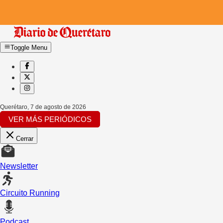
Toggle Menu
Querétaro
,
7 de agosto de 2026
VER MÁS PERIÓDICOS
Cerrar
Newsletter
Circuito Running
Podcast