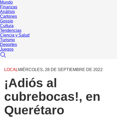
Mundo
Finanzas
Análisis
Cartones
Gossip
Cultura
Tendencias
Ciencia y Salud
Turismo
Deportes
Juegos
LOCAL
MIÉRCOLES, 28 DE SEPTIEMBRE DE 2022
¡Adiós al
cubrebocas!, en
Querétaro