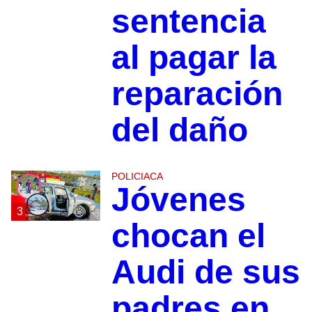
sentencia
al pagar la
reparación
del daño
POLICIACA
Jóvenes
3
chocan el
Audi de sus
padres en