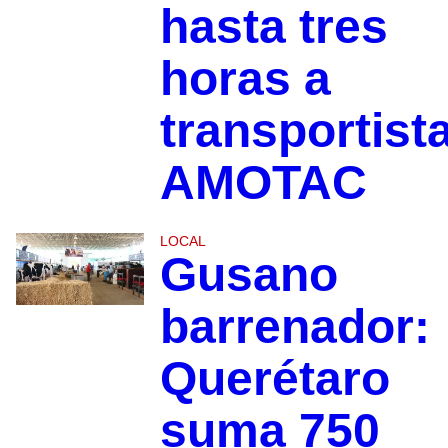
hasta tres
horas a
transportist
AMOTAC
LOCAL
Gusano
barrenador:
Querétaro
suma 750