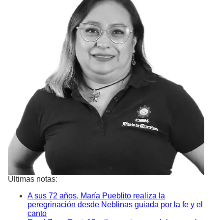
Últimas notas:
A sus 72 años, María Pueblito realiza la
peregrinación desde Neblinas guiada por la fe y el
canto