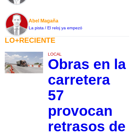
Abel Magaña
La pista / El reloj ya empezó
LO+RECIENTE
LOCAL
Obras en la
carretera
57
provocan
retrasos de