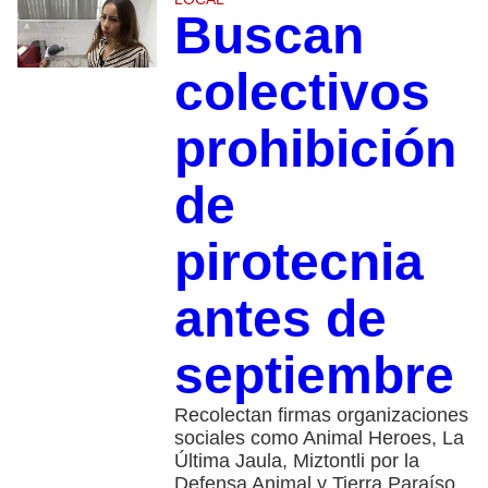
Buscan
colectivos
prohibición
de
pirotecnia
antes de
septiembre
Recolectan firmas organizaciones
sociales como Animal Heroes, La
Última Jaula, Miztontli por la
Defensa Animal y Tierra Paraíso