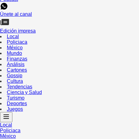
Únete al canal
Edición impresa
Local
Policiaca
México
Mundo
Finanzas
Análisis
Cartones
Gossip
Cultura
Tendencias
Ciencia y Salud
Turismo
Deportes
Juegos
Local
Policiaca
México