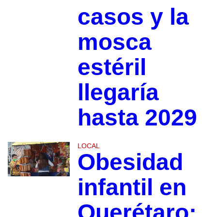
casos y la
mosca
estéril
llegaría
hasta 2029
LOCAL
Obesidad
infantil en
Querétaro: