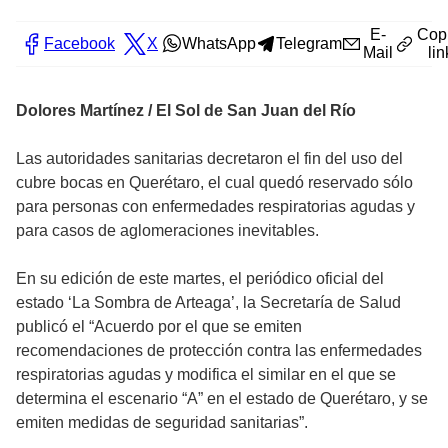
E-
Cop
Facebook
X
WhatsApp
Telegram
Mail
lin
Dolores Martínez / El Sol de San Juan del Río
Las autoridades sanitarias decretaron el fin del uso del
cubre bocas en Querétaro, el cual quedó reservado sólo
para personas con enfermedades respiratorias agudas y
para casos de aglomeraciones inevitables.
En su edición de este martes, el periódico oficial del
estado ‘La Sombra de Arteaga’, la Secretaría de Salud
publicó el “Acuerdo por el que se emiten
recomendaciones de protección contra las enfermedades
respiratorias agudas y modifica el similar en el que se
determina el escenario “A” en el estado de Querétaro, y se
emiten medidas de seguridad sanitarias”.