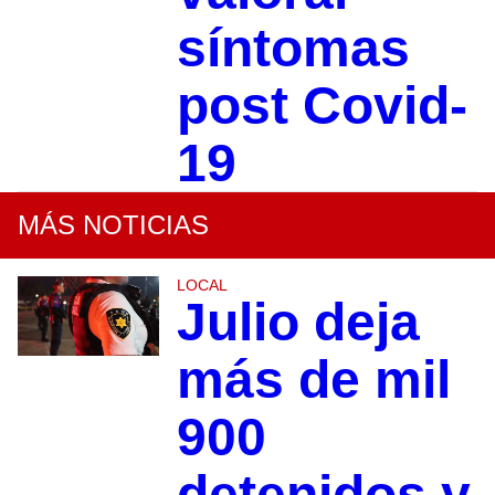
síntomas
post Covid-
19
MÁS NOTICIAS
LOCAL
Julio deja
más de mil
900
detenidos y