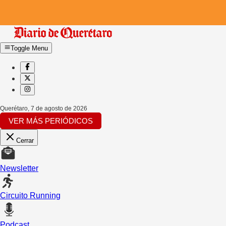
Toggle Menu
Querétaro
,
7 de agosto de 2026
VER MÁS PERIÓDICOS
Cerrar
Newsletter
Circuito Running
Podcast