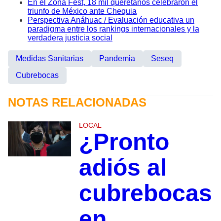
En el Zona Fest, 18 mil queretanos celebraron el
triunfo de México ante Chequia
Perspectiva Anáhuac / Evaluación educativa un
paradigma entre los rankings internacionales y la
verdadera justicia social
Medidas Sanitarias
Pandemia
Seseq
Cubrebocas
NOTAS RELACIONADAS
LOCAL
¿Pronto
adiós al
cubrebocas
en