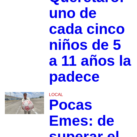
uno de
cada cinco
niños de 5
a 11 años la
padece
LOCAL
Pocas
Emes: de
superar el