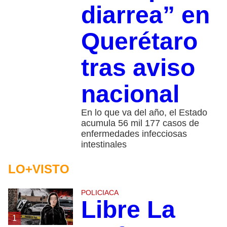
diarrea” en
Querétaro
tras aviso
nacional
En lo que va del año, el Estado
acumula 56 mil 177 casos de
enfermedades infecciosas
intestinales
LO+VISTO
POLICIACA
Libre La
1