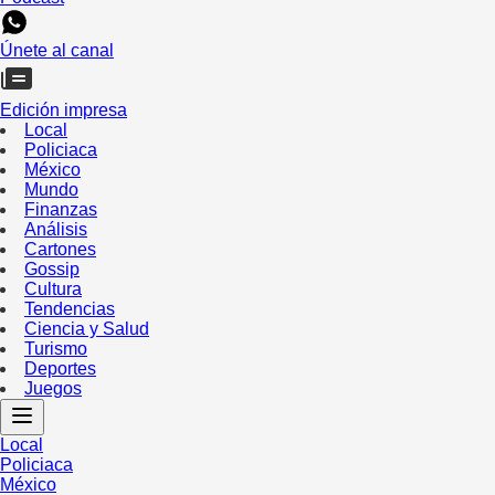
Únete al canal
Edición impresa
Local
Policiaca
México
Mundo
Finanzas
Análisis
Cartones
Gossip
Cultura
Tendencias
Ciencia y Salud
Turismo
Deportes
Juegos
Local
Policiaca
México