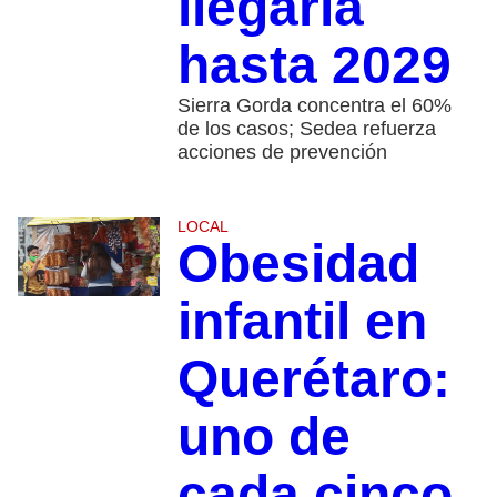
llegaría
hasta 2029
Sierra Gorda concentra el 60%
de los casos; Sedea refuerza
acciones de prevención
LOCAL
Obesidad
infantil en
Querétaro:
uno de
cada cinco