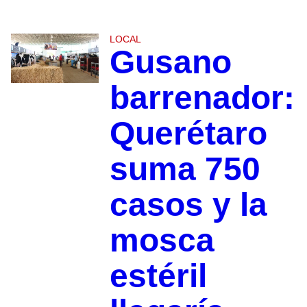
LOCAL
Gusano
barrenador:
Querétaro
suma 750
casos y la
mosca
estéril