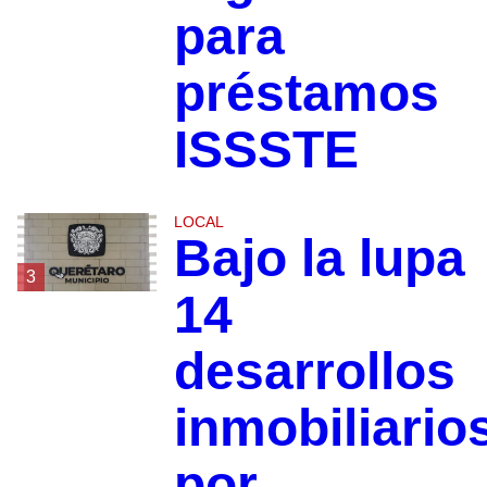
para
préstamos
ISSSTE
LOCAL
Bajo la lupa
3
14
desarrollos
inmobiliario
por