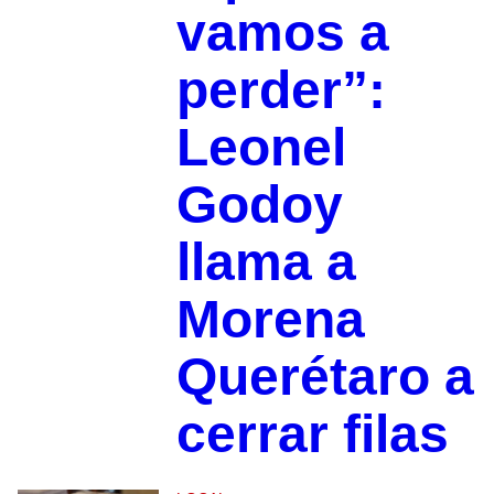
vamos a
perder”:
Leonel
Godoy
llama a
Morena
Querétaro a
cerrar filas