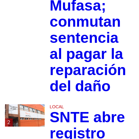
Mufasa;
conmutan
sentencia
al pagar la
reparación
del daño
LOCAL
SNTE abre
2
registro