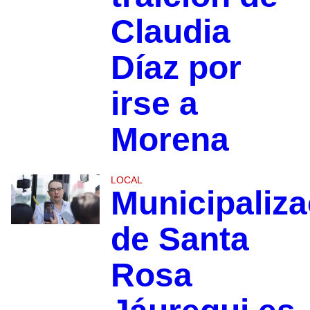
Claudia
Díaz por
irse a
Morena
LOCAL
Municipaliza
de Santa
Rosa