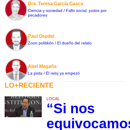
Dra. Teresa García Gasca
Ciencia y sociedad / Fallo social: justos por
pecadores
Paul Ospital
Zoon politikón / El dueño del relato
Abel Magaña
La pista / El reloj ya empezó
LO+RECIENTE
LOCAL
“Si nos
equivocamo