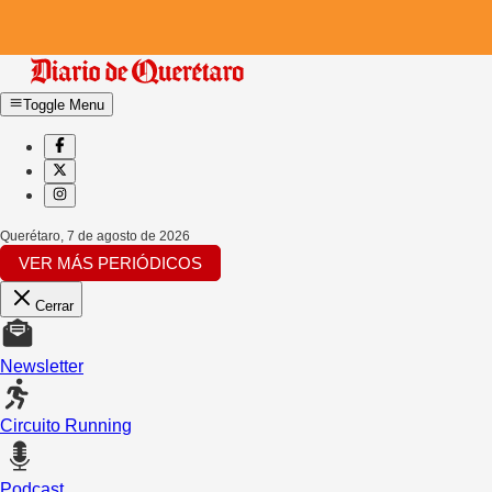
Toggle Menu
Querétaro
,
7 de agosto de 2026
VER MÁS PERIÓDICOS
Cerrar
Newsletter
Circuito Running
Podcast