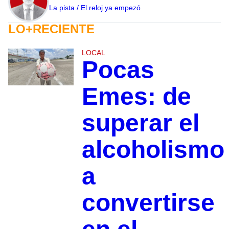
La pista / El reloj ya empezó
LO+RECIENTE
LOCAL
Pocas
Emes: de
superar el
alcoholismo
a
convertirse