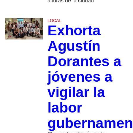
alturas de la ciudad
LOCAL
Exhorta
Agustín
Dorantes a
jóvenes a
vigilar la
labor
gubernamen