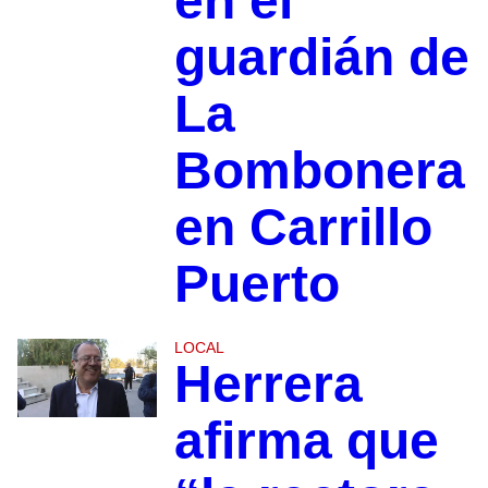
en el
guardián de
La
Bombonera
en Carrillo
Puerto
LOCAL
Herrera
afirma que