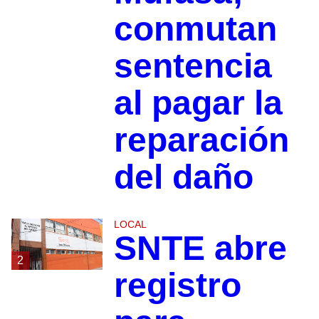
conmutan
sentencia
al pagar la
reparación
del daño
LOCAL
SNTE abre
2
registro