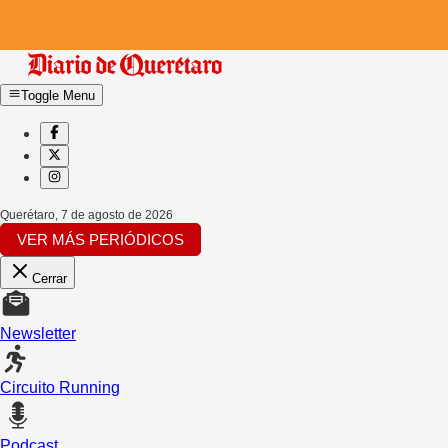
Toggle Menu
Querétaro
,
7 de agosto de 2026
VER MÁS PERIÓDICOS
Cerrar
Newsletter
Circuito Running
Podcast