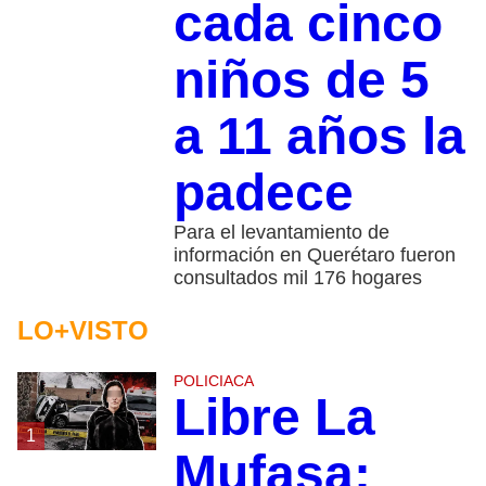
cada cinco
niños de 5
a 11 años la
padece
Para el levantamiento de
información en Querétaro fueron
consultados mil 176 hogares
LO+VISTO
POLICIACA
Libre La
1
Mufasa;