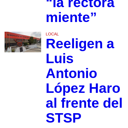
“la rectora
miente”
LOCAL
Reeligen a
Luis
Antonio
López Haro
al frente del
STSP