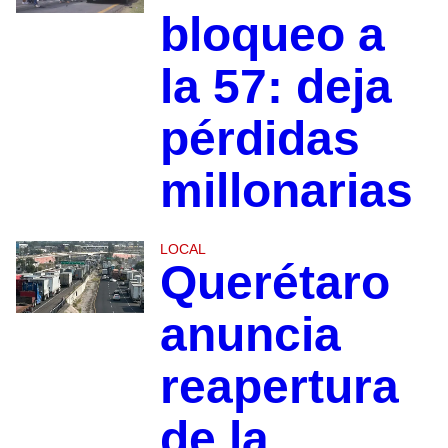
bloqueo a
la 57: deja
pérdidas
millonarias
LOCAL
Querétaro
anuncia
reapertura
de la