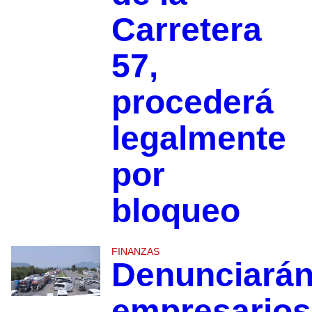
Carretera
57,
procederá
legalmente
por
bloqueo
FINANZAS
Denunciará
empresarios