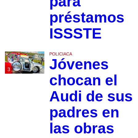
para
préstamos
ISSSTE
POLICIACA
Jóvenes
3
chocan el
Audi de sus
padres en
las obras