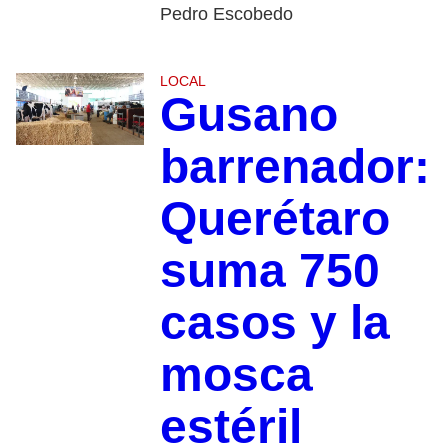
Pedro Escobedo
LOCAL
Gusano
barrenador:
Querétaro
suma 750
casos y la
mosca
estéril