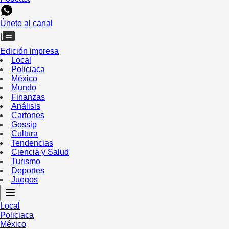
Únete al canal
Edición impresa
Local
Policiaca
México
Mundo
Finanzas
Análisis
Cartones
Gossip
Cultura
Tendencias
Ciencia y Salud
Turismo
Deportes
Juegos
Local
Policiaca
México