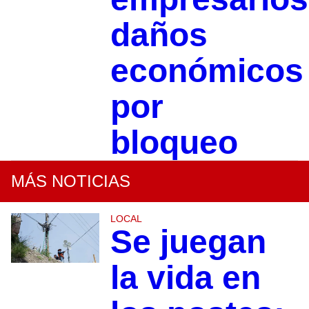
daños
económicos
por
bloqueo
MÁS NOTICIAS
LOCAL
Se juegan
la vida en