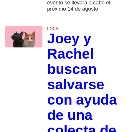
evento se llevará a cabo el
próximo 14 de agosto
LOCAL
Joey y
Rachel
buscan
salvarse
con ayuda
de una
colecta de