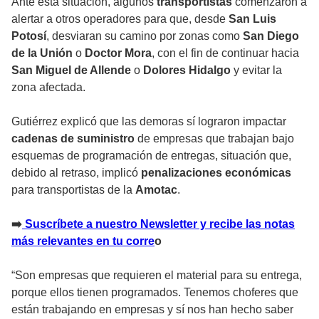
Ante esta situación, algunos
transportistas
comenzaron a
alertar a otros operadores para que, desde
San Luis
Potosí
, desviaran su camino por zonas como
San Diego
de la Unión
o
Doctor Mora
, con el fin de continuar hacia
San Miguel de Allende
o
Dolores Hidalgo
y evitar la
zona afectada.
Gutiérrez explicó que las demoras sí lograron impactar
cadenas de suministro
de empresas que trabajan bajo
esquemas de programación de entregas, situación que,
debido al retraso, implicó
penalizaciones económicas
para transportistas de la
Amotac
.
➡️
Suscríbete a nuestro Newsletter y recibe las notas
más relevantes en tu corre
o
“Son empresas que requieren el material para su entrega,
porque ellos tienen programados. Tenemos choferes que
están trabajando en empresas y sí nos han hecho saber