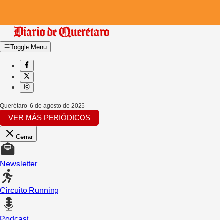
Toggle Menu
Querétaro
,
6 de agosto de 2026
VER MÁS PERIÓDICOS
Cerrar
Newsletter
Circuito Running
Podcast