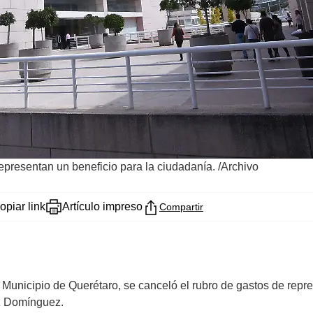
epresentan un beneficio para la ciudadanía. /Archivo
opiar link
Artículo impreso
Compartir
unicipio de Querétaro, se canceló el rubro de gastos de repres
ez Domínguez.