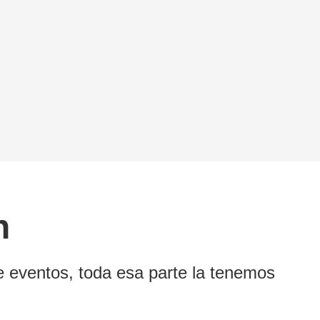
n
e eventos, toda esa parte la tenemos