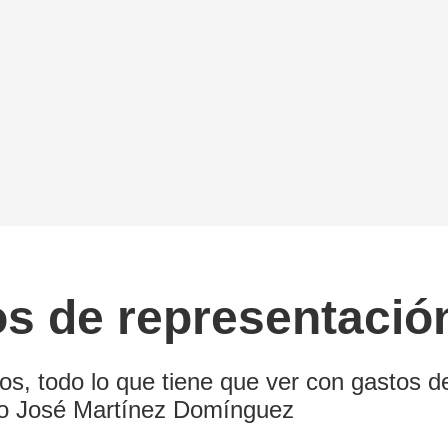
os de representació
s, todo lo que tiene que ver con gastos d
co José Martínez Domínguez