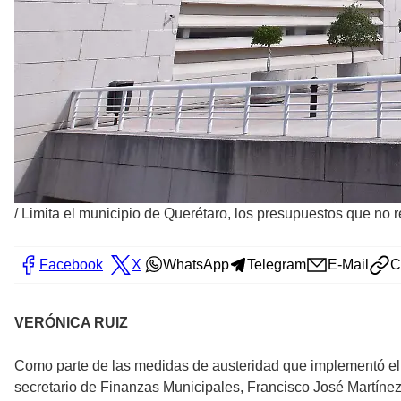
/
Limita el municipio de Querétaro, los presupuestos que no r
Facebook
X
WhatsApp
Telegram
E-Mail
C
VERÓNICA RUIZ
Como parte de las medidas de austeridad que implementó el M
secretario de Finanzas Municipales, Francisco José Martín