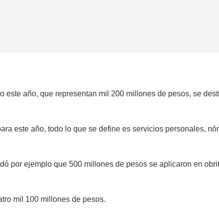
 este año, que representan mil 200 millones de pesos, se destin
ara este año, todo lo que se define es servicios personales, nó
rdó por ejemplo que 500 millones de pesos se aplicaron en obrita
atro mil 100 millones de pesos.