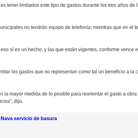
es tener limitados este tipo de gastos durante los tres años d
municipales no tendrán equipo de telefonía; mientras que en el t
, eso sí es un hecho, y las que están vigentes, conforme vence 
imitar los gastos que no representan como tal un beneficio a la c
 en la mayor medida de lo posible para reorientar el gasto a ob
ios”, dijo.
 Nava servicio de basura