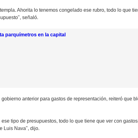
templa. Ahorita lo tenemos congelado ese rubro, todo lo que tie
supuesto", señaló.
a parquímetros en la capital
l gobierno anterior para gastos de representación, reiteró que 
o ese tipo de presupuestos, todo lo que tiene que ver con gast
 Luis Nava", dijo.