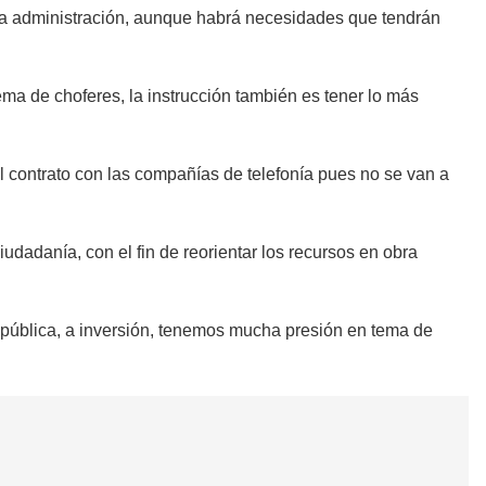
e la administración, aunque habrá necesidades que tendrán
ema de choferes, la instrucción también es tener lo más
el contrato con las compañías de telefonía pues no se van a
iudadanía, con el fin de reorientar los recursos en obra
ra pública, a inversión, tenemos mucha presión en tema de