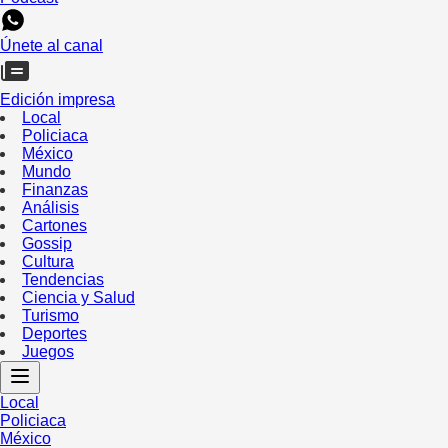
Únete al canal
Edición impresa
Local
Policiaca
México
Mundo
Finanzas
Análisis
Cartones
Gossip
Cultura
Tendencias
Ciencia y Salud
Turismo
Deportes
Juegos
Local
Policiaca
México