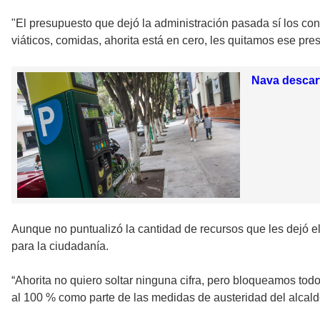
"El presupuesto que dejó la administración pasada sí los con
viáticos, comidas, ahorita está en cero, les quitamos ese pre
Nava descart
Aunque no puntualizó la cantidad de recursos que les dejó e
para la ciudadanía.
“Ahorita no quiero soltar ninguna cifra, pero bloqueamos tod
al 100 % como parte de las medidas de austeridad del alcalde