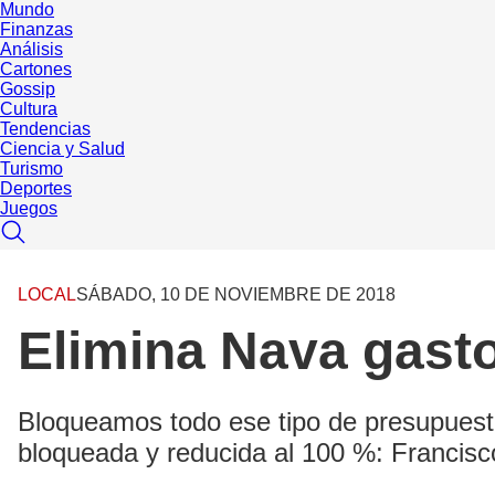
Mundo
Finanzas
Análisis
Cartones
Gossip
Cultura
Tendencias
Ciencia y Salud
Turismo
Deportes
Juegos
LOCAL
SÁBADO, 10 DE NOVIEMBRE DE 2018
Elimina Nava gast
Bloqueamos todo ese tipo de presupuesto
bloqueada y reducida al 100 %: Francis