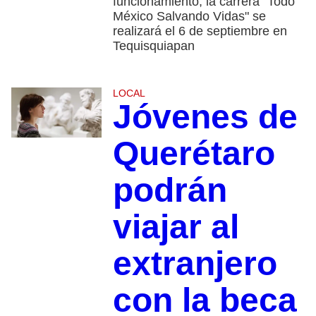
funcionamiento; la carrera "Todo
México Salvando Vidas" se
realizará el 6 de septiembre en
Tequisquiapan
LOCAL
Jóvenes de
Querétaro
podrán
viajar al
extranjero
con la beca