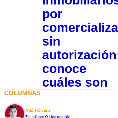
inmobiliario
por
comercializa
sin
autorización
conoce
cuáles son
COLUMNAS
Adán Olvera
Expediente Q / Indignación