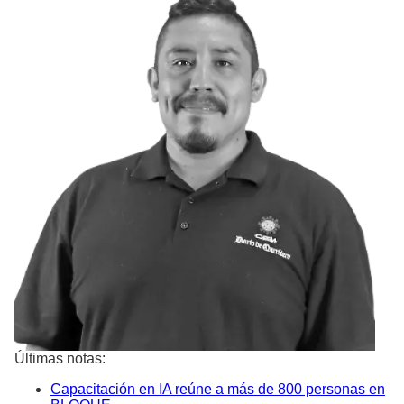
Últimas notas:
Capacitación en IA reúne a más de 800 personas en