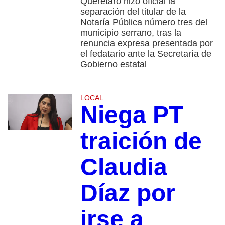
Querétaro hizo oficial la
separación del titular de la
Notaría Pública número tres del
municipio serrano, tras la
renuncia expresa presentada por
el fedatario ante la Secretaría de
Gobierno estatal
LOCAL
Niega PT
traición de
Claudia
Díaz por
irse a