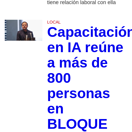
tiene relación laboral con ella
LOCAL
Capacitació
en IA reúne
a más de
800
personas
en
BLOQUE