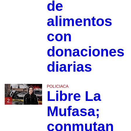
de
alimentos
con
donaciones
diarias
POLICIACA
Libre La
2
Mufasa;
conmutan