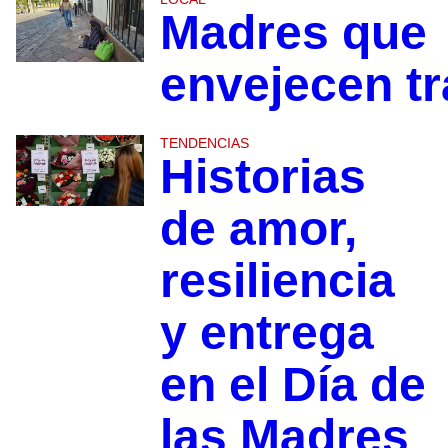
Madres que
envejecen t
TENDENCIAS
Historias
de amor,
resiliencia
y entrega
en el Día de
las Madres