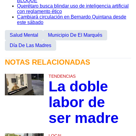
BLOQUE
Querétaro busca blindar uso de inteligencia artificial
con reglamento ético
Cambiará circulación en Bernardo Quintana desde
este sábado
Salud Mental
Municipio De El Marqués
Día De Las Madres
NOTAS RELACIONADAS
TENDENCIAS
La doble
labor de
ser madre
LOCAL