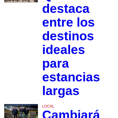
destaca
entre los
destinos
ideales
para
estancias
largas
LOCAL
Cambiará