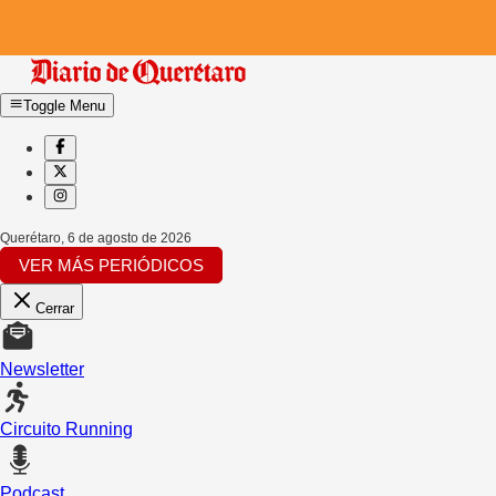
Toggle Menu
Querétaro
,
6 de agosto de 2026
VER MÁS PERIÓDICOS
Cerrar
Newsletter
Circuito Running
Podcast