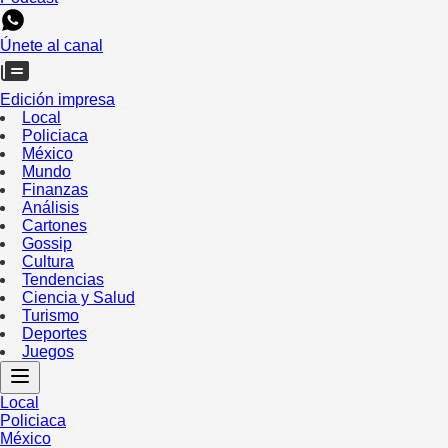
Únete al canal
Edición impresa
Local
Policiaca
México
Mundo
Finanzas
Análisis
Cartones
Gossip
Cultura
Tendencias
Ciencia y Salud
Turismo
Deportes
Juegos
Local
Policiaca
México