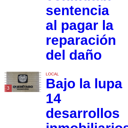
sentencia
al pagar la
reparación
del daño
LOCAL
Bajo la lupa
3
14
desarrollos