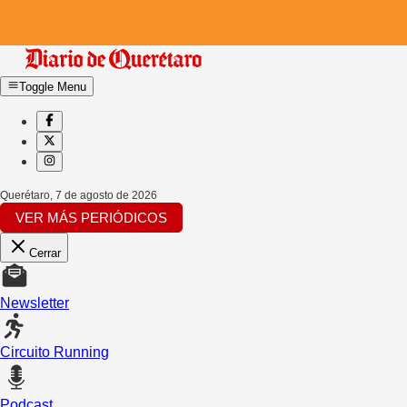
Toggle Menu
Querétaro
,
7 de agosto de 2026
VER MÁS PERIÓDICOS
Cerrar
Newsletter
Circuito Running
Podcast