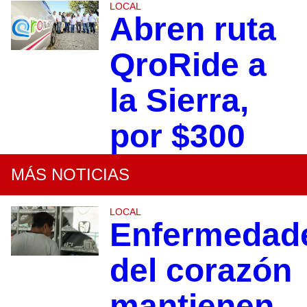
LOCAL
Abren ruta
QroRide a
la Sierra,
por $300
MÁS NOTICIAS
LOCAL
Enfermedad
del corazón
mantienen