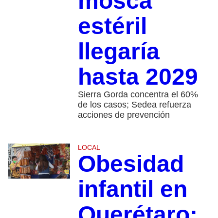
mosca
estéril
llegaría
hasta 2029
Sierra Gorda concentra el 60%
de los casos; Sedea refuerza
acciones de prevención
LOCAL
Obesidad
infantil en
Querétaro: