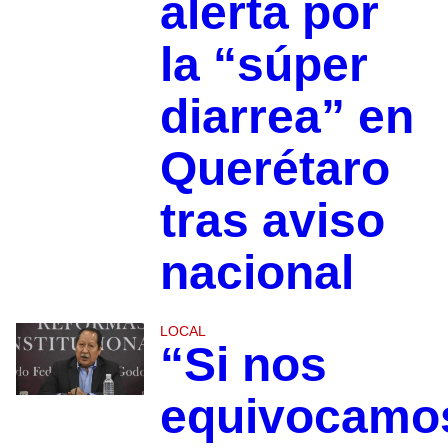
alerta por
la “súper
diarrea” en
Querétaro
tras aviso
nacional
LOCAL
“Si nos
equivocamo