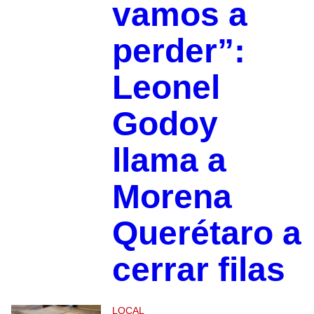
vamos a
perder”:
Leonel
Godoy
llama a
Morena
Querétaro a
cerrar filas
LOCAL