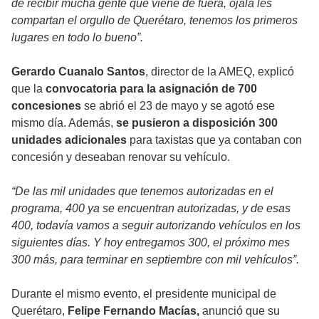
de recibir mucha gente que viene de fuera, ojalá les
compartan el orgullo de Querétaro, tenemos los primeros
lugares en todo lo bueno”.
Gerardo Cuanalo Santos
, director de la AMEQ, explicó
que la
convocatoria para la asignación de 700
concesiones
se abrió el 23 de mayo y se agotó ese
mismo día. Además,
se pusieron a disposición 300
unidades adicionales
para taxistas que ya contaban con
concesión y deseaban renovar su vehículo.
“De las mil unidades que tenemos autorizadas en el
programa, 400 ya se encuentran autorizadas, y de esas
400, todavía vamos a seguir autorizando vehículos en los
siguientes días. Y hoy entregamos 300, el próximo mes
300 más, para terminar en septiembre con mil vehículos”.
Durante el mismo evento, el presidente municipal de
Querétaro,
Felipe Fernando Macías,
anunció que su