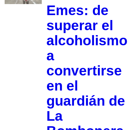
Emes: de
superar el
alcoholismo
a
convertirse
en el
guardián de
La