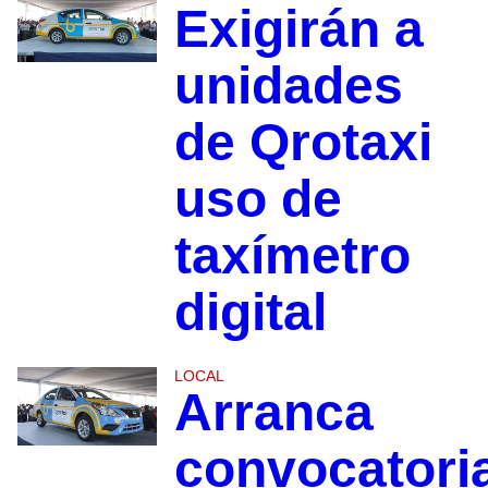
Exigirán a
unidades
de Qrotaxi
uso de
taxímetro
digital
LOCAL
Arranca
convocatori