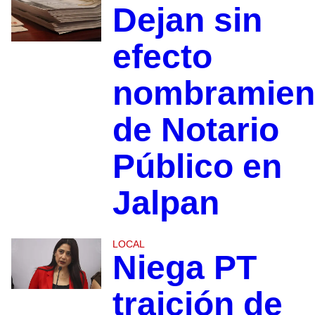
Dejan sin
efecto
nombramien
de Notario
Público en
Jalpan
LOCAL
Niega PT
traición de