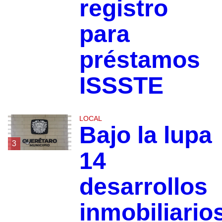
registro
para
préstamos
ISSSTE
LOCAL
Bajo la lupa
3
14
desarrollos
inmobiliario