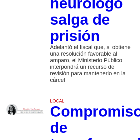
neurólogo
salga de
prisión
Adelantó el fiscal que, si obtiene
una resolución favorable al
amparo, el Ministerio Público
interpondrá un recurso de
revisión para mantenerlo en la
cárcel
LOCAL
Compromis
de