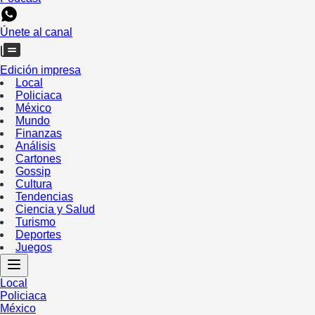
Únete al canal
Edición impresa
Local
Policiaca
México
Mundo
Finanzas
Análisis
Cartones
Gossip
Cultura
Tendencias
Ciencia y Salud
Turismo
Deportes
Juegos
Local
Policiaca
México