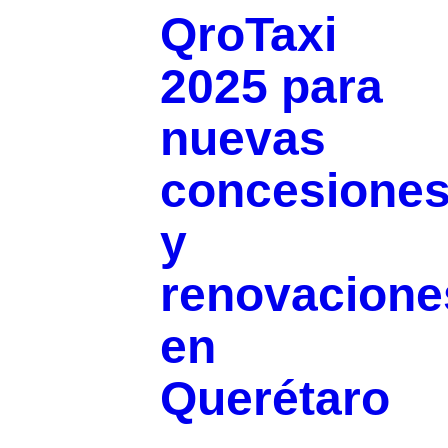
QroTaxi
2025 para
nuevas
concesione
y
renovacione
en
Querétaro