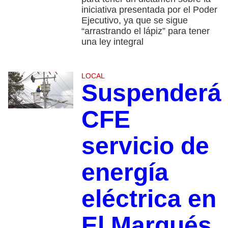
iniciativa presentada por el Poder
Ejecutivo, ya que se sigue
“arrastrando el lápiz” para tener
una ley integral
LOCAL
Suspenderá
CFE
servicio de
energía
eléctrica en
El Marqués