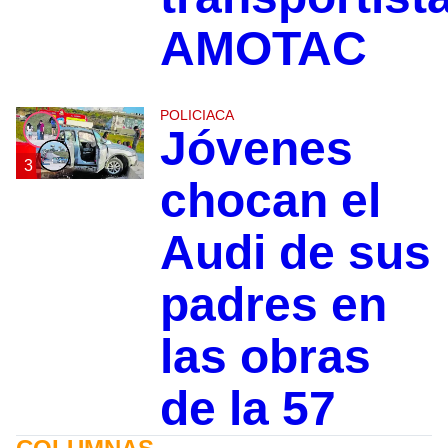
AMOTAC
POLICIACA
Jóvenes
3
chocan el
Audi de sus
padres en
las obras
de la 57