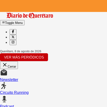
Toggle Menu
Querétaro
,
8 de agosto de 2026
VER MÁS PERIÓDICOS
Cerrar
Newsletter
Circuito Running
Podcast