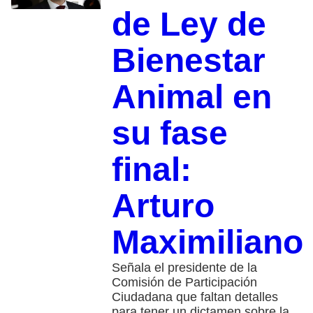
de Ley de
Bienestar
Animal en
su fase
final:
Arturo
Maximiliano
Señala el presidente de la
Comisión de Participación
Ciudadana que faltan detalles
para tener un dictamen sobre la