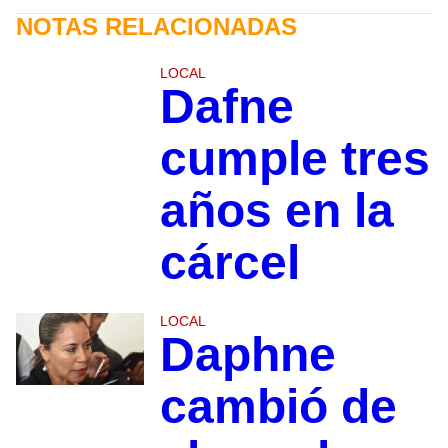
NOTAS RELACIONADAS
LOCAL
Dafne
cumple tres
años en la
cárcel
LOCAL
Daphne
cambió de