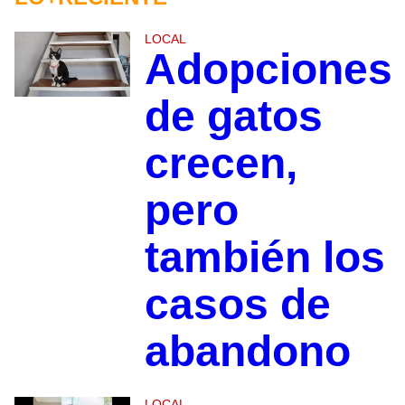
LOCAL
Adopciones
de gatos
crecen,
pero
también los
casos de
abandono
LOCAL