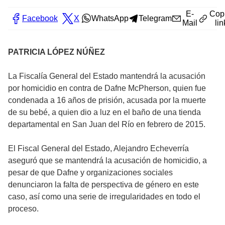
E-
Cop
Facebook
X
WhatsApp
Telegram
Mail
lin
PATRICIA LÓPEZ NÚÑEZ
La Fiscalía General del Estado mantendrá la acusación
por homicidio en contra de Dafne McPherson, quien fue
condenada a 16 años de prisión, acusada por la muerte
de su bebé, a quien dio a luz en el baño de una tienda
departamental en San Juan del Río en febrero de 2015.
El Fiscal General del Estado, Alejandro Echeverría
aseguró que se mantendrá la acusación de homicidio, a
pesar de que Dafne y organizaciones sociales
denunciaron la falta de perspectiva de género en este
caso, así como una serie de irregularidades en todo el
proceso.