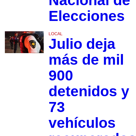
Nacional de
Elecciones
LOCAL
Julio deja
más de mil
900
detenidos y
73
vehículos