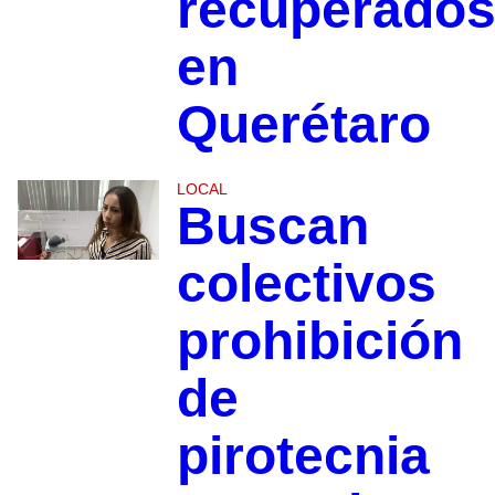
recuperado
en
Querétaro
LOCAL
Buscan
colectivos
prohibición
de
pirotecnia