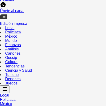
Únete al canal
Edición impresa
Local
Policiaca
México
Mundo
Finanzas
Análisis
Cartones
Gossip
Cultura
Tendencias
Ciencia y Salud
Turismo
Deportes
Juegos
Local
Policiaca
México