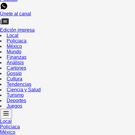
Únete al canal
Edición impresa
Local
Policiaca
México
Mundo
Finanzas
Análisis
Cartones
Gossip
Cultura
Tendencias
Ciencia y Salud
Turismo
Deportes
Juegos
Local
Policiaca
México