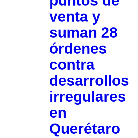
puntos de
venta y
suman 28
órdenes
contra
desarrollos
irregulares
en
Querétaro