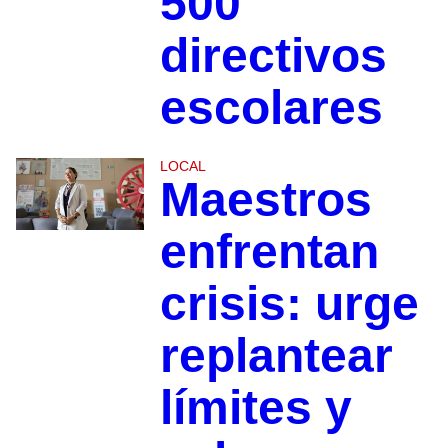
500
directivos
escolares
LOCAL
Maestros
enfrentan
crisis: urge
replantear
límites y