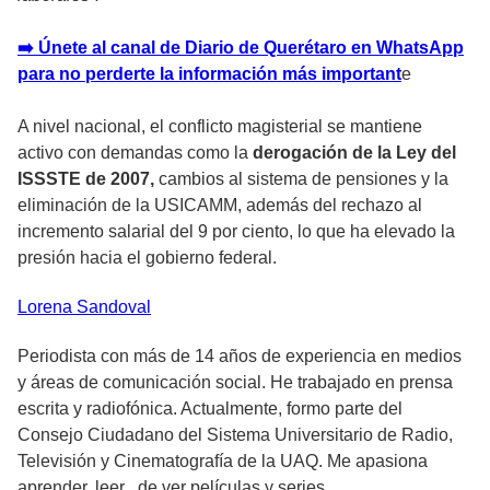
➡️ Únete al canal de Diario de Querétaro en WhatsApp
para no perderte la información más important
e
A nivel nacional, el conflicto magisterial se mantiene
activo con demandas como la
derogación de la Ley del
ISSSTE de 2007,
cambios al sistema de pensiones y la
eliminación de la USICAMM, además del rechazo al
incremento salarial del 9 por ciento, lo que ha elevado la
presión hacia el gobierno federal.
Lorena
Sandoval
Periodista con más de 14 años de experiencia en medios
y áreas de comunicación social. He trabajado en prensa
escrita y radiofónica. Actualmente, formo parte del
Consejo Ciudadano del Sistema Universitario de Radio,
Televisión y Cinematografía de la UAQ. Me apasiona
aprender, leer , de ver películas y series.