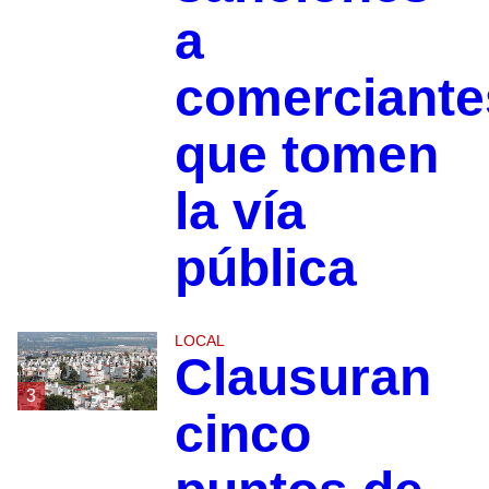
a
comerciante
que tomen
la vía
pública
LOCAL
Clausuran
3
cinco