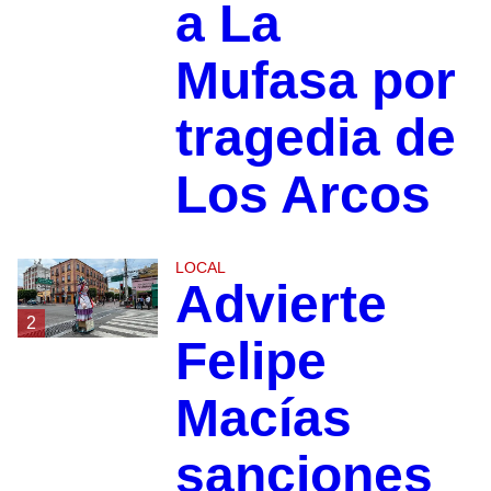
a La
Mufasa por
tragedia de
Los Arcos
LOCAL
Advierte
2
Felipe
Macías
sanciones