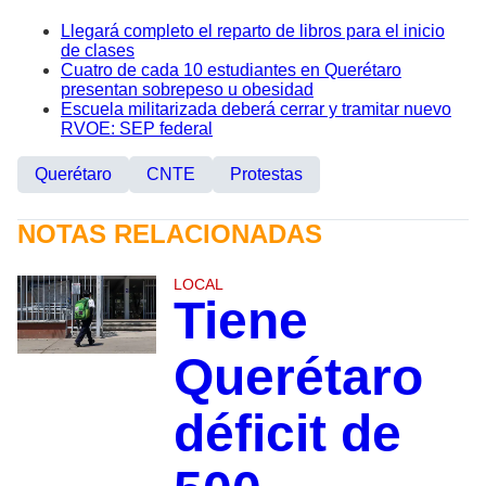
Llegará completo el reparto de libros para el inicio
de clases
Cuatro de cada 10 estudiantes en Querétaro
presentan sobrepeso u obesidad
Escuela militarizada deberá cerrar y tramitar nuevo
RVOE: SEP federal
Querétaro
CNTE
Protestas
NOTAS RELACIONADAS
LOCAL
Tiene
Querétaro
déficit de