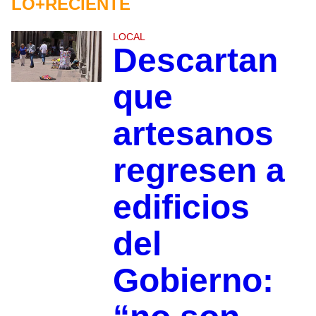
LO+RECIENTE
LOCAL
Descartan
que
artesanos
regresen a
edificios
del
Gobierno: