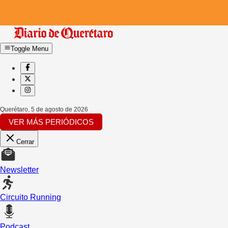
Toggle Menu
Querétaro
,
5 de agosto de 2026
VER MÁS PERIÓDICOS
Cerrar
Newsletter
Circuito Running
Podcast