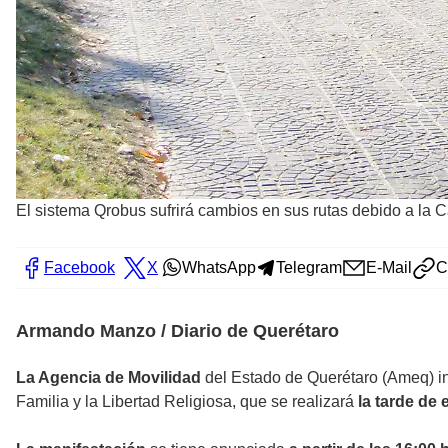
El sistema Qrobus sufrirá cambios en sus rutas debido a la C
Facebook
X
WhatsApp
Telegram
E-Mail
C
Armando Manzo / Diario de Querétaro
La Agencia de Movilidad
del Estado de Querétaro (Ameq) in
Familia y la Libertad Religiosa, que se realizará
la tarde de 