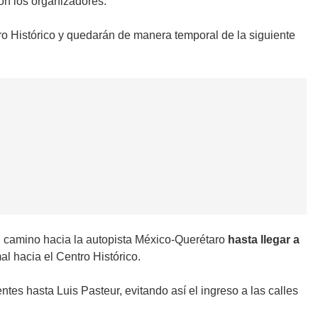
on los organizadores.
o Histórico y quedarán de manera temporal de la siguiente
n camino hacia la autopista México-Querétaro
hasta llegar a
 hacia el Centro Histórico.
tes hasta Luis Pasteur, evitando así el ingreso a las calles