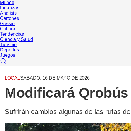
Mundo
Finanzas
Análisis
Cartones
Gossip
Cultura
Tendencias
Ciencia y Salud
Turismo
Deportes
Juegos
LOCAL
SÁBADO, 16 DE MAYO DE 2026
Modificará Qrobús 
Sufrirán cambios algunas de las rutas de