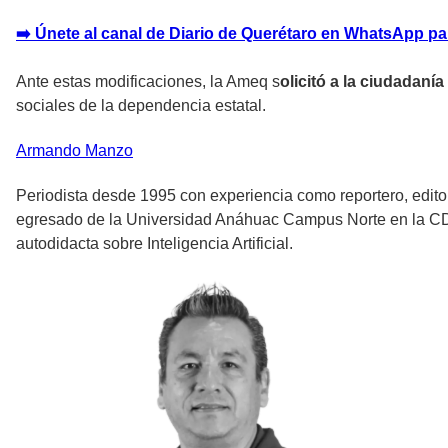
➡️ Únete al canal de Diario de Querétaro en WhatsApp pa
Ante estas modificaciones, la Ameq s
olicitó a la ciudadaní
sociales de la dependencia estatal.
Armando
Manzo
Periodista desde 1995 con experiencia como reportero, editor
egresado de la Universidad Anáhuac Campus Norte en la CDMX,
autodidacta sobre Inteligencia Artificial.