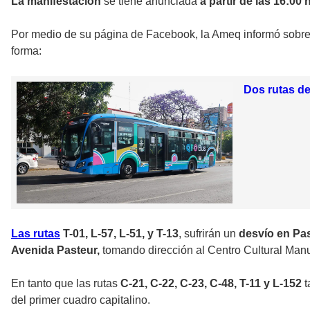
La manifestación
se tiene anunciada
a partir de las 16:00 
Por medio de su página de Facebook, la Ameq informó sobre
forma:
Dos rutas de
Las rutas
T-01, L-57, L-51, y T-13
, sufrirán un
desvío en Pa
Avenida Pasteur,
tomando dirección al Centro Cultural Manu
En tanto que las rutas
C-21, C-22, C-23, C-48, T-11 y L-152
del primer cuadro capitalino.