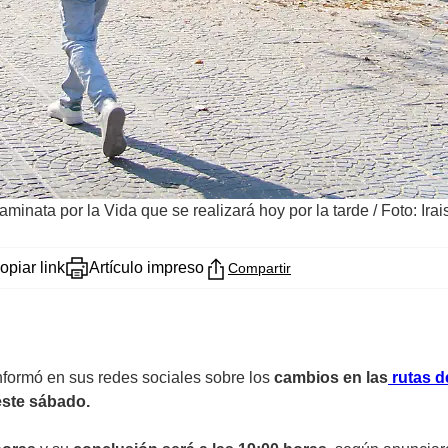
aminata por la Vida que se realizará hoy por la tarde
/
Foto: Ira
opiar link
Artículo impreso
Compartir
formó en sus redes sociales sobre los
cambios en las
rutas d
este sábado.