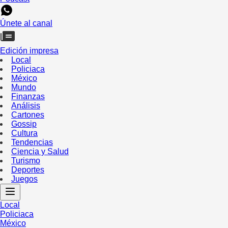
Únete al canal
Edición impresa
Local
Policiaca
México
Mundo
Finanzas
Análisis
Cartones
Gossip
Cultura
Tendencias
Ciencia y Salud
Turismo
Deportes
Juegos
Local
Policiaca
México