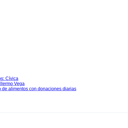
os: Cívica
illermo Vega
io de alimentos con donaciones diarias