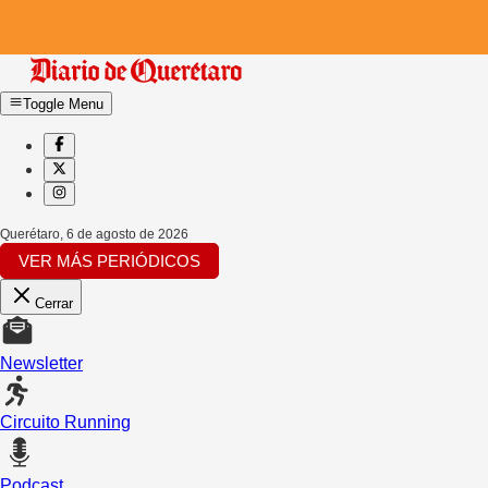
Toggle Menu
Querétaro
,
6 de agosto de 2026
VER MÁS PERIÓDICOS
Cerrar
Newsletter
Circuito Running
Podcast