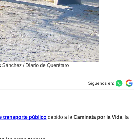
is Sánchez / Diario de Querétaro
Síguenos en:
e transporte público
debido a la
Caminata por la Vida
, la