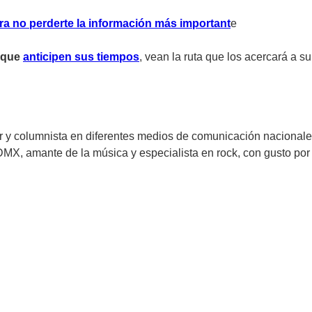
ra no perderte la información más important
e
a que
anticipen sus tiempos
, vean la ruta que los acercará a 
 y columnista en diferentes medios de comunicación nacionales 
 amante de la música y especialista en rock, con gusto por la