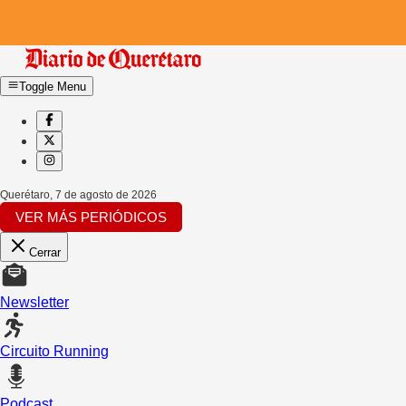
Toggle Menu
Querétaro
,
7 de agosto de 2026
VER MÁS PERIÓDICOS
Cerrar
Newsletter
Circuito Running
Podcast