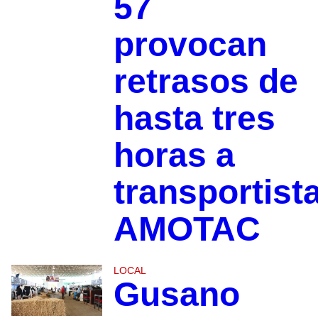
57
provocan
retrasos de
hasta tres
horas a
transportist
AMOTAC
LOCAL
Gusano