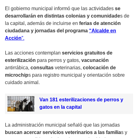
El gobierno municipal informó que las actividades
se
desarrollarán en distintas colonias y comunidade
s de
la capital, además de incluirse en
ferias de atención
ciudadana y jornadas del programa
“Alcalde en
Acción
”.
Las acciones contemplan
servicios gratuitos de
esterilización
para perros y gatos,
vacunación
antirrábica,
consultas
veterinarias,
colocación de
microchip
s para registro municipal y orientación sobre
cuidado animal.
Van 181 esterilizaciones de perros y
gatos en la capital
La administración municipal señaló que las jornadas
buscan acercar servicios veterinarios a las familia
s y