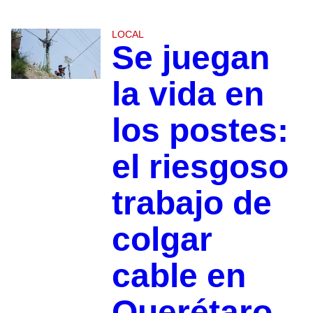
LOCAL
Se juegan
la vida en
los postes:
el riesgoso
trabajo de
colgar
cable en
Querétaro