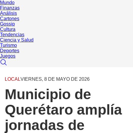
Mundo
Finanzas
Análisis
Cartones
Gossip
Cultura
Tendencias
Ciencia y Salud
Turismo
Deportes
Juegos
LOCAL
VIERNES, 8 DE MAYO DE 2026
Municipio de
Querétaro amplía
jornadas de