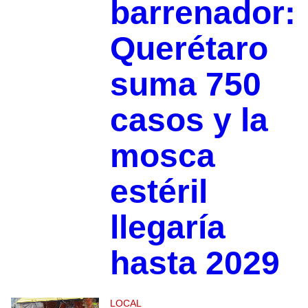
barrenador:
Querétaro
suma 750
casos y la
mosca
estéril
llegaría
hasta 2029
LOCAL