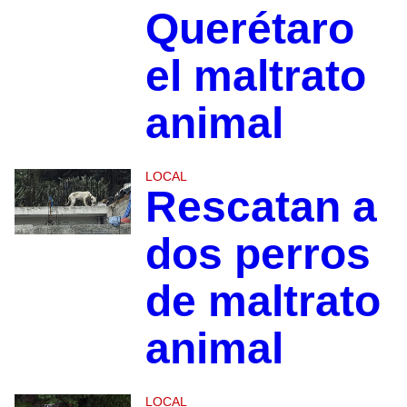
Querétaro
el maltrato
animal
LOCAL
Rescatan a
dos perros
de maltrato
animal
LOCAL