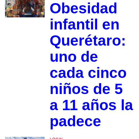
Obesidad
infantil en
Querétaro:
uno de
cada cinco
niños de 5
a 11 años la
padece