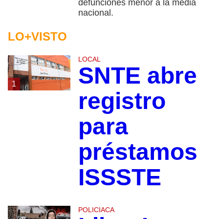
defunciones menor a la media
nacional.
LO+VISTO
LOCAL
SNTE abre
1
registro
para
préstamos
ISSSTE
POLICIACA