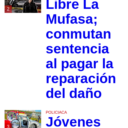
Libre La
2
Mufasa;
conmutan
sentencia
al pagar la
reparación
del daño
POLICIACA
Jóvenes
3