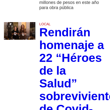
millones de pesos en este año
para obra pública
LOCAL
Rendirán
homenaje a
22 “Héroes
de la
Salud”
sobrevivien
de Covid-