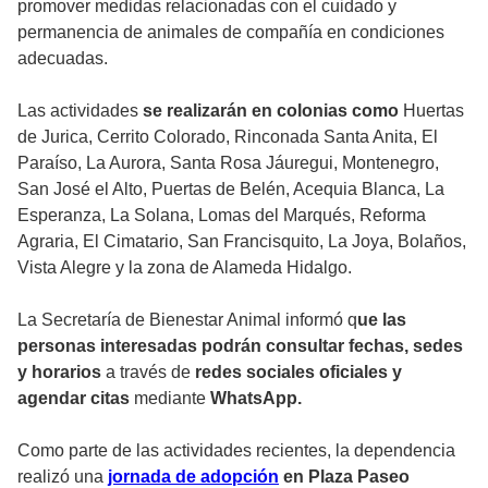
promover medidas relacionadas con el cuidado y
permanencia de animales de compañía en condiciones
adecuadas.
Las actividades
se realizarán en colonias como
Huertas
de Jurica, Cerrito Colorado, Rinconada Santa Anita, El
Paraíso, La Aurora, Santa Rosa Jáuregui, Montenegro,
San José el Alto, Puertas de Belén, Acequia Blanca, La
Esperanza, La Solana, Lomas del Marqués, Reforma
Agraria, El Cimatario, San Francisquito, La Joya, Bolaños,
Vista Alegre y la zona de Alameda Hidalgo.
La Secretaría de Bienestar Animal informó q
ue las
personas interesadas podrán consultar fechas, sedes
y horarios
a través de
redes sociales oficiales y
agendar citas
mediante
WhatsApp.
Como parte de las actividades recientes, la dependencia
realizó una
jornada de adopción
en Plaza Paseo