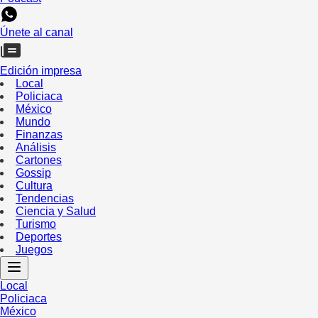
Únete al canal
Edición impresa
Local
Policiaca
México
Mundo
Finanzas
Análisis
Cartones
Gossip
Cultura
Tendencias
Ciencia y Salud
Turismo
Deportes
Juegos
Local
Policiaca
México