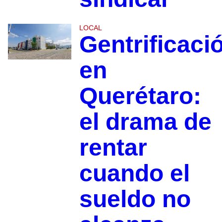
LOCAL
Gentrificaci
en
Querétaro:
el drama de
rentar
cuando el
sueldo no