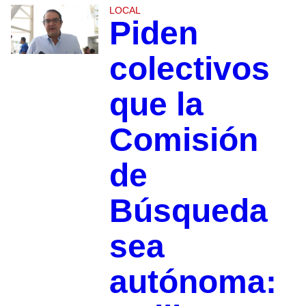
LOCAL
Piden
colectivos
que la
Comisión
de
Búsqueda
sea
autónoma: