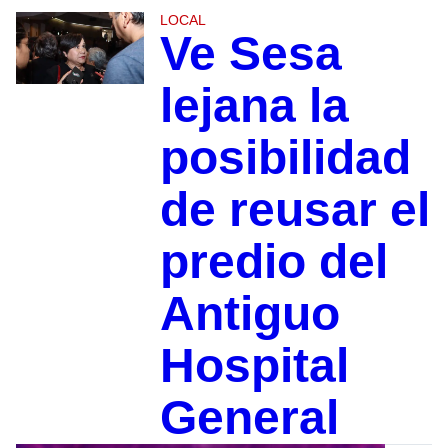
LOCAL
Ve Sesa
lejana la
posibilidad
de reusar el
predio del
Antiguo
Hospital
General