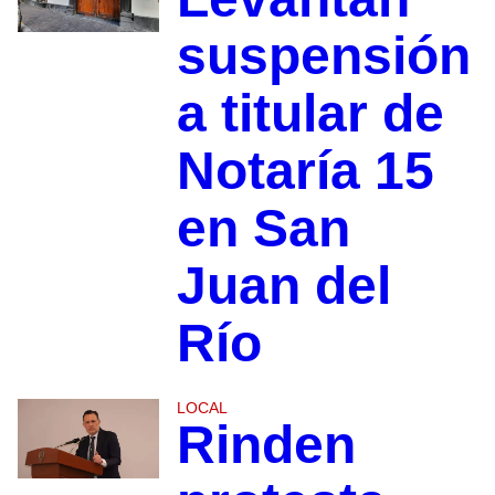
suspensión
a titular de
Notaría 15
en San
Juan del
Río
LOCAL
Rinden