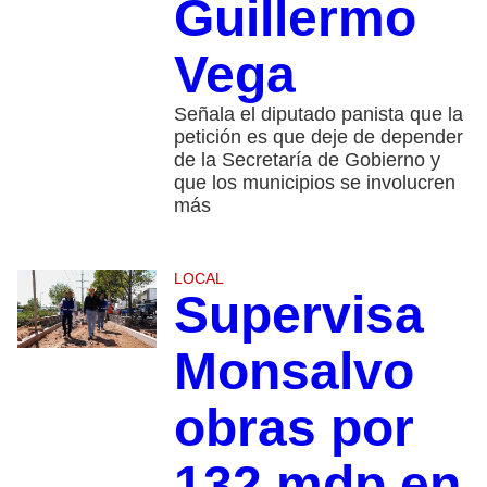
Guillermo
Vega
Señala el diputado panista que la
petición es que deje de depender
de la Secretaría de Gobierno y
que los municipios se involucren
más
LOCAL
Supervisa
Monsalvo
obras por
132 mdp en