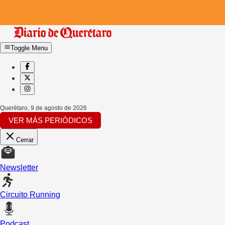
Toggle Menu
Querétaro
,
9 de agosto de 2026
VER MÁS PERIÓDICOS
Cerrar
Newsletter
Circuito Running
Podcast