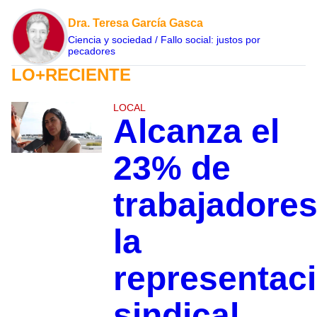
Dra. Teresa García Gasca
Ciencia y sociedad / Fallo social: justos por
pecadores
LO+RECIENTE
LOCAL
Alcanza el
23% de
trabajadore
la
representac
sindical