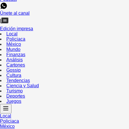
Únete al canal
Edición impresa
Local
Policiaca
México
Mundo
Finanzas
Análisis
Cartones
Gossip
Cultura
Tendencias
Ciencia y Salud
Turismo
Deportes
Juegos
Local
Policiaca
México