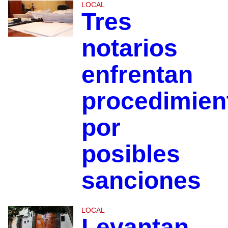
LOCAL
Tres
notarios
enfrentan
procedimien
por
posibles
sanciones
LOCAL
Levantan