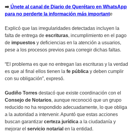
➡️
Únete al canal de Diario de Querétaro en WhatsApp
para no perderte la información más important
e
Explicó que las irregularidades detectadas incluyen la
falta de entrega de
escrituras
, incumplimiento en el pago
de
impuestos
y deficiencias en la atención a usuarios,
pese a los procesos previos para corregir dichas faltas.
“El problema es que no entregan las escrituras y la verdad
es que al final ellos tienen la
fe pública
y deben cumplir
con su obligación”, expresó.
Gudiño Torres
destacó que existe coordinación con el
Consejo de Notarios
, aunque reconoció que un grupo
reducido no ha respondido adecuadamente, lo que obliga
a la autoridad a intervenir. Apuntó que estas acciones
buscan garantizar
certeza jurídica
a la ciudadanía y
mejorar el
servicio notarial
en la entidad.