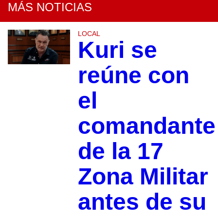
MÁS NOTICIAS
LOCAL
Kuri se
reúne con
el
comandante
de la 17
Zona Militar
antes de su