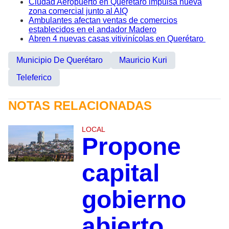
Ciudad Aeropuerto en Querétaro impulsa nueva
zona comercial junto al AIQ
Ambulantes afectan ventas de comercios
establecidos en el andador Madero
Abren 4 nuevas casas vitivinícolas en Querétaro
Municipio De Querétaro
Mauricio Kuri
Teleferico
NOTAS RELACIONADAS
LOCAL
Propone
capital
gobierno
abierto