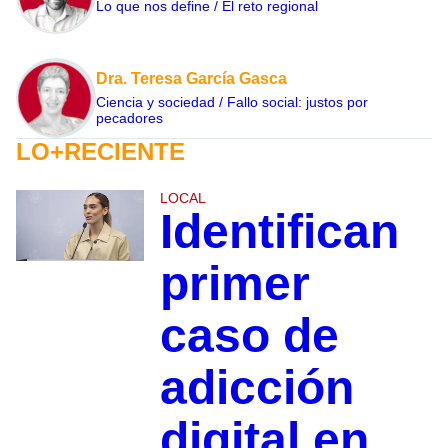
Lo que nos define / El reto regional
Dra. Teresa García Gasca
Ciencia y sociedad / Fallo social: justos por
pecadores
LO+RECIENTE
LOCAL
Identifican
primer
caso de
adicción
digital en