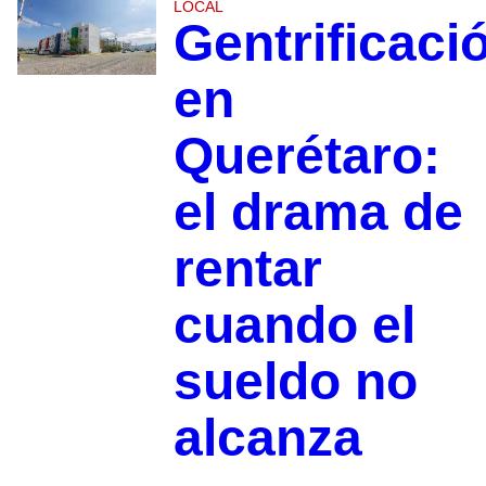
LOCAL
Gentrificaci
en
Querétaro:
el drama de
rentar
cuando el
sueldo no
alcanza