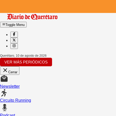
Toggle Menu
Querétaro
,
10 de agosto de 2026
VER MÁS PERIÓDICOS
Cerrar
Newsletter
Circuito Running
Podcast