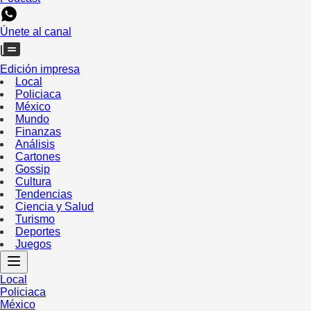
Únete al canal
Edición impresa
Local
Policiaca
México
Mundo
Finanzas
Análisis
Cartones
Gossip
Cultura
Tendencias
Ciencia y Salud
Turismo
Deportes
Juegos
Local
Policiaca
México