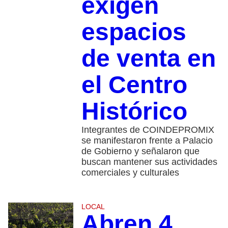
exigen
espacios
de venta en
el Centro
Histórico
Integrantes de COINDEPROMIX
se manifestaron frente a Palacio
de Gobierno y señalaron que
buscan mantener sus actividades
comerciales y culturales
LOCAL
Abren 4