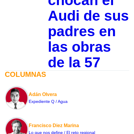
chocan el
Audi de sus
padres en
las obras
de la 57
COLUMNAS
Adán Olvera
Expediente Q / Agua
Francisco Diez Marina
Lo que nos define / El reto regional