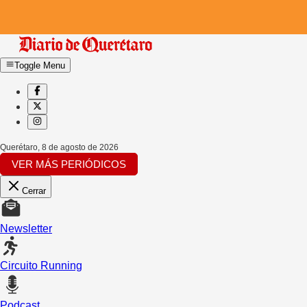
Toggle Menu
Querétaro
,
8 de agosto de 2026
VER MÁS PERIÓDICOS
Cerrar
Newsletter
Circuito Running
Podcast