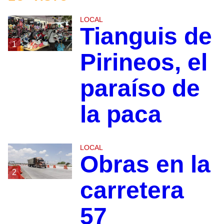
LOCAL
Tianguis de
1
Pirineos, el
paraíso de
la paca
LOCAL
Obras en la
2
carretera
57