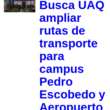
Busca UAQ
ampliar
rutas de
transporte
para
campus
Pedro
Escobedo y
Aeropuerto