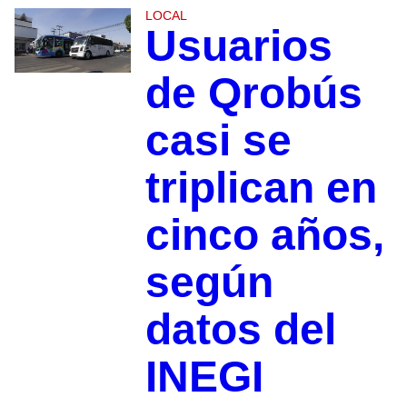
LOCAL
Usuarios
de Qrobús
casi se
triplican en
cinco años,
según
datos del
INEGI