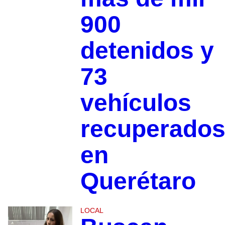
900
detenidos y
73
vehículos
recuperado
en
Querétaro
LOCAL