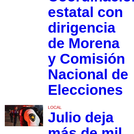
estatal con
dirigencia
de Morena
y Comisión
Nacional de
Elecciones
LOCAL
Julio deja
más de mil