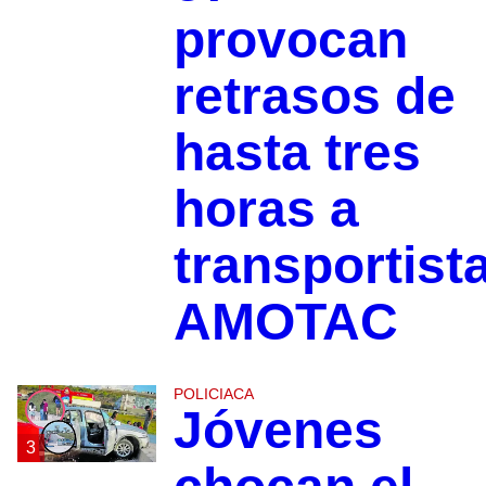
provocan
retrasos de
hasta tres
horas a
transportist
AMOTAC
POLICIACA
Jóvenes
3