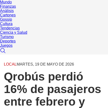
Mundo
Finanzas
Análisis
Cartones
Gossip
Cultura
Tendencias
Ciencia y Salud
Turismo
Deportes
Juegos
LOCAL
MARTES, 19 DE MAYO DE 2026
Qrobús perdió
16% de pasajeros
entre febrero y