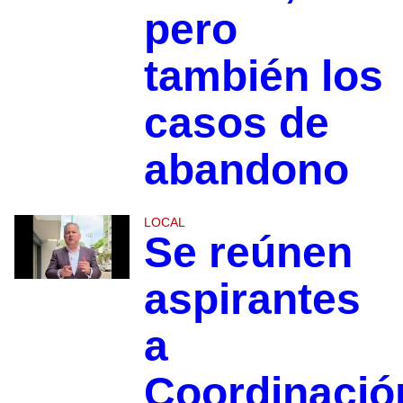
pero
también los
casos de
abandono
LOCAL
Se reúnen
aspirantes
a
Coordinació