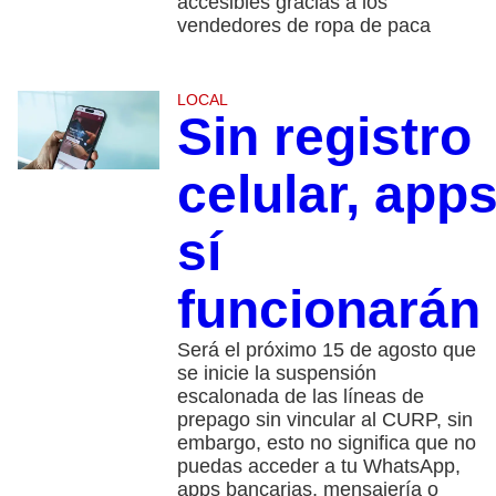
accesibles gracias a los
vendedores de ropa de paca
LOCAL
Sin registro
celular, app
sí
funcionarán
Será el próximo 15 de agosto que
se inicie la suspensión
escalonada de las líneas de
prepago sin vincular al CURP, sin
embargo, esto no significa que no
puedas acceder a tu WhatsApp,
apps bancarias, mensajería o