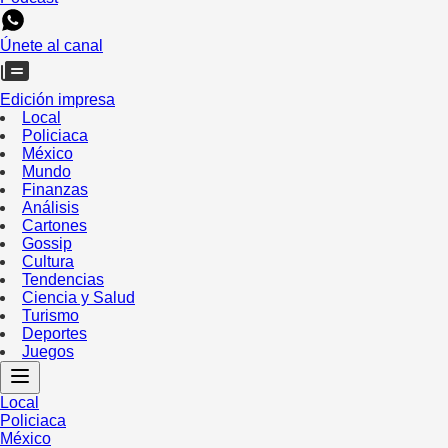
Únete al canal
Edición impresa
Local
Policiaca
México
Mundo
Finanzas
Análisis
Cartones
Gossip
Cultura
Tendencias
Ciencia y Salud
Turismo
Deportes
Juegos
Local
Policiaca
México