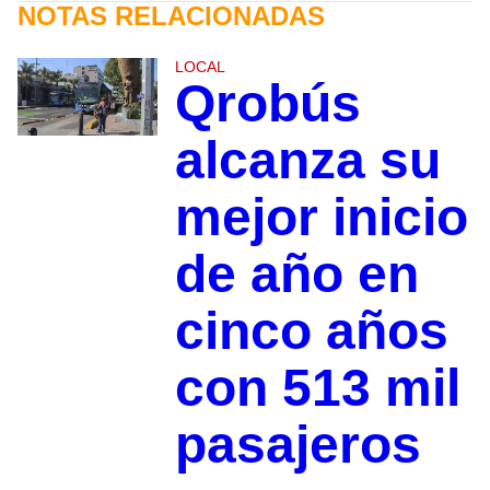
NOTAS RELACIONADAS
LOCAL
Qrobús
alcanza su
mejor inicio
de año en
cinco años
con 513 mil
pasajeros