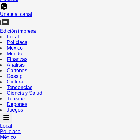
Únete al canal
Edición impresa
Local
Policiaca
México
Mundo
Finanzas
Análisis
Cartones
Gossip
Cultura
Tendencias
Ciencia y Salud
Turismo
Deportes
Juegos
Local
Policiaca
México