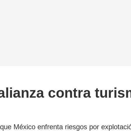
alianza contra turis
ó que México enfrenta riesgos por explotació