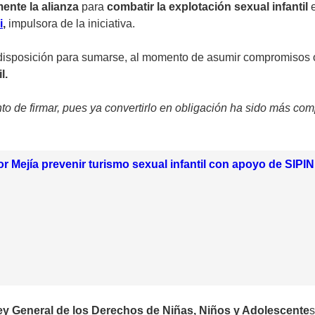
ente la alianza
para
combatir la explotación sexual infantil
i
,
impulsora de la iniciativa.
 disposición para sumarse, al momento de asumir compromisos o
l.
to de firmar, pues ya convertirlo en obligación ha sido más co
 Mejía prevenir turismo sexual infantil con apoyo de SIPINN
ey General de los Derechos de Niñas, Niños y Adolescente
s