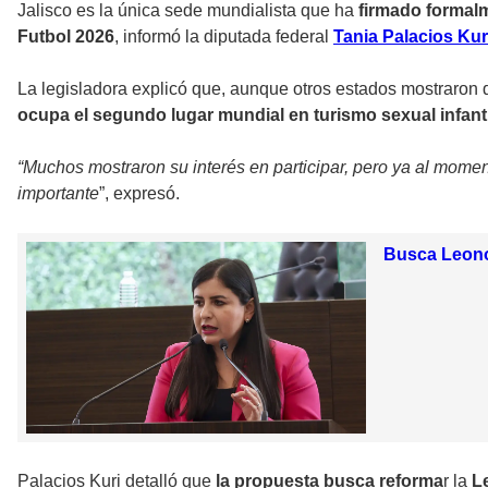
Jalisco es la única sede mundialista
que ha
firmado formalm
Futbol 2026
, informó la diputada federal
Tania Palacios Kur
La legisladora explicó que, aunque otros estados mostraron
ocupa el segundo lugar mundial en turismo sexual infanti
“Muchos mostraron su interés en participar, pero ya al momen
importante
”, expresó.
Busca Leonor
Palacios Kuri detalló que
la propuesta busca reforma
r la
L