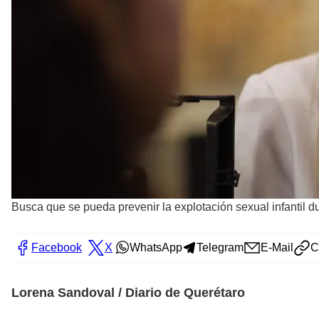
Busca que se pueda prevenir la explotación sexual infantil d
Facebook
X
WhatsApp
Telegram
E-Mail
C
Lorena Sandoval / Diario de Querétaro