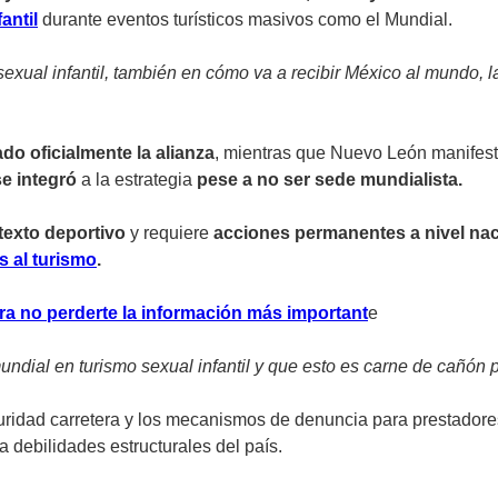
antil
durante eventos turísticos masivos como el Mundial.
sexual infantil, también en cómo va a recibir México al mundo, l
do oficialmente la alianza
, mientras que Nuevo León manifest
se integró
a la estrategia
pese a no ser sede mundialista.
texto deportivo
y requiere
acciones permanentes a nivel na
s al turismo
.
ra no perderte la información más important
e
dial en turismo sexual infantil y que esto es carne de cañón p
ridad carretera y los mecanismos de denuncia para prestadores 
a debilidades estructurales del país.