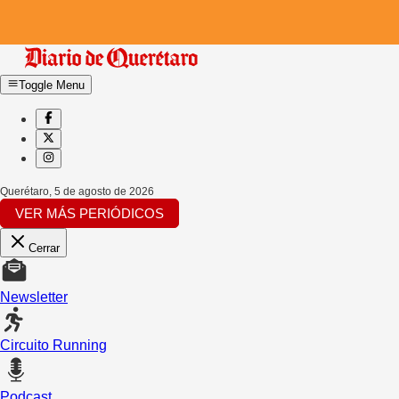
Toggle Menu
Querétaro
,
5 de agosto de 2026
VER MÁS PERIÓDICOS
Cerrar
Newsletter
Circuito Running
Podcast