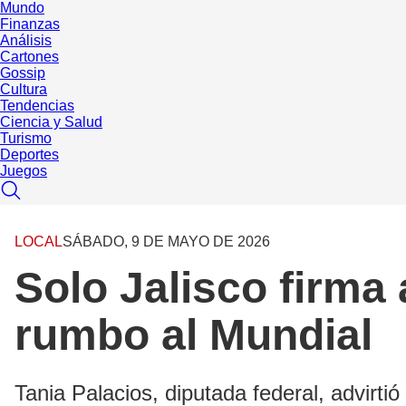
Mundo
Finanzas
Análisis
Cartones
Gossip
Cultura
Tendencias
Ciencia y Salud
Turismo
Deportes
Juegos
LOCAL
SÁBADO, 9 DE MAYO DE 2026
Solo Jalisco firma 
rumbo al Mundial
Tania Palacios, diputada federal, advirti