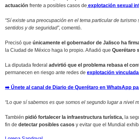
actuación
frente a posibles casos de
explotación sexual inf
“Sí existe una preocupación en el tema particular de turismo 
sentidos y de seguridad”,
comentó.
Precisó que
únicamente el gobernador de Jalisco ha firma
la Ciudad de México haga lo propio. Añadió que
Querétaro 
La diputada federal
advirtió que el problema rebasa el con
permanecen en riesgo ante redes de
explotación vinculada
➡️ Únete al canal de Diario de Querétaro en WhatsApp pa
“Lo que sí sabemos es que somos el segundo lugar a nivel mun
También
pidió fortalecer la infraestructura turística,
la segu
fin de
detectar posibles casos
y evitar que el Mundial exhib
Lorena
Sandoval